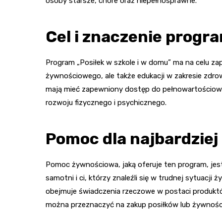
osoby starsze, chore oraz niepełnosprawne.
Cel i znaczenie progr
Program „Posiłek w szkole i w domu” ma na celu za
żywnościowego, ale także edukacji w zakresie zdrow
mają mieć zapewniony dostęp do pełnowartościowyc
rozwoju fizycznego i psychicznego.
Pomoc dla najbardziej
Pomoc żywnościowa, jaką oferuje ten program, jest
samotni i ci, którzy znaleźli się w trudnej sytuacji
obejmuje świadczenia rzeczowe w postaci produktó
można przeznaczyć na zakup posiłków lub żywnośc