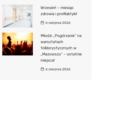
Wrzesień – miesiąc
zdrowia i profilaktyki!
6 sierpnia 2026
Młodzi „Pogórzanie” na
warsztatach
folklorystycznych w
„Mazowszu” – ostatnie
miejsca!
6 sierpnia 2026