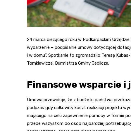
24 marca bieżącego roku w Podkarpackim Urzędzie
wydarzenie – podpisanie umowy dotyczącej dotacj
i w domu”. Spotkanie to zgromadziło Teresę Kubas
Tomkiewicza, Burmistrza Gminy Jedlicze.
Finansowe wsparcie i 
Umowa przewiduje, że z budżetu państwa przekaza
podczas gdy całkowity koszt realizacji projektu wyn
mającego na celu zapewnienie pomocy w formie po
przede wszystkim do osób najbardziej potrzebujący