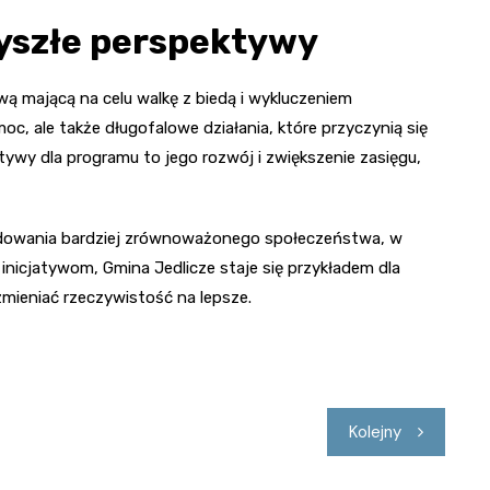
zyszłe perspektywy
ową mającą na celu walkę z biedą i wykluczeniem
oc, ale także długofalowe działania, które przyczynią się
tywy dla programu to jego rozwój i zwiększenie zasięgu,
udowania bardziej zrównoważonego społeczeństwa, w
 inicjatywom, Gmina Jedlicze staje się przykładem dla
zmieniać rzeczywistość na lepsze.
Kolejny