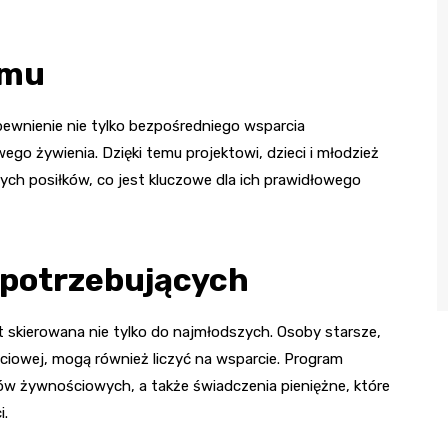
amu
pewnienie nie tylko bezpośredniego wsparcia
ego żywienia. Dzięki temu projektowi, dzieci i młodzież
h posiłków, co jest kluczowe dla ich prawidłowego
 potrzebujących
 skierowana nie tylko do najmłodszych. Osoby starsze,
 życiowej, mogą również liczyć na wsparcie. Program
w żywnościowych, a także świadczenia pieniężne, które
i.