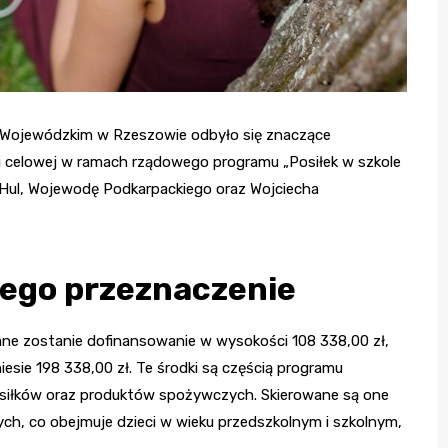
 Wojewódzkim w Rzeszowie odbyło się znaczące
i celowej w ramach rządowego programu „Posiłek w szkole
-Hul, Wojewodę Podkarpackiego oraz Wojciecha
jego przeznaczenie
ne zostanie dofinansowanie w wysokości 108 338,00 zł,
iesie 198 338,00 zł. Te środki są częścią programu
siłków oraz produktów spożywczych. Skierowane są one
ch, co obejmuje dzieci w wieku przedszkolnym i szkolnym,