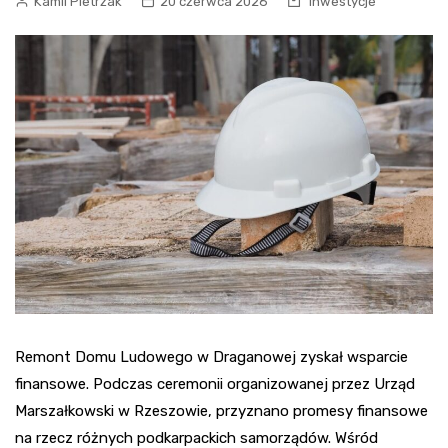
Kamil Pietrzak
20 czerwca 2026
Inwestycje
Remont Domu Ludowego w Draganowej zyskał wsparcie
finansowe. Podczas ceremonii organizowanej przez Urząd
Marszałkowski w Rzeszowie, przyznano promesy finansowe
na rzecz różnych podkarpackich samorządów. Wśród