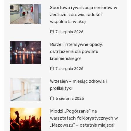
Sportowa rywalizacja seniorów w
Jedliczu: zdrowie, radość i
wspólnota w akcji
7 sierpnia 2026
Burze i intensywne opady:
ostrzeżenie dla powiatu
krośnieńskiego!
7 sierpnia 2026
Wrzesień – miesiąc zdrowia i
profilaktyki!
6 sierpnia 2026
Młodzi „Pogórzanie” na
warsztatach folklorystycznych w
„Mazowszu” – ostatnie miejsca!