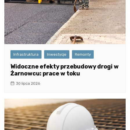
Infrastruktura
Inwestycje
Remonty
Widoczne efekty przebudowy drogi w
Żarnowcu: prace w toku
30 lipca 2026