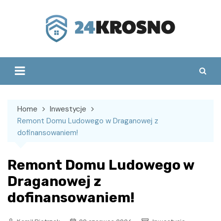
Skip
to
content
Home
Inwestycje
Remont Domu Ludowego w Draganowej z
dofinansowaniem!
Remont Domu Ludowego w
Draganowej z
dofinansowaniem!