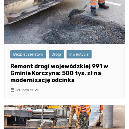
Bezpieczeństwo
Drogi
Inwestycje
Remont drogi wojewódzkiej 991 w
Gminie Korczyna: 500 tys. zł na
modernizację odcinka
31 lipca 2026