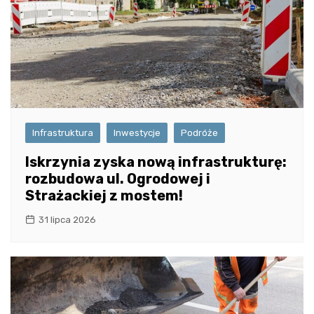
Infrastruktura
Inwestycje
Podróże
Iskrzynia zyska nową infrastrukturę:
rozbudowa ul. Ogrodowej i
Strażackiej z mostem!
31 lipca 2026