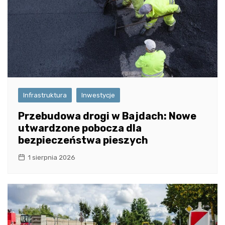
Infrastruktura
Inwestycje
Przebudowa drogi w Bajdach: Nowe
utwardzone pobocza dla
bezpieczeństwa pieszych
1 sierpnia 2026