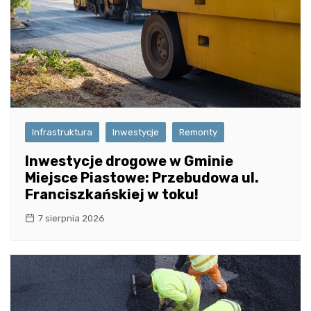
Infrastruktura
Inwestycje
Remonty
Inwestycje drogowe w Gminie
Miejsce Piastowe: Przebudowa ul.
Franciszkańskiej w toku!
7 sierpnia 2026