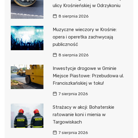
ulicy Krośnieńskiej w Odrzykoniu
8 sierpnia 2026
Muzyczne wieczory w Krośnie:
opera i operetka zachwycają
publiczność
8 sierpnia 2026
Inwestycje drogowe w Gminie
Miejsce Piastowe: Przebudowa ul.
Franciszkańskiej w toku!
7 sierpnia 2026
Strażacy w akcji: Bohaterskie
ratowanie koni i mienia w
Targowiskach
7 sierpnia 2026