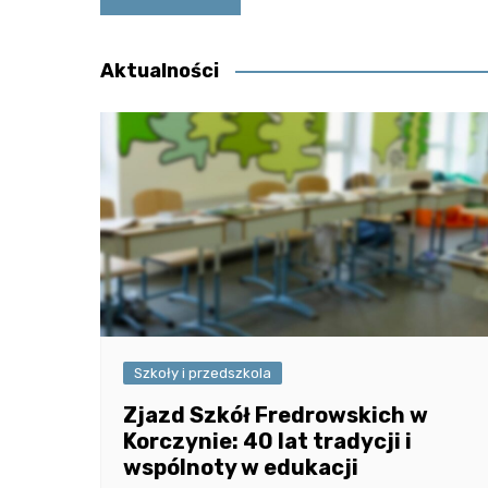
wpisu
Aktualności
Szkoły i przedszkola
Zjazd Szkół Fredrowskich w
Korczynie: 40 lat tradycji i
wspólnoty w edukacji