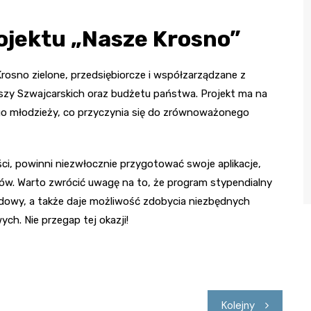
ojektu „Nasze Krosno”
Krosno zielone, przedsiębiorcze i współzarządzane z
szy Szwajcarskich oraz budżetu państwa. Projekt ma na
go młodzieży, co przyczynia się do zrównoważonego
ci, powinni niezwłocznie przygotować swoje aplikacje,
ów. Warto zwrócić uwagę na to, że program stypendialny
odowy, a także daje możliwość zdobycia niezbędnych
ch. Nie przegap tej okazji!
Kolejny