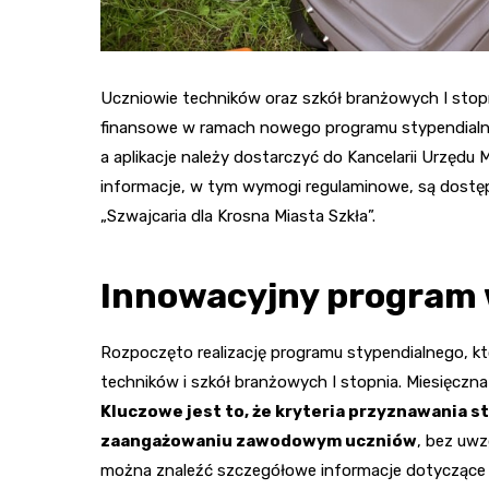
Uczniowie techników oraz szkół branżowych I stopn
finansowe w ramach nowego programu stypendialneg
a aplikacje należy dostarczyć do Kancelarii Urzędu
informacje, w tym wymogi regulaminowe, są dostępne
„Szwajcaria dla Krosna Miasta Szkła”.
Innowacyjny program 
Rozpoczęto realizację programu stypendialnego, kt
techników i szkół branżowych I stopnia. Miesięczn
Kluczowe jest to, że kryteria przyznawania s
zaangażowaniu zawodowym uczniów
, bez uwz
można znaleźć szczegółowe informacje dotyczące 