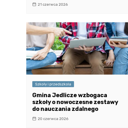
21 czerwca 2026
Szkoły i przedszkola
Gmina Jedlicze wzbogaca
szkoły o nowoczesne zestawy
do nauczania zdalnego
20 czerwca 2026