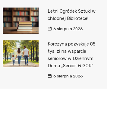
Letni Ogródek Sztuki w
chłodnej Bibliotece!
6 sierpnia 2026
Korczyna pozyskuje 85
tys. zł na wsparcie
seniorów w Dziennym
Domu „Senior-WIGOR”
6 sierpnia 2026