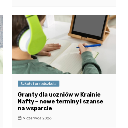
Szkoły i przedszkola
Granty dla uczniów w Krainie
Nafty – nowe terminy i szanse
na wsparcie
9 czerwca 2026