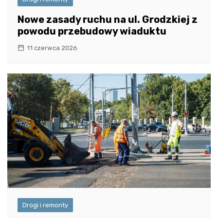
Nowe zasady ruchu na ul. Grodzkiej z
powodu przebudowy wiaduktu
11 czerwca 2026
Drogi i remonty