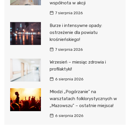
wspólnota w akcji
7 sierpnia 2026
Burze i intensywne opady:
ostrzeżenie dla powiatu
krośnieńskiego!
7 sierpnia 2026
Wrzesień – miesiąc zdrowia i
profilaktyki!
6 sierpnia 2026
Młodzi „Pogórzanie” na
warsztatach folklorystycznych w
„Mazowszu” – ostatnie miejsca!
6 sierpnia 2026