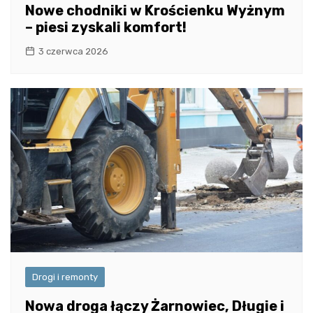
Nowe chodniki w Krościenku Wyżnym
– piesi zyskali komfort!
3 czerwca 2026
Drogi i remonty
Nowa droga łączy Żarnowiec, Długie i