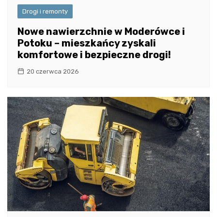
Drogi i remonty
Nowe nawierzchnie w Moderówce i
Potoku – mieszkańcy zyskali
komfortowe i bezpieczne drogi!
20 czerwca 2026