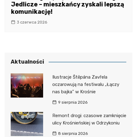
Jedlicze – mieszkańcy zyskali lepszą
komunikację!
3 czerwca 2026
Aktualności
Ilustracje Štěpána Zavřela
oczarowują na festiwalu „Łączy
nas bajka” w Krośnie
9 sierpnia 2026
Remont drogi: czasowe zamknięcie
ulicy Krośnieńskiej w Odrzykoniu
8 sierpnia 2026