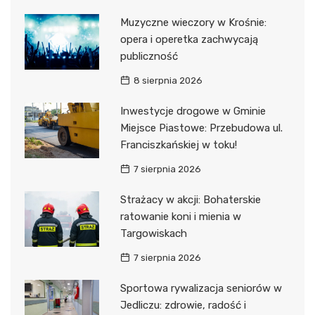
Muzyczne wieczory w Krośnie:
opera i operetka zachwycają
publiczność
8 sierpnia 2026
Inwestycje drogowe w Gminie
Miejsce Piastowe: Przebudowa ul.
Franciszkańskiej w toku!
7 sierpnia 2026
Strażacy w akcji: Bohaterskie
ratowanie koni i mienia w
Targowiskach
7 sierpnia 2026
Sportowa rywalizacja seniorów w
Jedliczu: zdrowie, radość i