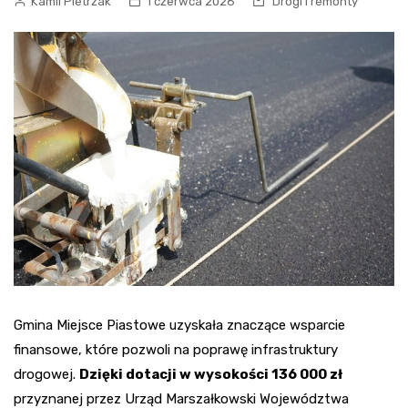
Kamil Pietrzak
1 czerwca 2026
Drogi i remonty
Gmina Miejsce Piastowe uzyskała znaczące wsparcie
finansowe, które pozwoli na poprawę infrastruktury
drogowej.
Dzięki dotacji w wysokości 136 000 zł
przyznanej przez Urząd Marszałkowski Województwa