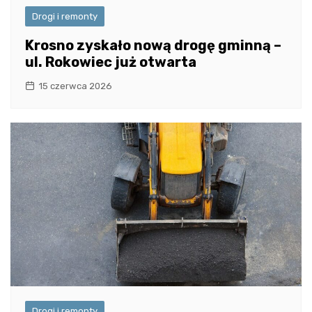
Drogi i remonty
Krosno zyskało nową drogę gminną –
ul. Rokowiec już otwarta
15 czerwca 2026
Drogi i remonty