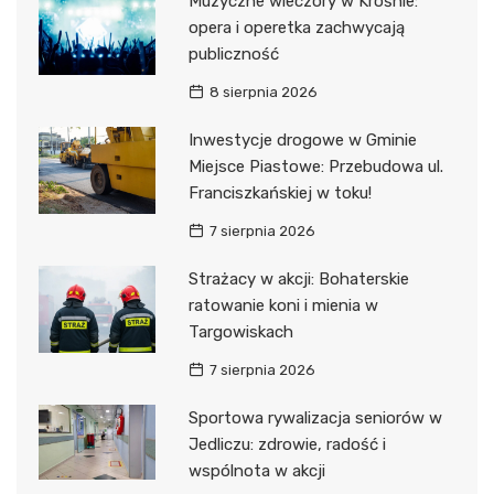
Muzyczne wieczory w Krośnie:
opera i operetka zachwycają
publiczność
8 sierpnia 2026
Inwestycje drogowe w Gminie
Miejsce Piastowe: Przebudowa ul.
Franciszkańskiej w toku!
7 sierpnia 2026
Strażacy w akcji: Bohaterskie
ratowanie koni i mienia w
Targowiskach
7 sierpnia 2026
Sportowa rywalizacja seniorów w
Jedliczu: zdrowie, radość i
wspólnota w akcji