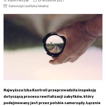
Kamil Pietrzak
29 września 2021
Samorząd i polityka lokalna
Najwyższa Izba Kontroli przeprowadziła inspekcję
dotyczącą procesu rewitalizacji zabytków, który
podejmowany jest przez polskie samorządy. Łącznie