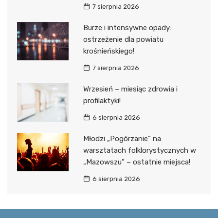
7 sierpnia 2026
Burze i intensywne opady:
ostrzeżenie dla powiatu
krośnieńskiego!
7 sierpnia 2026
Wrzesień – miesiąc zdrowia i
profilaktyki!
6 sierpnia 2026
Młodzi „Pogórzanie” na
warsztatach folklorystycznych w
„Mazowszu” – ostatnie miejsca!
6 sierpnia 2026