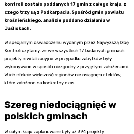
kontroli zostało poddanych 17 gmin z całego kraju, z
czego trzy są z Podkarpacia. Spośród gmin powiatu
krośnieńskiego, analizie poddano działania w
Jaśliskach.
W specjalnym oświadczeniu wydanym przez Najwyższą Izbę
Kontroli czytamy, że we wszystkich 17 badanych gminach
projekty rewitalizacyjne w przypadku zabytków były
wykonywane w sposób niezgodny z przyjętymi założeniami.
W ich efekcie większość regionów nie osiągnęła efektów,
które założono na konkretny czas.
Szereg niedociągnięć w
polskich gminach
W całym kraju zaplanowane były aż 394 projekty