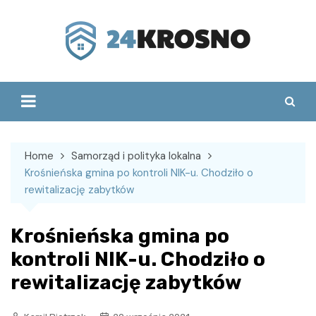
Skip
to
content
Home
Samorząd i polityka lokalna
Krośnieńska gmina po kontroli NIK-u. Chodziło o
rewitalizację zabytków
Krośnieńska gmina po
kontroli NIK-u. Chodziło o
rewitalizację zabytków