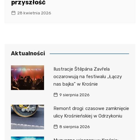
przyszłość
28 kwietnia 2026
Aktualności
Ilustracje Štěpána Zavřela
oczarowują na festiwalu „Łączy
nas bajka” w Krośnie
9 sierpnia 2026
Remont drogi: czasowe zamknięcie
ulicy Krośnieńskiej w Odrzykoniu
8 sierpnia 2026