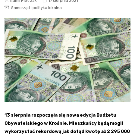
Kamil Pietrzak
17 sierpnia 2021
Samorząd i polityka lokalna
13 sierpnia rozpoczęła się nowa edycja Budżetu
Obywatelskiego w Krośnie. Mieszkańcy będą mogli
wykorzystać rekordową jak dotąd kwotę aż 2 295 000