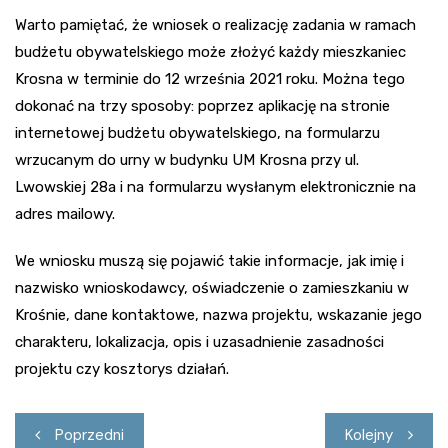
Warto pamiętać, że wniosek o realizację zadania w ramach
budżetu obywatelskiego może złożyć każdy mieszkaniec
Krosna w terminie do 12 września 2021 roku. Można tego
dokonać na trzy sposoby: poprzez aplikację na stronie
internetowej budżetu obywatelskiego, na formularzu
wrzucanym do urny w budynku UM Krosna przy ul.
Lwowskiej 28a i na formularzu wysłanym elektronicznie na
adres mailowy.
We wniosku muszą się pojawić takie informacje, jak imię i
nazwisko wnioskodawcy, oświadczenie o zamieszkaniu w
Krośnie, dane kontaktowe, nazwa projektu, wskazanie jego
charakteru, lokalizacja, opis i uzasadnienie zasadności
projektu czy kosztorys działań.
Nawigacja
Poprzedni
Kolejny