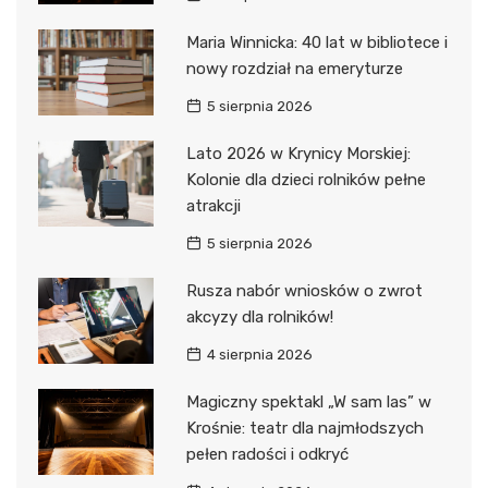
Maria Winnicka: 40 lat w bibliotece i
nowy rozdział na emeryturze
5 sierpnia 2026
Lato 2026 w Krynicy Morskiej:
Kolonie dla dzieci rolników pełne
atrakcji
5 sierpnia 2026
Rusza nabór wniosków o zwrot
akcyzy dla rolników!
4 sierpnia 2026
Magiczny spektakl „W sam las” w
Krośnie: teatr dla najmłodszych
pełen radości i odkryć