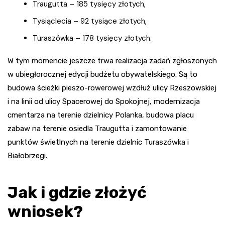
Traugutta – 185 tysięcy złotych,
Tysiąclecia – 92 tysiące złotych,
Turaszówka – 178 tysięcy złotych.
W tym momencie jeszcze trwa realizacja zadań zgłoszonych
w ubiegłorocznej edycji budżetu obywatelskiego. Są to
budowa ścieżki pieszo-rowerowej wzdłuż ulicy Rzeszowskiej
i na linii od ulicy Spacerowej do Spokojnej, modernizacja
cmentarza na terenie dzielnicy Polanka, budowa placu
zabaw na terenie osiedla Traugutta i zamontowanie
punktów świetlnych na terenie dzielnic Turaszówka i
Białobrzegi.
Jak i gdzie złożyć
wniosek?