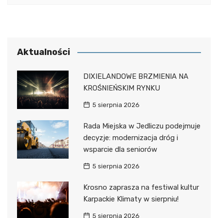
Aktualności
DIXIELANDOWE BRZMIENIA NA
KROŚNIEŃSKIM RYNKU
5 sierpnia 2026
Rada Miejska w Jedliczu podejmuje
decyzje: modernizacja dróg i
wsparcie dla seniorów
5 sierpnia 2026
Krosno zaprasza na festiwal kultur
Karpackie Klimaty w sierpniu!
5 sierpnia 2026