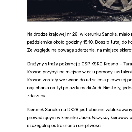
Na drodze krajowej nr 28, w kierunku Sanoka, miał
października około godziny 15:10. Doszło tutaj do
Ze względu na powagę zdarzenia, na miejsce skier
Drużyny straży pożarnej z OSP KSRG Krosno – Tura
Krosno przybyli na miejsce w celu pomocy i ustal
Krosno zostały wezwane do udzielenia pierwszej po
najechania na tył pojazdu marki Audi. Niestety, je
zdarzenia.
Kierunek Sanoka na DK28 jest obecnie zablokowany.
prowadzącym w kierunku Jasła. Wszyscy kierowcy 
szczególną ostrożność i cierpliwość.