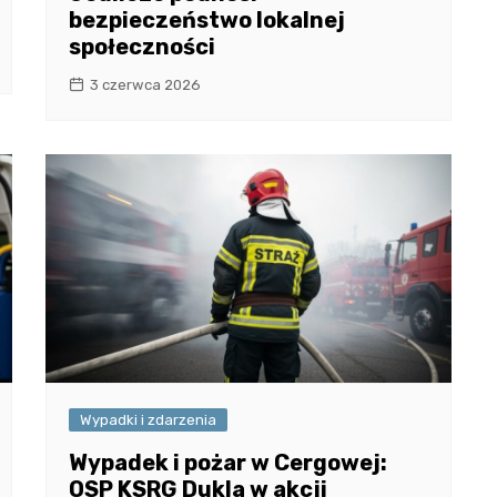
bezpieczeństwo lokalnej
społeczności
3 czerwca 2026
Wypadki i zdarzenia
Wypadek i pożar w Cergowej:
OSP KSRG Dukla w akcji