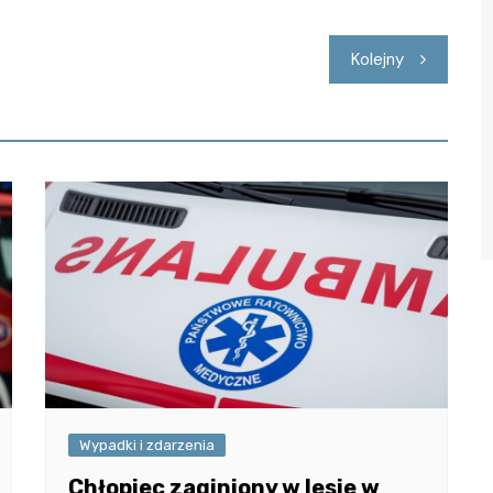
Kolejny
Wypadki i zdarzenia
Chłopiec zaginiony w lesie w