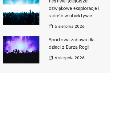
Festiwal (cie)Cisza:
dźwiękowe eksploracje i
radość w obiektywie
6 sierpnia 2026
Sportowa zabawa dla
dzieci z Burzą Rogi!
6 sierpnia 2026