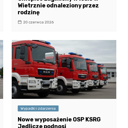
Wietrznie odnaleziony przez
rodzinę
20 czerwca 2026
Wypadki i zdarzenia
Nowe wyposażenie OSP KSRG
Jedlicze podnosi