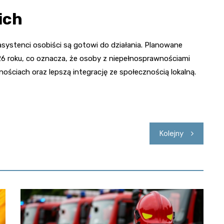
ich
asystenci osobiści są gotowi do działania. Planowane
26 roku, co oznacza, że osoby z niepełnosprawnościami
ościach oraz lepszą integrację ze społecznością lokalną.
Kolejny