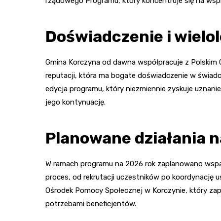
rządowego Programu, który koncentruje się na wsp
Doświadczenie i wielo
Gmina Korczyna od dawna współpracuje z Polskim
reputacji, która ma bogate doświadczenie w świadcz
edycja programu, który niezmiennie zyskuje uznani
jego kontynuację.
Planowane działania n
W ramach programu na 2026 rok zaplanowano wspa
proces, od rekrutacji uczestników po koordynację 
Ośrodek Pomocy Społecznej w Korczynie, który zape
potrzebami beneficjentów.