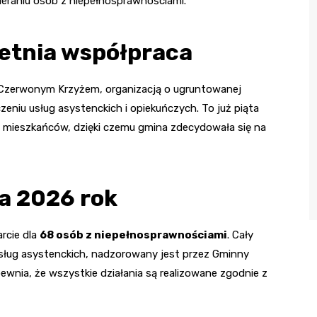
ieraniu osób z niepełnosprawnościami.
letnia współpraca
 Czerwonym Krzyżem, organizacją o ugruntowanej
eniu usług asystenckich i opiekuńczych. To już piąta
e mieszkańców, dzięki czemu gmina zdecydowała się na
a 2026 rok
rcie dla
68 osób z niepełnosprawnościami
. Cały
usług asystenckich, nadzorowany jest przez Gminny
wnia, że wszystkie działania są realizowane zgodnie z