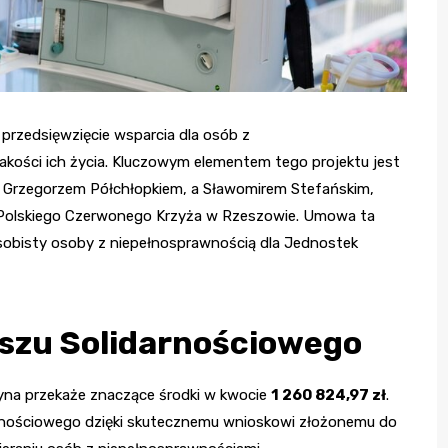
rzedsięwzięcie wsparcia dla osób z
akości ich życia. Kluczowym elementem tego projektu jest
Grzegorzem Półchłopkiem, a Sławomirem Stefańskim,
Polskiego Czerwonego Krzyża w Rzeszowie. Umowa ta
osobisty osoby z niepełnosprawnością dla Jednostek
szu Solidarnościowego
zyna przekaże znaczące środki w kwocie
1 260 824,97 zł
.
rnościowego dzięki skutecznemu wnioskowi złożonemu do