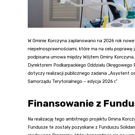
W Gminie Korczyna zaplanowano na 2026 rok nowe p
niepełnosprawnościami, które ma na celu poprawę j
podpisana umowa między Wójtem Gminy Korczyna, 
Dyrektorem Podkarpackiego Oddziału Okręgowego 
dotyczy realizacji publicznego zadania „Asystent 
Samorządu Terytorialnego – edycja 2026 r.”
Finansowanie z Fundu
Na realizację tego ambitnego projektu Gmina Korc
Fundusze te zostały pozyskane z Funduszu Solida