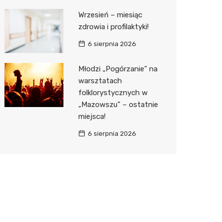
Wrzesień – miesiąc
zdrowia i profilaktyki!
6 sierpnia 2026
Młodzi „Pogórzanie” na
warsztatach
folklorystycznych w
„Mazowszu” – ostatnie
miejsca!
6 sierpnia 2026