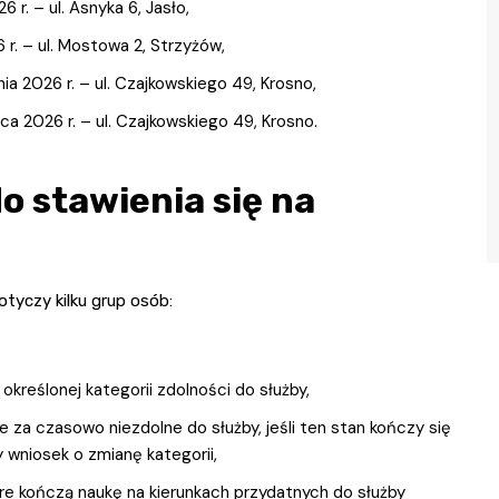
 r. – ul. Asnyka 6, Jasło,
 r. – ul. Mostowa 2, Strzyżów,
ia 2026 r. – ul. Czajkowskiego 49, Krosno,
ca 2026 r. – ul. Czajkowskiego 49, Krosno.
o stawienia się na
otyczy kilku grup osób:
kreślonej kategorii zdolności do służby,
za czasowo niezdolne do służby, jeśli ten stan kończy się
ły wniosek o zmianę kategorii,
e kończą naukę na kierunkach przydatnych do służby