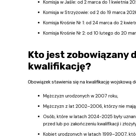
Komisja w Jaśle: od 2 marca do 1 kwietnia 2026
Komisja w Strzyżowie: od 2 do 19 marca 2026
Komisja Krośnie Nr 1: od 24 marca do 2 kwietn
Komisja Krośnie Nr 2: od 10 lutego do 20 mar
Kto jest zobowiązany d
kwalifikację?
Obowiązek stawienia się na kwalifikację wojskową d
Mężczyzn urodzonych w 2007 roku,
Mężczyzn z lat 2002–2006, którzy nie mają o
Osób, które w latach 2024-2025 były uznane 
przed lub po zakończeniu kwalifikacji i złoży
Kobiet urodzonych w latach 1999–2007, któr