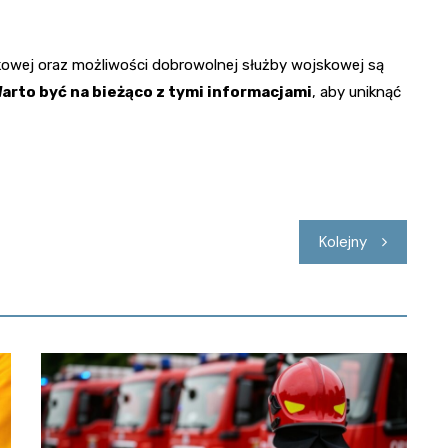
kowej oraz możliwości dobrowolnej służby wojskowej są
arto być na bieżąco z tymi informacjami
, aby uniknąć
Kolejny