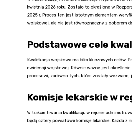
kwietnia 2026 roku. Zostało to określone w Rozpor
2025 r. Proces ten jest istotnym elementem weryfi
wojskowej, ale nie jest równoznaczny z poborem do
Podstawowe cele kwali
Kwalifikacja wojskowa ma kilka kluczowych celów.
ewidencji wojskowej. Równie ważne jest określeni
procesowi, zarówno tych, które zostały wezwane, jak
Komisje lekarskie w r
W trakcie trwania kwalifikacji, w rejonie administ
będą cztery powiatowe komisje lekarskie. Każda z 