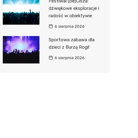
Festiwal (cie)Cisza:
dźwiękowe eksploracje i
radość w obiektywie
6 sierpnia 2026
Sportowa zabawa dla
dzieci z Burzą Rogi!
6 sierpnia 2026