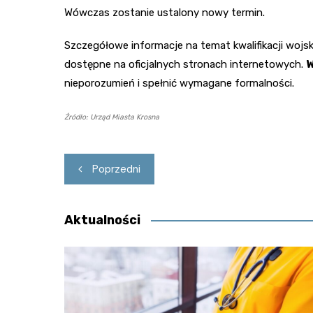
Wówczas zostanie ustalony nowy termin.
Szczegółowe informacje na temat kwalifikacji wojs
dostępne na oficjalnych stronach internetowych.
W
nieporozumień i spełnić wymagane formalności.
Źródło: Urząd Miasta Krosna
Nawigacja
Poprzedni
wpisu
Aktualności