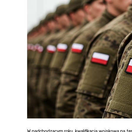
W nadchodzącym roku, kwalifikacja wojskowa na tere