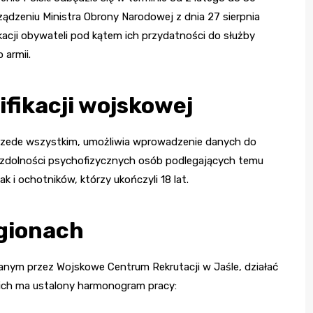
ządzeniu Ministra Obrony Narodowej z dnia 27 sierpnia
kacji obywateli pod kątem ich przydatności do służby
 armii.
fikacji wojskowej
 Przede wszystkim, umożliwia wprowadzenie danych do
e zdolności psychofizycznych osób podlegających temu
 i ochotników, którzy ukończyli 18 lat.
egionach
rowanym przez Wojskowe Centrum Rekrutacji w Jaśle, działać
nich ma ustalony harmonogram pracy: