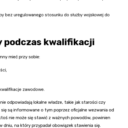
soby bez uregulowanego stosunku do służby wojskowej do
odczas kwalifikacji
nny mieć przy sobie:
ści,
kwalifikacje zawodowe.
nie odpowiadają lokalne władze, takie jak starości czy
 się są informowane o tym poprzez oficjalne wezwania od
 ktoś nie może się stawić z ważnych powodów, powinien
 dniu, na który przypadał obowiązek stawienia się.