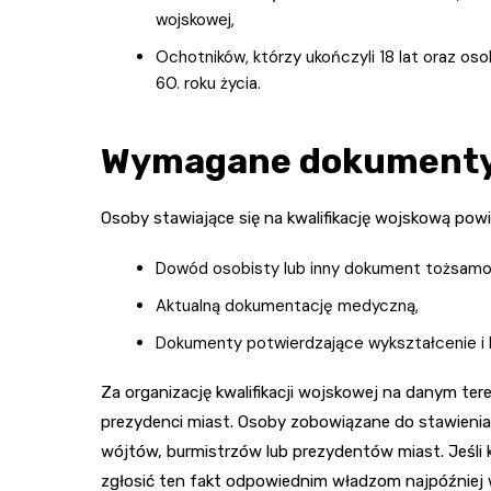
wojskowej,
Ochotników, którzy ukończyli 18 lat oraz o
60. roku życia.
Wymagane dokumenty p
Osoby stawiające się na kwalifikację wojskową powi
Dowód osobisty lub inny dokument tożsamo
Aktualną dokumentację medyczną,
Dokumenty potwierdzające wykształcenie i 
Za organizację kwalifikacji wojskowej na danym tere
prezydenci miast. Osoby zobowiązane do stawienia
wójtów, burmistrzów lub prezydentów miast. Jeśli
zgłosić ten fakt odpowiednim władzom najpóźniej w