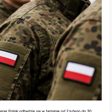
nie Polski odbędzie się w terminie od 2 lutego do 30