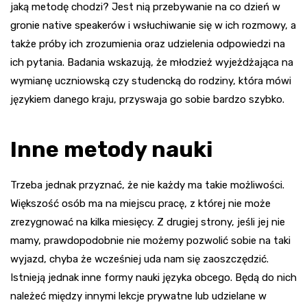
jaką metodę chodzi? Jest nią przebywanie na co dzień w
gronie native speakerów i wsłuchiwanie się w ich rozmowy, a
także próby ich zrozumienia oraz udzielenia odpowiedzi na
ich pytania. Badania wskazują, że młodzież wyjeżdżająca na
wymianę uczniowską czy studencką do rodziny, która mówi
językiem danego kraju, przyswaja go sobie bardzo szybko.
Inne metody nauki
Trzeba jednak przyznać, że nie każdy ma takie możliwości.
Większość osób ma na miejscu pracę, z której nie może
zrezygnować na kilka miesięcy. Z drugiej strony, jeśli jej nie
mamy, prawdopodobnie nie możemy pozwolić sobie na taki
wyjazd, chyba że wcześniej uda nam się zaoszczędzić.
Istnieją jednak inne formy nauki języka obcego. Będą do nich
należeć między innymi lekcje prywatne lub udzielane w