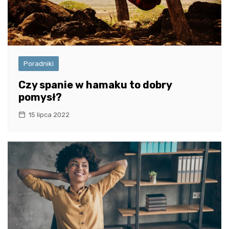
Poradniki
Czy spanie w hamaku to dobry
pomysł?
15 lipca 2022