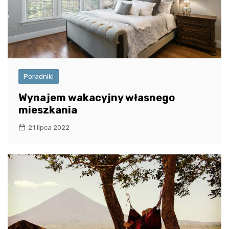
Poradniki
Wynajem wakacyjny własnego
mieszkania
21 lipca 2022