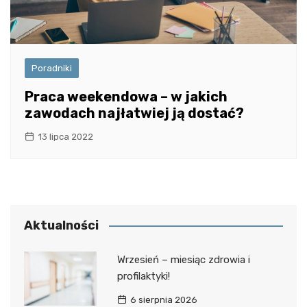
Poradniki
Praca weekendowa – w jakich
zawodach najłatwiej ją dostać?
13 lipca 2022
Aktualności
Wrzesień – miesiąc zdrowia i
profilaktyki!
6 sierpnia 2026