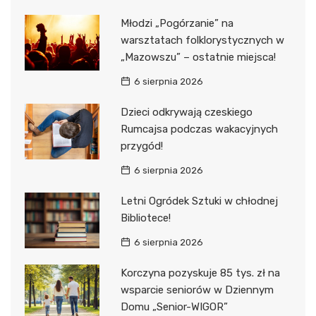
Młodzi „Pogórzanie” na
warsztatach folklorystycznych w
„Mazowszu” – ostatnie miejsca!
6 sierpnia 2026
Dzieci odkrywają czeskiego
Rumcajsa podczas wakacyjnych
przygód!
6 sierpnia 2026
Letni Ogródek Sztuki w chłodnej
Bibliotece!
6 sierpnia 2026
Korczyna pozyskuje 85 tys. zł na
wsparcie seniorów w Dziennym
Domu „Senior-WIGOR”