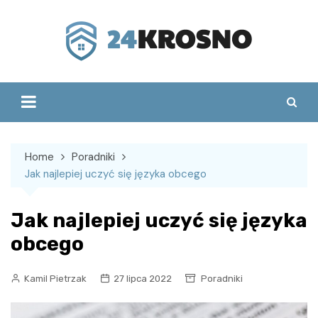
Skip
to
content
Home
Poradniki
Jak najlepiej uczyć się języka obcego
Jak najlepiej uczyć się języka
obcego
Kamil Pietrzak
27 lipca 2022
Poradniki