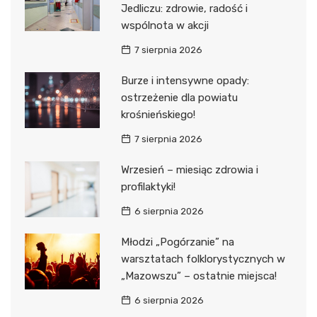
Jedliczu: zdrowie, radość i
wspólnota w akcji
7 sierpnia 2026
Burze i intensywne opady:
ostrzeżenie dla powiatu
krośnieńskiego!
7 sierpnia 2026
Wrzesień – miesiąc zdrowia i
profilaktyki!
6 sierpnia 2026
Młodzi „Pogórzanie” na
warsztatach folklorystycznych w
„Mazowszu” – ostatnie miejsca!
6 sierpnia 2026