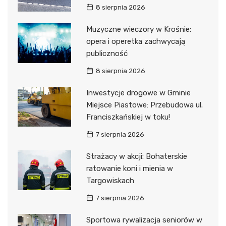
8 sierpnia 2026
Muzyczne wieczory w Krośnie:
opera i operetka zachwycają
publiczność
8 sierpnia 2026
Inwestycje drogowe w Gminie
Miejsce Piastowe: Przebudowa ul.
Franciszkańskiej w toku!
7 sierpnia 2026
Strażacy w akcji: Bohaterskie
ratowanie koni i mienia w
Targowiskach
7 sierpnia 2026
Sportowa rywalizacja seniorów w