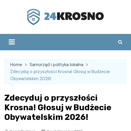
Skip
to
content
Home
Samorząd i polityka lokalna
Zdecyduj o przyszłości Krosna! Głosuj w Budżecie
Obywatelskim 2026!
Zdecyduj o przyszłości
Krosna! Głosuj w Budżecie
Obywatelskim 2026!