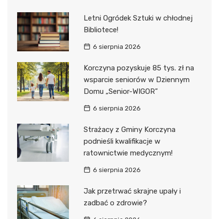
Letni Ogródek Sztuki w chłodnej
Bibliotece!
6 sierpnia 2026
Korczyna pozyskuje 85 tys. zł na
wsparcie seniorów w Dziennym
Domu „Senior-WIGOR”
6 sierpnia 2026
Strażacy z Gminy Korczyna
podnieśli kwalifikacje w
ratownictwie medycznym!
6 sierpnia 2026
Jak przetrwać skrajne upały i
zadbać o zdrowie?