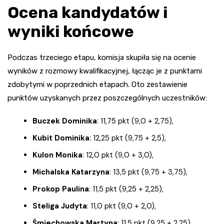
Ocena kandydatów i
wyniki końcowe
Podczas trzeciego etapu, komisja skupiła się na ocenie
wyników z rozmowy kwalifikacyjnej, łącząc je z punktami
zdobytymi w poprzednich etapach. Oto zestawienie
punktów uzyskanych przez poszczególnych uczestników:
Buczek Dominika
: 11,75 pkt (9,0 + 2,75),
Kubit Dominika
: 12,25 pkt (9,75 + 2,5),
Kulon Monika
: 12,0 pkt (9,0 + 3,0),
Michalska Katarzyna
: 13,5 pkt (9,75 + 3,75),
Prokop Paulina
: 11,5 pkt (9,25 + 2,25),
Steliga Judyta
: 11,0 pkt (9,0 + 2,0),
Śmiechowska Martyna
: 11,5 pkt (9,25 + 2,25),