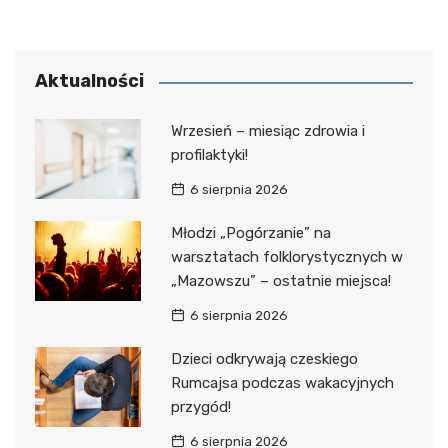
Aktualności
Wrzesień – miesiąc zdrowia i
profilaktyki!
6 sierpnia 2026
Młodzi „Pogórzanie” na
warsztatach folklorystycznych w
„Mazowszu” – ostatnie miejsca!
6 sierpnia 2026
Dzieci odkrywają czeskiego
Rumcajsa podczas wakacyjnych
przygód!
6 sierpnia 2026