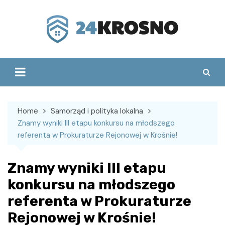
Skip
to
content
Home
Samorząd i polityka lokalna
Znamy wyniki III etapu konkursu na młodszego
referenta w Prokuraturze Rejonowej w Krośnie!
Znamy wyniki III etapu
konkursu na młodszego
referenta w Prokuraturze
Rejonowej w Krośnie!