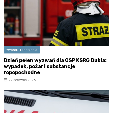
Wypadki i zdarzenia
Dzień pełen wyzwań dla OSP KSRG Dukla:
wypadek, pożar i substancje
ropopochodne
22 czerwca 2026