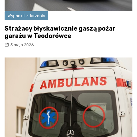
Wypadki i zdarzenia
Strażacy błyskawicznie gaszą pożar
garażu w Teodorówce
5 maja 2026