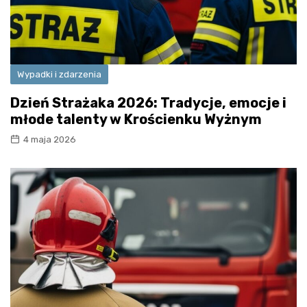
Wypadki i zdarzenia
Dzień Strażaka 2026: Tradycje, emocje i
młode talenty w Krościenku Wyżnym
4 maja 2026