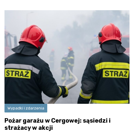
Wypadki i zdarzenia
Pożar garażu w Cergowej: sąsiedzi i
strażacy w akcji