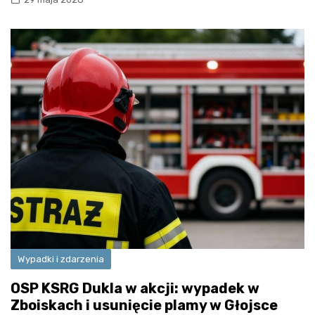
Wypadki i zdarzenia
OSP KSRG Dukla w akcji: wypadek w
Zboiskach i usunięcie plamy w Głojsce