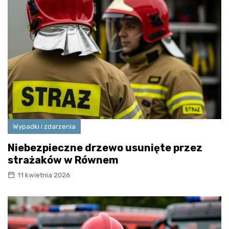
Wypadki i zdarzenia
Niebezpieczne drzewo usunięte przez
strażaków w Równem
11 kwietnia 2026