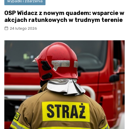
Wypadki i zdarzenia
OSP Widacz z nowym quadem: wsparcie w
akcjach ratunkowych w trudnym terenie
24 lutego 2026