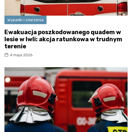
Wypadki i zdarzenia
Ewakuacja poszkodowanego quadem w
lesie w Iwli: akcja ratunkowa w trudnym
terenie
4 maja 2026