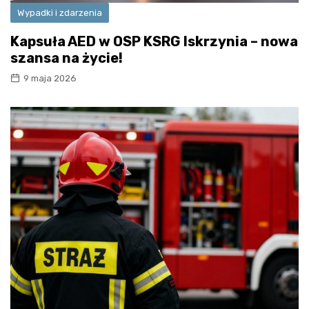
Wypadki i zdarzenia
Kapsuła AED w OSP KSRG Iskrzynia – nowa
szansa na życie!
9 maja 2026