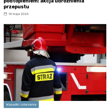
podtopieniem: akcja udrożnienia
przepustu
14 maja 2026
Wypadki i zdarzenia