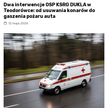
Dwa interwencje OSP KSRG DUKLA w
Teodorówce: od usuwania konarów do
gaszenia pożaru auta
12 maja 2026