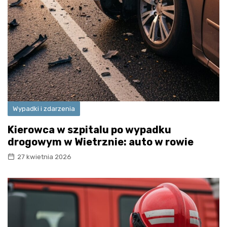
Wypadki i zdarzenia
Kierowca w szpitalu po wypadku
drogowym w Wietrznie: auto w rowie
27 kwietnia 2026