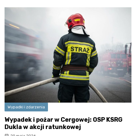
Wypadki i zdarzenia
Wypadek i pożar w Cergowej: OSP KSRG
Dukla w akcji ratunkowej
29 maja 2026