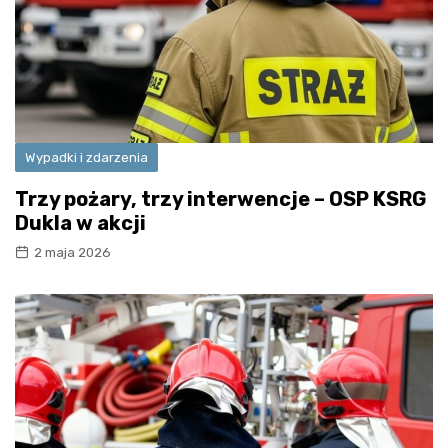
Wypadki i zdarzenia
Trzy pożary, trzy interwencje – OSP KSRG
Dukla w akcji
2 maja 2026