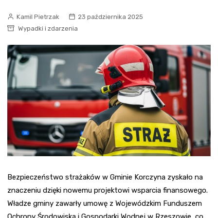
Kamil Pietrzak
23 października 2025
Wypadki i zdarzenia
Bezpieczeństwo strażaków w Gminie Korczyna zyskało na
znaczeniu dzięki nowemu projektowi wsparcia finansowego.
Władze gminy zawarły umowę z Wojewódzkim Funduszem
Ochrony Środowiska i Gospodarki Wodnej w Rzeszowie, co