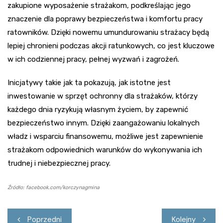
zakupione wyposażenie strażakom, podkreślając jego
znaczenie dla poprawy bezpieczeństwa i komfortu pracy
ratowników. Dzięki nowemu umundurowaniu strażacy będą
lepiej chronieni podczas akcji ratunkowych, co jest kluczowe
w ich codziennej pracy, pełnej wyzwań i zagrożeń.
Inicjatywy takie jak ta pokazują, jak istotne jest
inwestowanie w sprzęt ochronny dla strażaków, którzy
każdego dnia ryzykują własnym życiem, by zapewnić
bezpieczeństwo innym. Dzięki zaangażowaniu lokalnych
władz i wsparciu finansowemu, możliwe jest zapewnienie
strażakom odpowiednich warunków do wykonywania ich
trudnej i niebezpiecznej pracy.
Źródło: facebook.com/korczynagmina
Nawigacja
Poprzedni
Kolejny