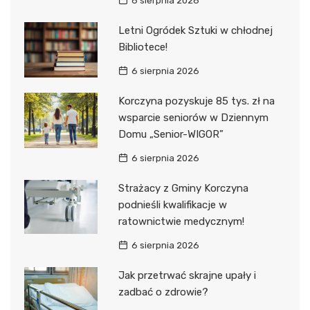
6 sierpnia 2026
Letni Ogródek Sztuki w chłodnej
Bibliotece!
6 sierpnia 2026
Korczyna pozyskuje 85 tys. zł na
wsparcie seniorów w Dziennym
Domu „Senior-WIGOR”
6 sierpnia 2026
Strażacy z Gminy Korczyna
podnieśli kwalifikacje w
ratownictwie medycznym!
6 sierpnia 2026
Jak przetrwać skrajne upały i
zadbać o zdrowie?