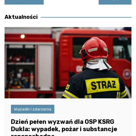
wpisu
Aktualności
Wypadki i zdarzenia
Dzień pełen wyzwań dla OSP KSRG
Dukla: wypadek, pożar i substancje