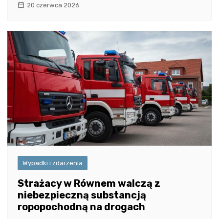
20 czerwca 2026
Wypadki i zdarzenia
Strażacy w Równem walczą z
niebezpieczną substancją
ropopochodną na drogach