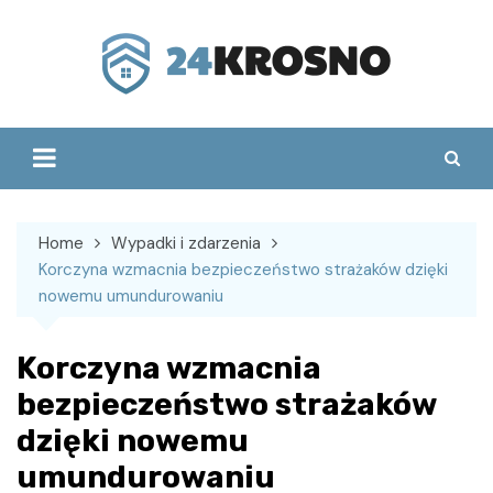
Skip
to
content
Home
Wypadki i zdarzenia
Korczyna wzmacnia bezpieczeństwo strażaków dzięki
nowemu umundurowaniu
Korczyna wzmacnia
bezpieczeństwo strażaków
dzięki nowemu
umundurowaniu