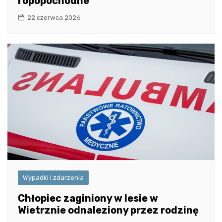
ropopochodne
22 czerwca 2026
Wypadki i zdarzenia
Chłopiec zaginiony w lesie w
Wietrznie odnaleziony przez rodzinę