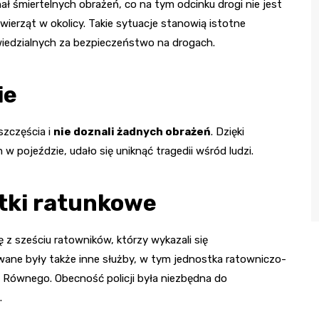
nał śmiertelnych obrażeń, co na tym odcinku drogi nie jest
wierząt w okolicy. Takie sytuacje stanowią istotne
wiedzialnych za bezpieczeństwo na drogach.
ie
szczęścia i
nie doznali żadnych obrażeń
. Dzięki
w pojeździe, udało się uniknąć tragedii wśród ludzi.
tki ratunkowe
 z sześciu ratowników, którzy wykazali się
wane były także inne służby, w tym jednostka ratowniczo-
 Równego. Obecność policji była niezbędna do
.