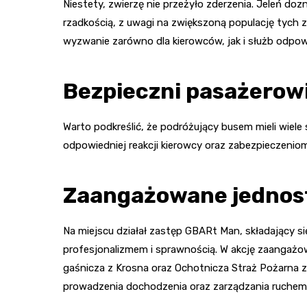
Niestety, zwierzę nie przeżyło zderzenia. Jeleń doz
rzadkością, z uwagi na zwiększoną populację tych z
wyzwanie zarówno dla kierowców, jak i służb odpo
Bezpieczni pasażerow
Warto podkreślić, że podróżujący busem mieli wiele 
odpowiedniej reakcji kierowcy oraz zabezpieczeniom 
Zaangażowane jednos
Na miejscu działał zastęp GBARt Man, składający się
profesjonalizmem i sprawnością. W akcję zaangażo
gaśnicza z Krosna oraz Ochotnicza Straż Pożarna z
prowadzenia dochodzenia oraz zarządzania ruchem