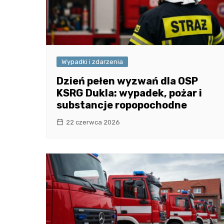
Wypadki i zdarzenia
Dzień pełen wyzwań dla OSP
KSRG Dukla: wypadek, pożar i
substancje ropopochodne
22 czerwca 2026