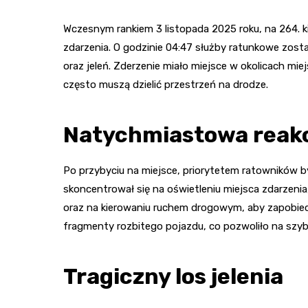
Wczesnym rankiem 3 listopada 2025 roku, na 264. ki
zdarzenia. O godzinie 04:47 służby ratunkowe zosta
oraz jeleń. Zderzenie miało miejsce w okolicach miej
często muszą dzielić przestrzeń na drodze.
Natychmiastowa reakc
Po przybyciu na miejsce, priorytetem ratowników 
skoncentrował się na oświetleniu miejsca zdarzeni
oraz na kierowaniu ruchem drogowym, aby zapobie
fragmenty rozbitego pojazdu, co pozwoliło na szyb
Tragiczny los jelenia