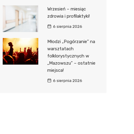
Wrzesień – miesiąc
zdrowia i profilaktyki!
6 sierpnia 2026
Młodzi „Pogórzanie” na
warsztatach
folklorystycznych w
„Mazowszu” – ostatnie
miejsca!
6 sierpnia 2026