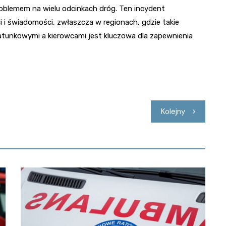
roblemem na wielu odcinkach dróg. Ten incydent
i świadomości, zwłaszcza w regionach, gdzie takie
atunkowymi a kierowcami jest kluczowa dla zapewnienia
Kolejny