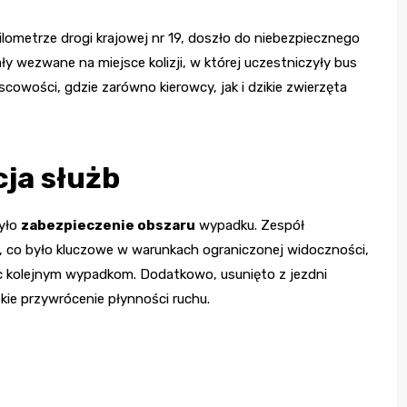
lometrze drogi krajowej nr 19, doszło do niebezpiecznego
ły wezwane na miejsce kolizji, w której uczestniczyły bus
scowości, gdzie zarówno kierowcy, jak i dzikie zwierzęta
ja służb
było
zabezpieczenie obszaru
wypadku. Zespół
a, co było kluczowe w warunkach ograniczonej widoczności,
c kolejnym wypadkom. Dodatkowo, usunięto z jezdni
kie przywrócenie płynności ruchu.