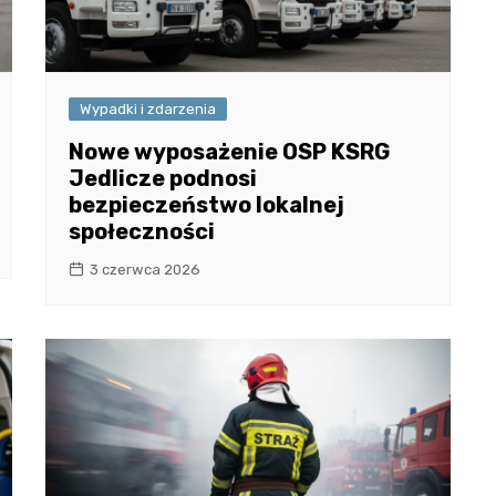
Wypadki i zdarzenia
Nowe wyposażenie OSP KSRG
Jedlicze podnosi
bezpieczeństwo lokalnej
społeczności
3 czerwca 2026