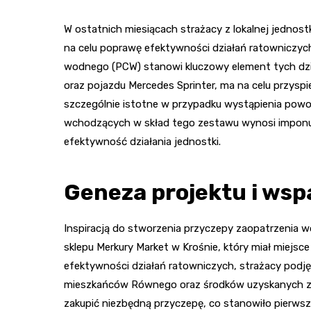
W ostatnich miesiącach strażacy z lokalnej jednostk
na celu poprawę efektywności działań ratowniczych
wodnego (PCW) stanowi kluczowy element tych dzi
oraz pojazdu Mercedes Sprinter, ma na celu przysp
szczególnie istotne w przypadku wystąpienia pow
wchodzących w skład tego zestawu wynosi imponuj
efektywność działania jednostki.
Geneza projektu i wsp
Inspiracją do stworzenia przyczepy zaopatrzenia 
sklepu Merkury Market w Krośnie, który miał miejsc
efektywności działań ratowniczych, strażacy podjęli
mieszkańców Równego oraz środków uzyskanych z F
zakupić niezbędną przyczepę, co stanowiło pierwszy