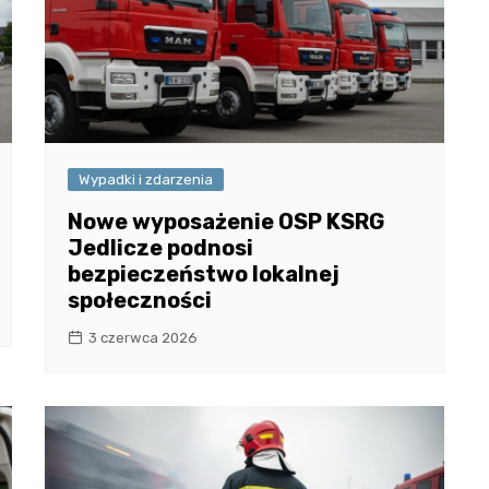
Wypadki i zdarzenia
Nowe wyposażenie OSP KSRG
Jedlicze podnosi
bezpieczeństwo lokalnej
społeczności
3 czerwca 2026