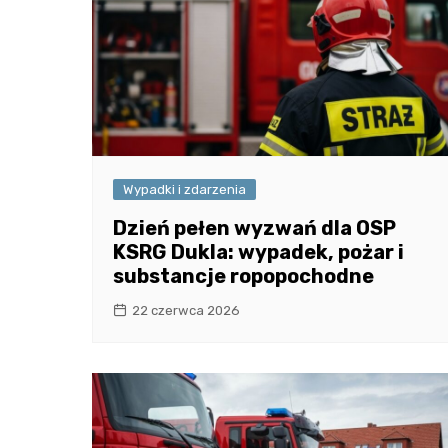
Wypadki i zdarzenia
Dzień pełen wyzwań dla OSP
KSRG Dukla: wypadek, pożar i
substancje ropopochodne
22 czerwca 2026