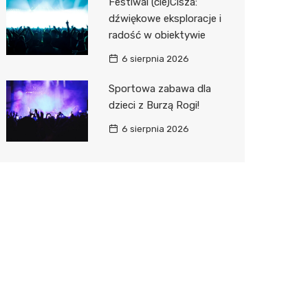
Festiwal (cie)Cisza:
dźwiękowe eksploracje i
radość w obiektywie
6 sierpnia 2026
Sportowa zabawa dla
dzieci z Burzą Rogi!
6 sierpnia 2026