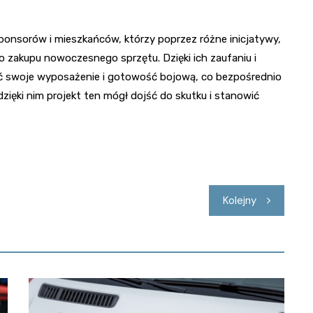
ponsorów i mieszkańców, którzy poprzez różne inicjatywy,
 do zakupu nowoczesnego sprzętu. Dzięki ich zaufaniu i
ć swoje wyposażenie i gotowość bojową, co bezpośrednio
zięki nim projekt ten mógł dojść do skutku i stanowić
Kolejny