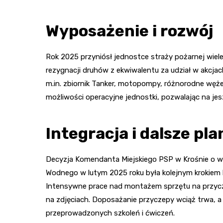
Wyposażenie i rozwój
Rok 2025 przyniósł jednostce straży pożarnej wiel
rezygnacji druhów z ekwiwalentu za udział w akcja
m.in. zbiornik Tanker, motopompy, różnorodne węż
możliwości operacyjne jednostki, pozwalając na je
Integracja i dalsze pla
Decyzja Komendanta Miejskiego PSP w Krośnie o w
Wodnego w lutym 2025 roku była kolejnym krokiem 
Intensywne prace nad montażem sprzętu na przycze
na zdjęciach. Doposażanie przyczepy wciąż trwa, a
przeprowadzonych szkoleń i ćwiczeń.