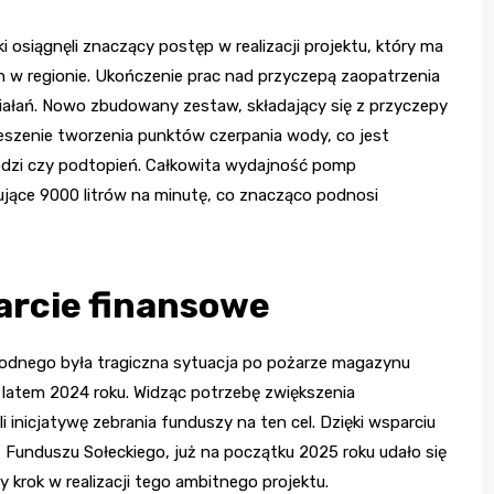
i osiągnęli znaczący postęp w realizacji projektu, który ma
 w regionie. Ukończenie prac nad przyczepą zaopatrzenia
ałań. Nowo zbudowany zestaw, składający się z przyczepy
ieszenie tworzenia punktów czerpania wody, co jest
odzi czy podtopień. Całkowita wydajność pomp
ące 9000 litrów na minutę, co znacząco podnosi
arcie finansowe
wodnego była tragiczna sytuacja po pożarze magazynu
e latem 2024 roku. Widząc potrzebę zwiększenia
 inicjatywę zebrania funduszy na ten cel. Dzięki wsparciu
unduszu Sołeckiego, już na początku 2025 roku udało się
 krok w realizacji tego ambitnego projektu.