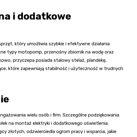
na i dodatkowe
ęt, który umożliwia szybkie i efektywne działania
óżne typy motopomp, przenośny zbiornik na wodę oraz
kowo, przyczepa posiada stalowy stelaż, plandekę,
e, które zapewniają stabilność i użyteczność w trudnych
ie
angażowania wielu osób i firm. Szczególne podziękowania
siłek na montaż elektryki i dodatkowego oświetlenia.
cy złotych, odzwierciedla ogrom pracy i wsparcia, jakie