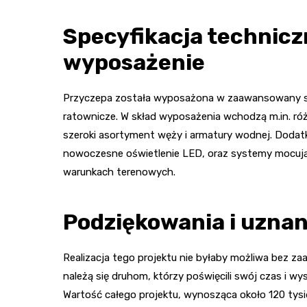
Specyfikacja technicz
wyposażenie
Przyczepa została wyposażona w zaawansowany sprz
ratownicze. W skład wyposażenia wchodzą m.in. r
szeroki asortyment węży i armatury wodnej. Dodat
nowoczesne oświetlenie LED, oraz systemy mocując
warunkach terenowych.
Podziękowania i uznan
Realizacja tego projektu nie byłaby możliwa bez za
należą się druhom, którzy poświęcili swój czas i wy
Wartość całego projektu, wynosząca około 120 tysię