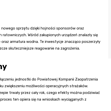
e nowego sprzętu dzięki hojności sponsorów oraz
ch ratowniczych. Wśród zakupionych urządzeń znalazły się
e oraz armatura wodna. Te inwestycje znacząco poszerzyły
szcze skuteczniejsze reagowanie na zagrożenia.
ny
łączeniu jednostki do Powiatowej Kompanii Zaopatrzenia
ku zwiększeniu możliwości operacyjnych strażaków.
pie trwały przez cały rok, czego efekty można podziwiać
 proces ten opiera się na wnioskach wyciąganych z