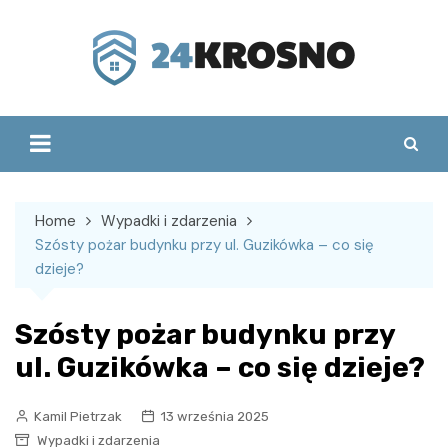
Skip
to
content
Home
Wypadki i zdarzenia
Szósty pożar budynku przy ul. Guzikówka – co się
dzieje?
Szósty pożar budynku przy
ul. Guzikówka – co się dzieje?
Kamil Pietrzak
13 września 2025
Wypadki i zdarzenia