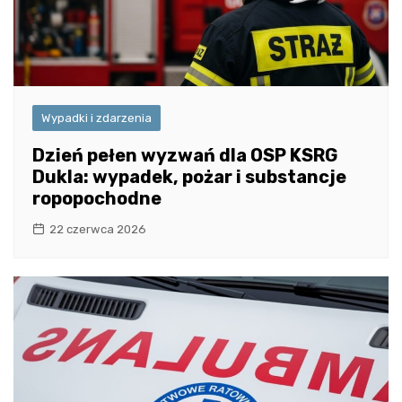
Wypadki i zdarzenia
Dzień pełen wyzwań dla OSP KSRG
Dukla: wypadek, pożar i substancje
ropopochodne
22 czerwca 2026