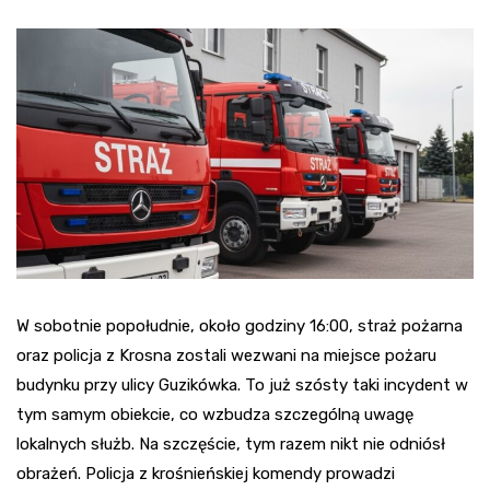
W sobotnie popołudnie, około godziny 16:00, straż pożarna
oraz policja z Krosna zostali wezwani na miejsce pożaru
budynku przy ulicy Guzikówka. To już szósty taki incydent w
tym samym obiekcie, co wzbudza szczególną uwagę
lokalnych służb. Na szczęście, tym razem nikt nie odniósł
obrażeń. Policja z krośnieńskiej komendy prowadzi