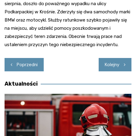
sierpnia, doszło do poważnego wypadku na ulicy
Podkarpackiej w Krośnie. Zderzyły się dwa samochody marki
BMW oraz motocykl. Służby ratunkowe szybko pojawiły się
na miejscu, aby udzielić pomocy poszkodowanym i
zabezpieczyć teren zdarzenia. Obecnie trwają prace nad
ustaleniem przyczyn tego niebezpiecznego incydentu.
Nawigacja
Poprzedni
Kolejny
wpisu
Aktualności