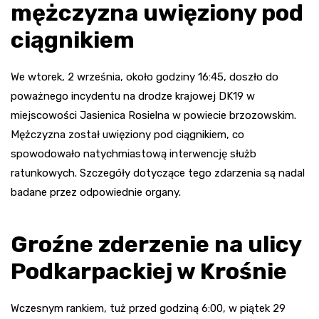
mężczyzna uwięziony pod
ciągnikiem
We wtorek, 2 września, około godziny 16:45, doszło do
poważnego incydentu na drodze krajowej DK19 w
miejscowości Jasienica Rosielna w powiecie brzozowskim.
Mężczyzna został uwięziony pod ciągnikiem, co
spowodowało natychmiastową interwencję służb
ratunkowych. Szczegóły dotyczące tego zdarzenia są nadal
badane przez odpowiednie organy.
Groźne zderzenie na ulicy
Podkarpackiej w Krośnie
Wczesnym rankiem, tuż przed godziną 6:00, w piątek 29