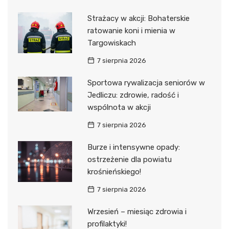
Strażacy w akcji: Bohaterskie
ratowanie koni i mienia w
Targowiskach
7 sierpnia 2026
Sportowa rywalizacja seniorów w
Jedliczu: zdrowie, radość i
wspólnota w akcji
7 sierpnia 2026
Burze i intensywne opady:
ostrzeżenie dla powiatu
krośnieńskiego!
7 sierpnia 2026
Wrzesień – miesiąc zdrowia i
profilaktyki!