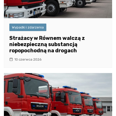
Wypadki i zdarzenia
Strażacy w Równem walczą z
niebezpieczną substancją
ropopochodną na drogach
10 czerwca 2026