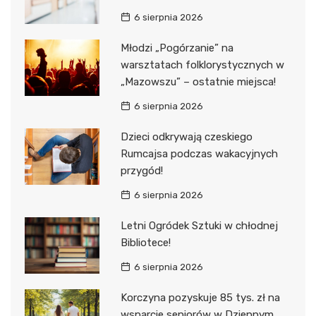
6 sierpnia 2026
Młodzi „Pogórzanie” na
warsztatach folklorystycznych w
„Mazowszu” – ostatnie miejsca!
6 sierpnia 2026
Dzieci odkrywają czeskiego
Rumcajsa podczas wakacyjnych
przygód!
6 sierpnia 2026
Letni Ogródek Sztuki w chłodnej
Bibliotece!
6 sierpnia 2026
Korczyna pozyskuje 85 tys. zł na
wsparcie seniorów w Dziennym