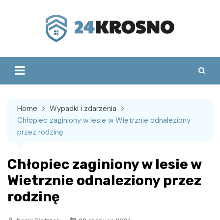
Skip
to
content
Home
Wypadki i zdarzenia
Chłopiec zaginiony w lesie w Wietrznie odnaleziony
przez rodzinę
Chłopiec zaginiony w lesie w
Wietrznie odnaleziony przez
rodzinę