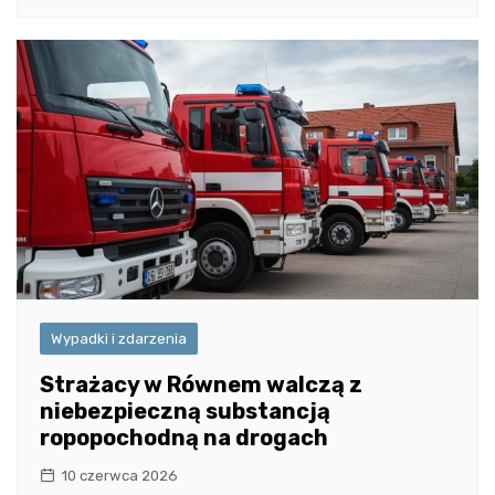
Wypadki i zdarzenia
Strażacy w Równem walczą z
niebezpieczną substancją
ropopochodną na drogach
10 czerwca 2026