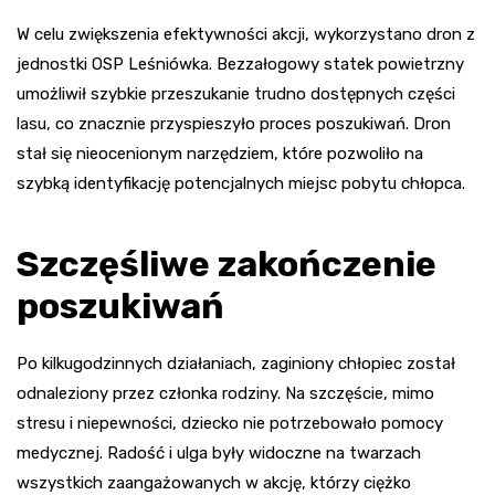
W celu zwiększenia efektywności akcji, wykorzystano dron z
jednostki OSP Leśniówka. Bezzałogowy statek powietrzny
umożliwił szybkie przeszukanie trudno dostępnych części
lasu, co znacznie przyspieszyło proces poszukiwań. Dron
stał się nieocenionym narzędziem, które pozwoliło na
szybką identyfikację potencjalnych miejsc pobytu chłopca.
Szczęśliwe zakończenie
poszukiwań
Po kilkugodzinnych działaniach, zaginiony chłopiec został
odnaleziony przez członka rodziny. Na szczęście, mimo
stresu i niepewności, dziecko nie potrzebowało pomocy
medycznej. Radość i ulga były widoczne na twarzach
wszystkich zaangażowanych w akcję, którzy ciężko