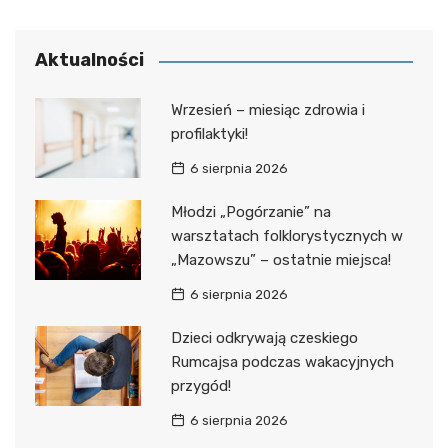
Aktualności
Wrzesień – miesiąc zdrowia i
profilaktyki!
6 sierpnia 2026
Młodzi „Pogórzanie” na
warsztatach folklorystycznych w
„Mazowszu” – ostatnie miejsca!
6 sierpnia 2026
Dzieci odkrywają czeskiego
Rumcajsa podczas wakacyjnych
przygód!
6 sierpnia 2026