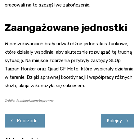
pracowali na to szczęśliwe zakończenie.
Zaangażowane jednostki
W poszukiwaniach brały udział różne jednostki ratunkowe,
które działały wspólnie, aby skutecznie rozwiązać tę trudną
sytuację. Na miejsce zdarzenia przybyły zastępy SLOp
Tarpan Honker oraz Quad CF Moto, które wspierały działania
w terenie. Dzięki sprawnej koordynacji i współpracy różnych
służb, akcja zakończyła się sukcesem.
Źródło: facebook.com/osprowne
Nawigacja
Poprzedni
Kolejny
wpisu