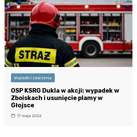
Wypadki i zdarzenia
OSP KSRG Dukla w akcji: wypadek w
Zboiskach i usunięcie plamy w
Głojsce
17 maja 2026