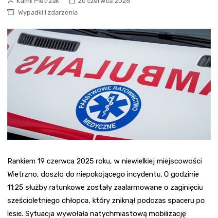
Kamil Pietrzak
20 czerwca 2026
Wypadki i zdarzenia
Rankiem 19 czerwca 2025 roku, w niewielkiej miejscowości
Wietrzno, doszło do niepokojącego incydentu. O godzinie
11:25 służby ratunkowe zostały zaalarmowane o zaginięciu
sześcioletniego chłopca, który zniknął podczas spaceru po
lesie. Sytuacja wywołała natychmiastową mobilizację