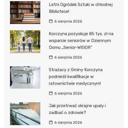
Letni Ogródek Sztuki w chłodnej
Bibliotece!
6 sierpnia 2026
Korczyna pozyskuje 85 tys. zł na
wsparcie seniorów w Dziennym
Domu „Senior-WIGOR”
6 sierpnia 2026
Strażacy z Gminy Korczyna
podnieśli kwalifikacje w
ratownictwie medycznym!
6 sierpnia 2026
Jak przetrwać skrajne upały i
zadbać o zdrowie?
6 sierpnia 2026