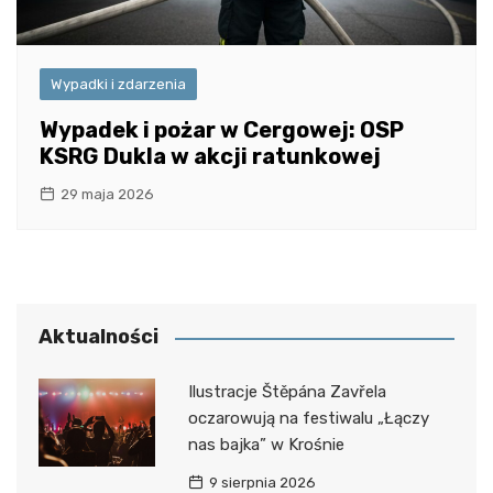
Wypadki i zdarzenia
Wypadek i pożar w Cergowej: OSP
KSRG Dukla w akcji ratunkowej
29 maja 2026
Aktualności
Ilustracje Štěpána Zavřela
oczarowują na festiwalu „Łączy
nas bajka” w Krośnie
9 sierpnia 2026