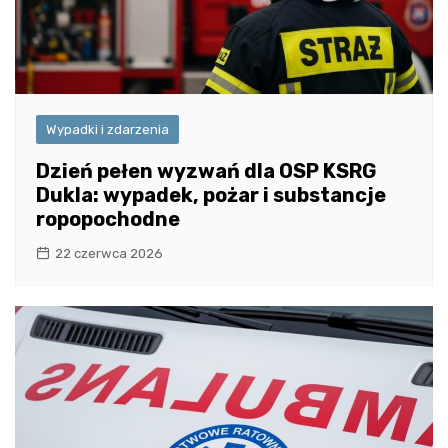
Wypadki i zdarzenia
Dzień pełen wyzwań dla OSP KSRG
Dukla: wypadek, pożar i substancje
ropopochodne
22 czerwca 2026