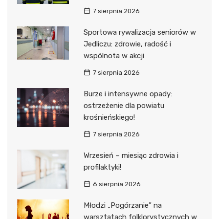
7 sierpnia 2026
Sportowa rywalizacja seniorów w
Jedliczu: zdrowie, radość i
wspólnota w akcji
7 sierpnia 2026
Burze i intensywne opady:
ostrzeżenie dla powiatu
krośnieńskiego!
7 sierpnia 2026
Wrzesień – miesiąc zdrowia i
profilaktyki!
6 sierpnia 2026
Młodzi „Pogórzanie” na
warsztatach folklorystycznych w