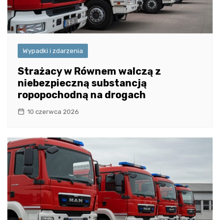
Wypadki i zdarzenia
Strażacy w Równem walczą z
niebezpieczną substancją
ropopochodną na drogach
10 czerwca 2026