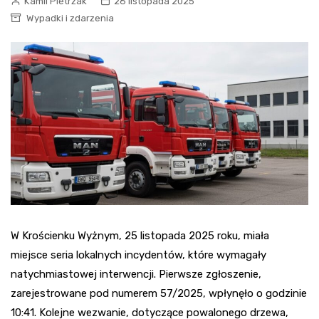
Kamil Pietrzak
26 listopada 2025
Wypadki i zdarzenia
W Krościenku Wyżnym, 25 listopada 2025 roku, miała
miejsce seria lokalnych incydentów, które wymagały
natychmiastowej interwencji. Pierwsze zgłoszenie,
zarejestrowane pod numerem 57/2025, wpłynęło o godzinie
10:41. Kolejne wezwanie, dotyczące powalonego drzewa,