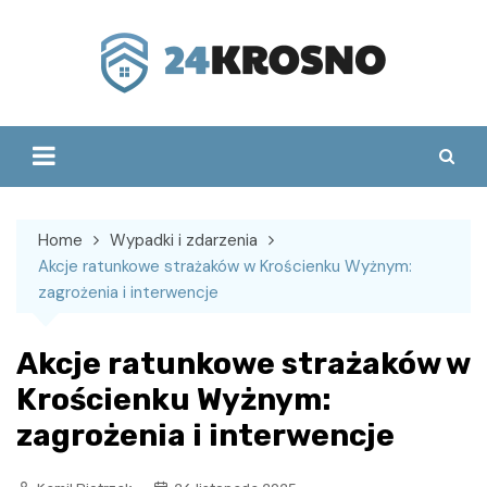
Skip
to
content
Home
Wypadki i zdarzenia
Akcje ratunkowe strażaków w Krościenku Wyżnym:
zagrożenia i interwencje
Akcje ratunkowe strażaków w
Krościenku Wyżnym:
zagrożenia i interwencje