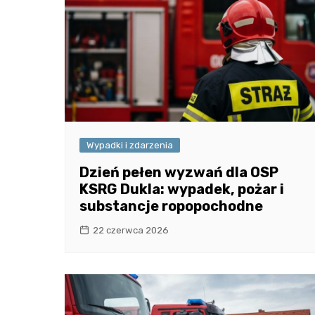
Wypadki i zdarzenia
Dzień pełen wyzwań dla OSP
KSRG Dukla: wypadek, pożar i
substancje ropopochodne
22 czerwca 2026