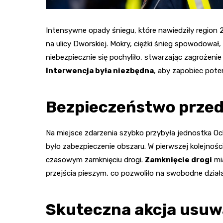
Intensywne opady śniegu, które nawiedziły region 
na ulicy Dworskiej. Mokry, ciężki śnieg spowodował,
niebezpiecznie się pochyliło, stwarzając zagrożeni
Interwencja była niezbędna
, aby zapobiec pot
Bezpieczeństwo prze
Na miejsce zdarzenia szybko przybyła jednostka Oc
było zabezpieczenie obszaru. W pierwszej kolejnośc
czasowym zamknięciu drogi.
Zamknięcie drogi
mia
przejścia pieszym, co pozwoliło na swobodne działa
Skuteczna akcja usuw