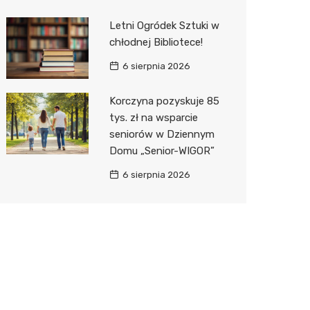
Letni Ogródek Sztuki w
chłodnej Bibliotece!
6 sierpnia 2026
Korczyna pozyskuje 85
tys. zł na wsparcie
seniorów w Dziennym
Domu „Senior-WIGOR”
6 sierpnia 2026