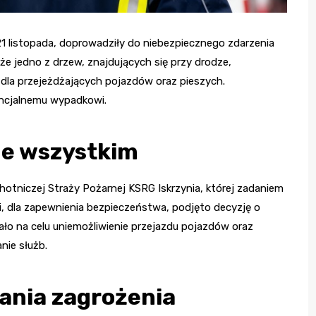
21 listopada, doprowadziły do niebezpiecznego zdarzenia
 że jedno z drzew, znajdujących się przy drodze,
e dla przejeżdżających pojazdów oraz pieszych.
encjalnemu wypadkowi.
de wszystkim
hotniczej Straży Pożarnej KSRG Iskrzynia, której zadaniem
i, dla zapewnienia bezpieczeństwa, podjęto decyzję o
ło na celu uniemożliwienie przejazdu pojazdów oraz
nie służb.
ania zagrożenia