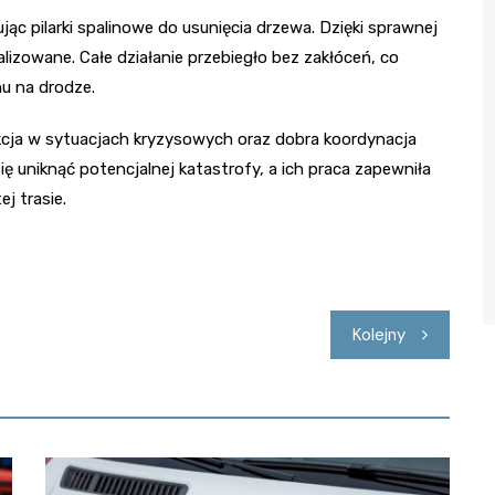
jąc pilarki spalinowe do usunięcia drzewa. Dzięki sprawnej
alizowane. Całe działanie przebiegło bez zakłóceń, co
u na drodze.
akcja w sytuacjach kryzysowych oraz dobra koordynacja
ię uniknąć potencjalnej katastrofy, a ich praca zapewniła
j trasie.
Kolejny