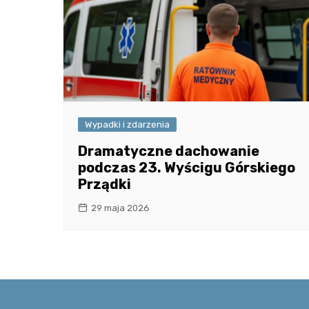
Wypadki i zdarzenia
Dramatyczne dachowanie
podczas 23. Wyścigu Górskiego
Prządki
29 maja 2026