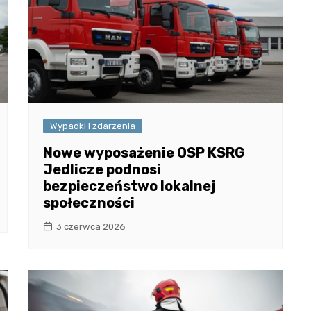
Wypadki i zdarzenia
Nowe wyposażenie OSP KSRG
Jedlicze podnosi
bezpieczeństwo lokalnej
społeczności
3 czerwca 2026