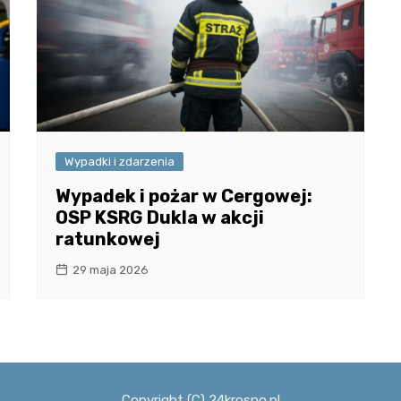
Wypadki i zdarzenia
Wypadek i pożar w Cergowej:
OSP KSRG Dukla w akcji
ratunkowej
29 maja 2026
Copyright (C) 24krosno.pl