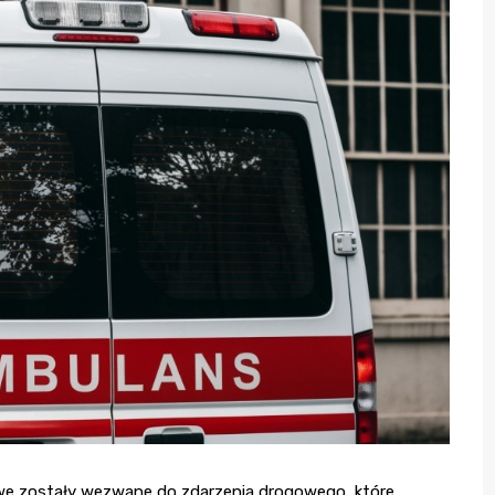
owe zostały wezwane do zdarzenia drogowego, które