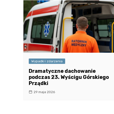
Wypadki i zdarzenia
Dramatyczne dachowanie
podczas 23. Wyścigu Górskiego
Prządki
29 maja 2026