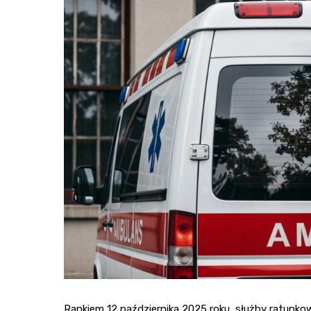
Rankiem 12 października 2025 roku, służby ratunk