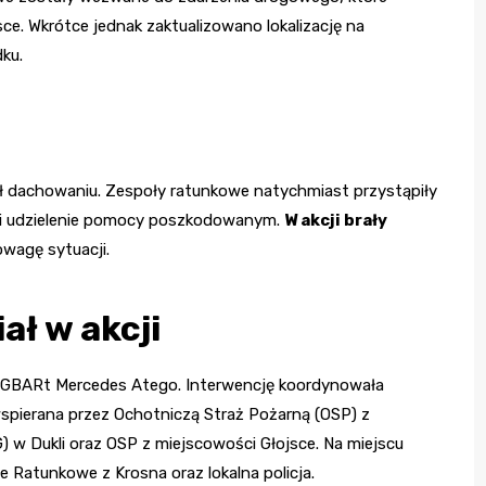
e. Wkrótce jednak zaktualizowano lokalizację na
ku.
ł dachowaniu. Zespoły ratunkowe natychmiast przystąpiły
u i udzielenie pomocy poszkodowanym.
W akcji brały
owagę sytuacji.
ał w akcji
 GBARt Mercedes Atego. Interwencję koordynowała
pierana przez Ochotniczą Straż Pożarną (OSP) z
w Dukli oraz OSP z miejscowości Głojsce. Na miejscu
 Ratunkowe z Krosna oraz lokalna policja.