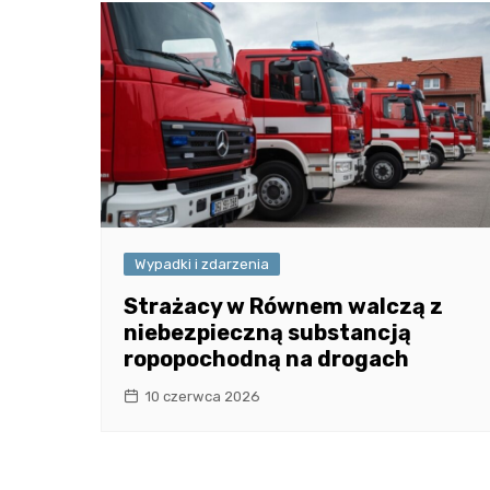
Wypadki i zdarzenia
Strażacy w Równem walczą z
niebezpieczną substancją
ropopochodną na drogach
10 czerwca 2026