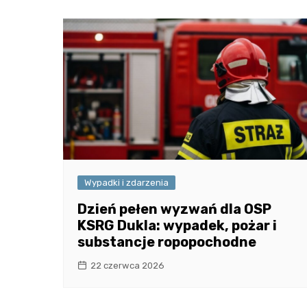
Wypadki i zdarzenia
Dzień pełen wyzwań dla OSP
KSRG Dukla: wypadek, pożar i
substancje ropopochodne
22 czerwca 2026