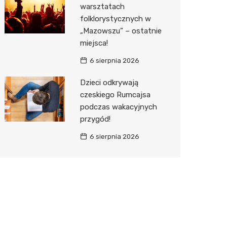
warsztatach
folklorystycznych w
„Mazowszu” – ostatnie
miejsca!
6 sierpnia 2026
Dzieci odkrywają
czeskiego Rumcajsa
podczas wakacyjnych
przygód!
6 sierpnia 2026