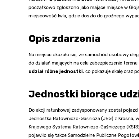
początkowo zgłoszono jako mające miejsce w Głojsc
miejscowość Iwla, gdzie doszło do groźnego wypad
Opis zdarzenia
Na miejscu okazało się, że samochód osobowy uleg
do działań mających na celu zabezpieczenie teren
udział różne jednostki
, co pokazuje skalę oraz p
Jednostki biorące udzi
Do akcji ratunkowej zadysponowany został pojazd
Jednostka Ratowniczo-Gaśnicza (JRG) z Krosna, ws
Krajowego Systemu Ratowniczo-Gaśniczego (KSRG) 
pojawiło się także Samodzielne Publiczne Pogotowie