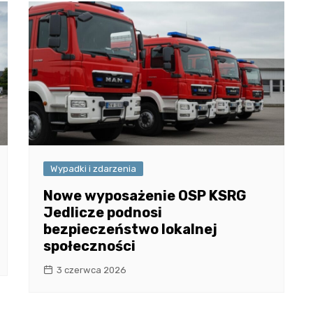
Wypadki i zdarzenia
Nowe wyposażenie OSP KSRG
Jedlicze podnosi
bezpieczeństwo lokalnej
społeczności
3 czerwca 2026