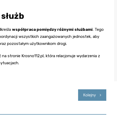
 służb
dkreśla
współpraca pomiędzy różnymi służbami
. Tego
koordynacji wszystkich zaangażowanych jednostek, aby
raz pozostałym użytkownikom drogi.
na stronie Krosno112.pl, która relacjonuje wydarzenia z
sytuacjach.
Kolejny