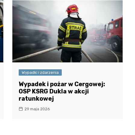
Wypadki i zdarzenia
Wypadek i pożar w Cergowej:
OSP KSRG Dukla w akcji
ratunkowej
29 maja 2026