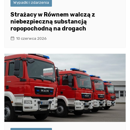
Wypadki i zdarzenia
Strażacy w Równem walczą z
niebezpieczną substancją
ropopochodną na drogach
10 czerwca 2026