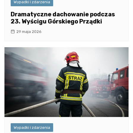
Wypadki i zdarzenia
Dramatyczne dachowanie podczas
23. Wyścigu Górskiego Prządki
29 maja 2026
Wypadki i zdarzenia