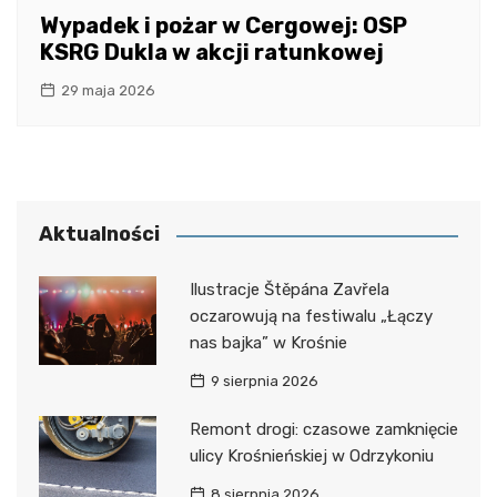
Wypadek i pożar w Cergowej: OSP
KSRG Dukla w akcji ratunkowej
29 maja 2026
Aktualności
Ilustracje Štěpána Zavřela
oczarowują na festiwalu „Łączy
nas bajka” w Krośnie
9 sierpnia 2026
Remont drogi: czasowe zamknięcie
ulicy Krośnieńskiej w Odrzykoniu
8 sierpnia 2026