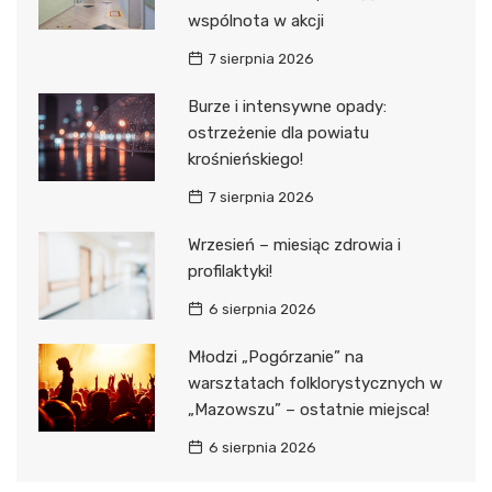
wspólnota w akcji
7 sierpnia 2026
Burze i intensywne opady:
ostrzeżenie dla powiatu
krośnieńskiego!
7 sierpnia 2026
Wrzesień – miesiąc zdrowia i
profilaktyki!
6 sierpnia 2026
Młodzi „Pogórzanie” na
warsztatach folklorystycznych w
„Mazowszu” – ostatnie miejsca!
6 sierpnia 2026