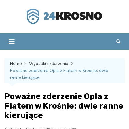
Skip
to
content
Home
Wypadki i zdarzenia
Poważne zderzenie Opla z Fiatem w Krośnie: dwie
ranne kierujące
Poważne zderzenie Opla z
Fiatem w Krośnie: dwie ranne
kierujące