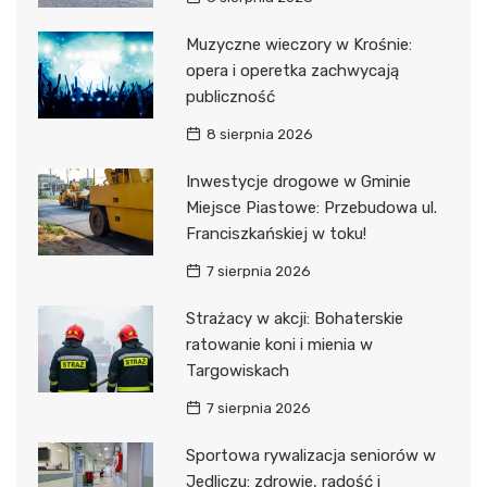
Muzyczne wieczory w Krośnie:
opera i operetka zachwycają
publiczność
8 sierpnia 2026
Inwestycje drogowe w Gminie
Miejsce Piastowe: Przebudowa ul.
Franciszkańskiej w toku!
7 sierpnia 2026
Strażacy w akcji: Bohaterskie
ratowanie koni i mienia w
Targowiskach
7 sierpnia 2026
Sportowa rywalizacja seniorów w
Jedliczu: zdrowie, radość i