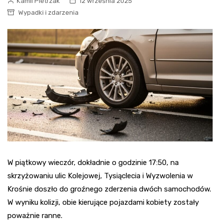
Kamil Pietrzak
12 września 2025
Wypadki i zdarzenia
W piątkowy wieczór, dokładnie o godzinie 17:50, na
skrzyżowaniu ulic Kolejowej, Tysiąclecia i Wyzwolenia w
Krośnie doszło do groźnego zderzenia dwóch samochodów.
W wyniku kolizji, obie kierujące pojazdami kobiety zostały
poważnie ranne.