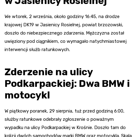
w Jasienicy Rosielnej
We wtorek, 2 września, około godziny 16:45, na drodze
krajowej DK19 w Jasienicy Rosielnej, powiat brzozowski,
doszło do niebezpiecznego zdarzenia. Mężczyzna został
uwięziony pod ciągnikiem, co wymagało natychmiastowej
interwencji służb ratunkowych.
Zderzenie na ulicy
Podkarpackiej: Dwa BMW i
motocykl
W piątkowy poranek, 29 sierpnia, tuż przed godziną 6:00,
służby ratunkowe odebrały zgłoszenie o poważnym
wypadku na ulicy Podkarpackiej w Krośnie. Doszło tam do
kolizji dwóch samochodów marki BMW oraz motocykla. Skala