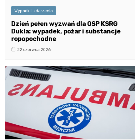
Wypadki i zdarzenia
Dzień pełen wyzwań dla OSP KSRG
Dukla: wypadek, pożar i substancje
ropopochodne
22 czerwca 2026