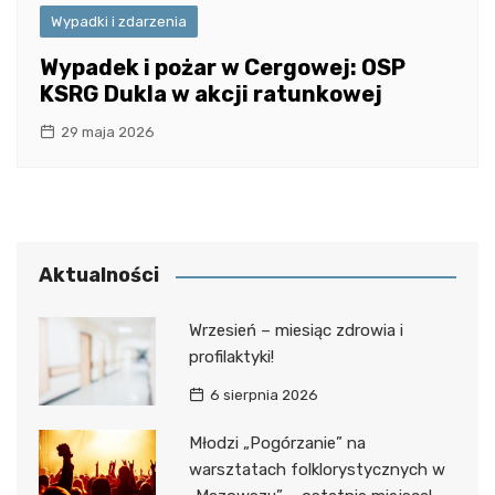
Wypadki i zdarzenia
Wypadek i pożar w Cergowej: OSP
KSRG Dukla w akcji ratunkowej
29 maja 2026
Aktualności
Wrzesień – miesiąc zdrowia i
profilaktyki!
6 sierpnia 2026
Młodzi „Pogórzanie” na
warsztatach folklorystycznych w