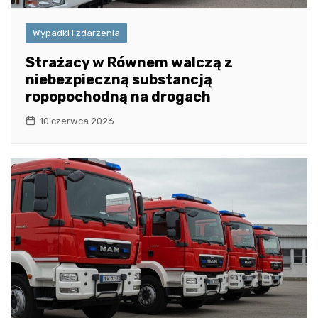
Wypadki i zdarzenia
Strażacy w Równem walczą z
niebezpieczną substancją
ropopochodną na drogach
10 czerwca 2026