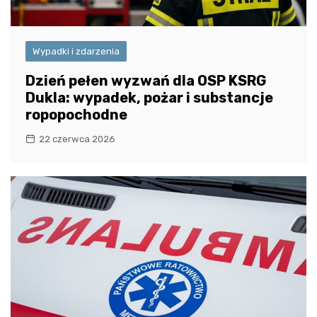
Wypadki i zdarzenia
Dzień pełen wyzwań dla OSP KSRG
Dukla: wypadek, pożar i substancje
ropopochodne
22 czerwca 2026