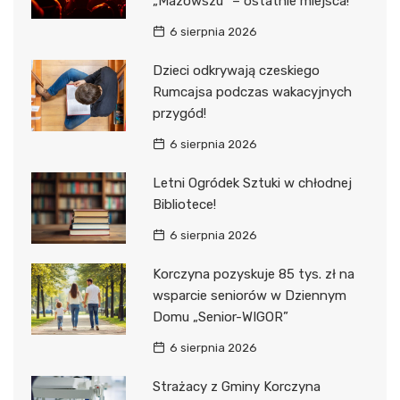
„Mazowszu” – ostatnie miejsca!
6 sierpnia 2026
Dzieci odkrywają czeskiego
Rumcajsa podczas wakacyjnych
przygód!
6 sierpnia 2026
Letni Ogródek Sztuki w chłodnej
Bibliotece!
6 sierpnia 2026
Korczyna pozyskuje 85 tys. zł na
wsparcie seniorów w Dziennym
Domu „Senior-WIGOR”
6 sierpnia 2026
Strażacy z Gminy Korczyna