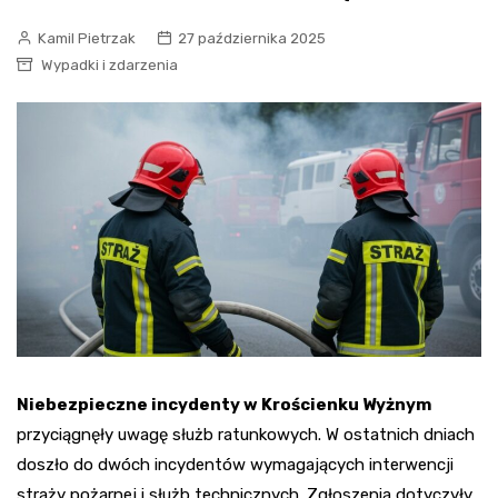
Kamil Pietrzak
27 października 2025
Wypadki i zdarzenia
Niebezpieczne incydenty w Krościenku Wyżnym
przyciągnęły uwagę służb ratunkowych. W ostatnich dniach
doszło do dwóch incydentów wymagających interwencji
straży pożarnej i służb technicznych. Zgłoszenia dotyczyły