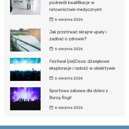
podnieśli kwalifikacje w
ratownictwie medycznym!
6 sierpnia 2026
Jak przetrwać skrajne upały i
zadbać o zdrowie?
6 sierpnia 2026
Festiwal (cie)Cisza: dźwiękowe
eksploracje i radość w obiektywie
6 sierpnia 2026
Sportowa zabawa dla dzieci z
Burzą Rogi!
6 sierpnia 2026