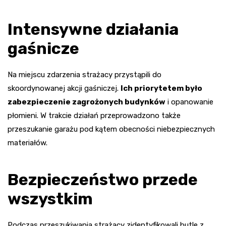
Intensywne działania
gaśnicze
Na miejscu zdarzenia strażacy przystąpili do
skoordynowanej akcji gaśniczej.
Ich priorytetem było
zabezpieczenie zagrożonych budynków
i opanowanie
płomieni. W trakcie działań przeprowadzono także
przeszukanie garażu pod kątem obecności niebezpiecznych
materiałów.
Bezpieczeństwo przede
wszystkim
Podczas przeszukiwania strażacy zidentyfikowali butle z