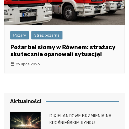
Pożary
Straż pożarna
Pożar bel słomy w Równem: strażacy
skutecznie opanowali sytuację!
29 lipca 2026
Aktualności
DIXIELANDOWE BRZMIENIA NA
KROŚNIEŃSKIM RYNKU