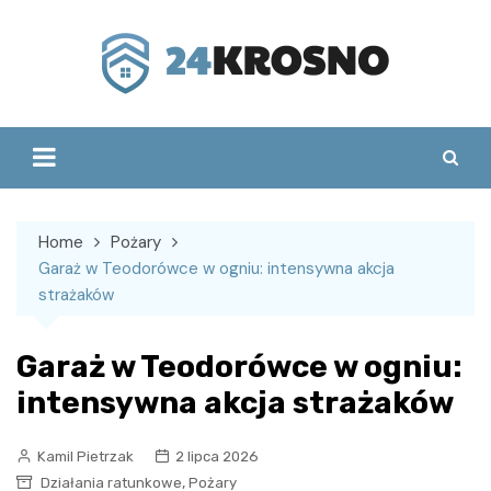
Skip
to
content
Home
Pożary
Garaż w Teodorówce w ogniu: intensywna akcja
strażaków
Garaż w Teodorówce w ogniu:
intensywna akcja strażaków
Kamil Pietrzak
2 lipca 2026
,
Działania ratunkowe
Pożary