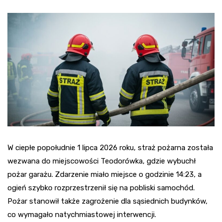
W ciepłe popołudnie 1 lipca 2026 roku, straż pożarna została
wezwana do miejscowości Teodorówka, gdzie wybuchł
pożar garażu. Zdarzenie miało miejsce o godzinie 14:23, a
ogień szybko rozprzestrzenił się na pobliski samochód.
Pożar stanowił także zagrożenie dla sąsiednich budynków,
co wymagało natychmiastowej interwencji.