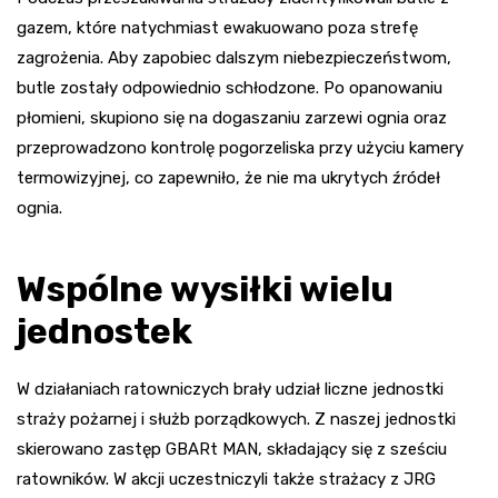
gazem, które natychmiast ewakuowano poza strefę
zagrożenia. Aby zapobiec dalszym niebezpieczeństwom,
butle zostały odpowiednio schłodzone. Po opanowaniu
płomieni, skupiono się na dogaszaniu zarzewi ognia oraz
przeprowadzono kontrolę pogorzeliska przy użyciu kamery
termowizyjnej, co zapewniło, że nie ma ukrytych źródeł
ognia.
Wspólne wysiłki wielu
jednostek
W działaniach ratowniczych brały udział liczne jednostki
straży pożarnej i służb porządkowych. Z naszej jednostki
skierowano zastęp GBARt MAN, składający się z sześciu
ratowników. W akcji uczestniczyli także strażacy z JRG