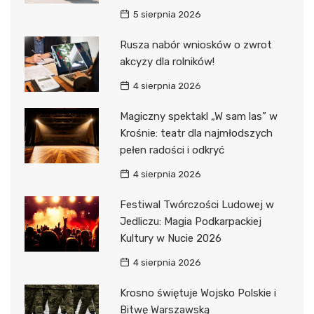
5 sierpnia 2026
Rusza nabór wniosków o zwrot
akcyzy dla rolników!
4 sierpnia 2026
Magiczny spektakl „W sam las” w
Krośnie: teatr dla najmłodszych
pełen radości i odkryć
4 sierpnia 2026
Festiwal Twórczości Ludowej w
Jedliczu: Magia Podkarpackiej
Kultury w Nucie 2026
4 sierpnia 2026
Krosno świętuje Wojsko Polskie i
Bitwę Warszawską