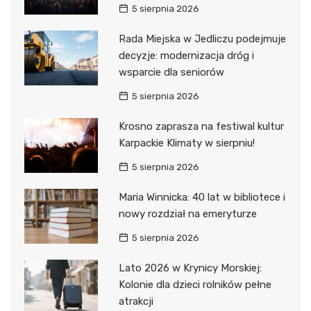
5 sierpnia 2026
Rada Miejska w Jedliczu podejmuje
decyzje: modernizacja dróg i
wsparcie dla seniorów
5 sierpnia 2026
Krosno zaprasza na festiwal kultur
Karpackie Klimaty w sierpniu!
5 sierpnia 2026
Maria Winnicka: 40 lat w bibliotece i
nowy rozdział na emeryturze
5 sierpnia 2026
Lato 2026 w Krynicy Morskiej:
Kolonie dla dzieci rolników pełne
atrakcji