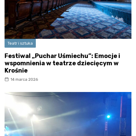
Teatr i sztuka
Festiwal „Puchar Uśmiechu”: Emocje i
wspomnienia w teatrze dziecięcym w
Krośnie
14 marca 2026