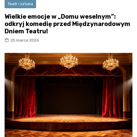
Teatr i sztuka
Wielkie emocje w „Domu weselnym”:
odkryj komedię przed Międzynarodowym
Dniem Teatru!
25 marca 2026