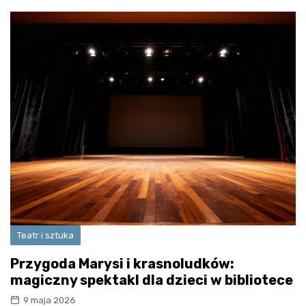
Teatr i sztuka
Przygoda Marysi i krasnoludków:
magiczny spektakl dla dzieci w bibliotece
9 maja 2026