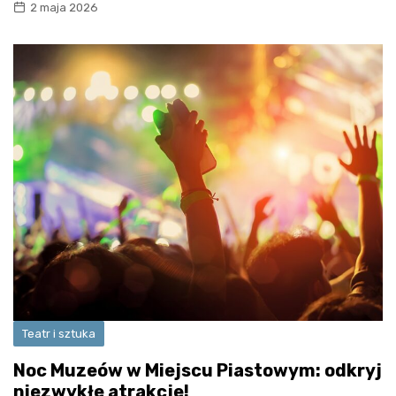
2 maja 2026
Teatr i sztuka
Noc Muzeów w Miejscu Piastowym: odkryj
niezwykłe atrakcje!