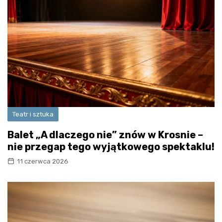
Teatr i sztuka
Balet „A dlaczego nie” znów w Krosnie –
nie przegap tego wyjątkowego spektaklu!
11 czerwca 2026