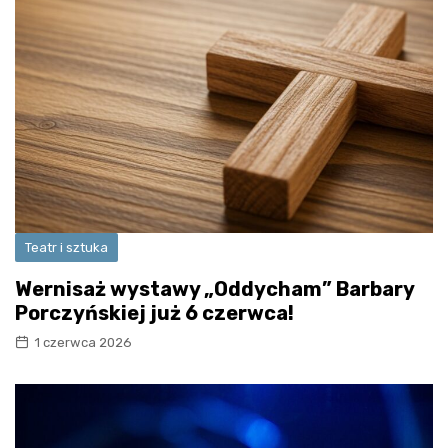
Teatr i sztuka
Wernisaż wystawy „Oddycham” Barbary
Porczyńskiej już 6 czerwca!
1 czerwca 2026