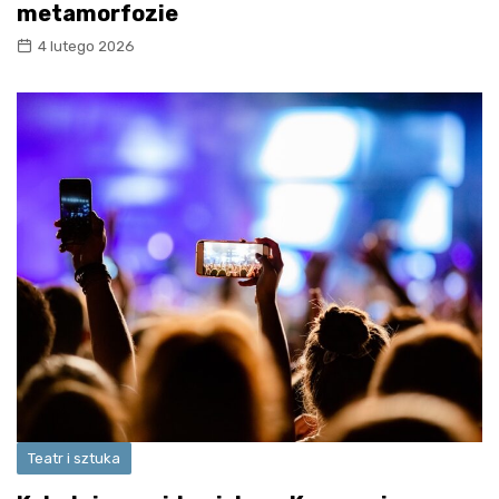
metamorfozie
4 lutego 2026
Teatr i sztuka