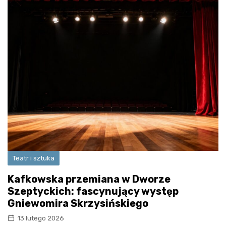
Teatr i sztuka
Kafkowska przemiana w Dworze
Szeptyckich: fascynujący występ
Gniewomira Skrzysińskiego
13 lutego 2026