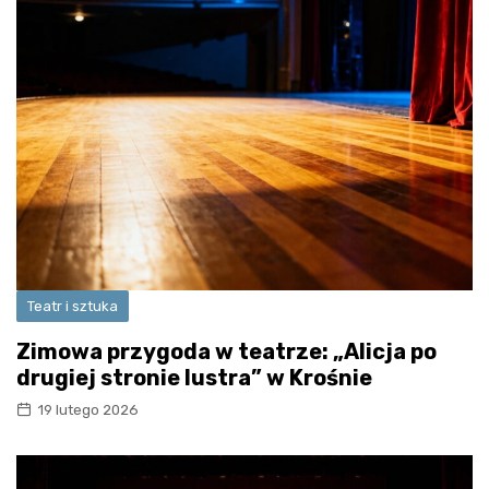
Teatr i sztuka
Zimowa przygoda w teatrze: „Alicja po
drugiej stronie lustra” w Krośnie
19 lutego 2026