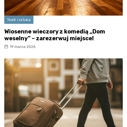
Teatr i sztuka
Wiosenne wieczory z komedią „Dom
weselny” – zarezerwuj miejsce!
19 marca 2026