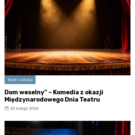
Teatr i sztuka
Dom weselny” – Komedia z okazji
Międzynarodowego Dnia Teatru
20 lutego 2026