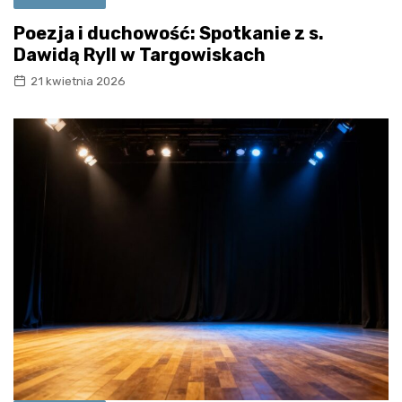
Poezja i duchowość: Spotkanie z s.
Dawidą Ryll w Targowiskach
21 kwietnia 2026