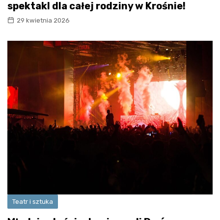
spektakl dla całej rodziny w Krośnie!
29 kwietnia 2026
Teatr i sztuka