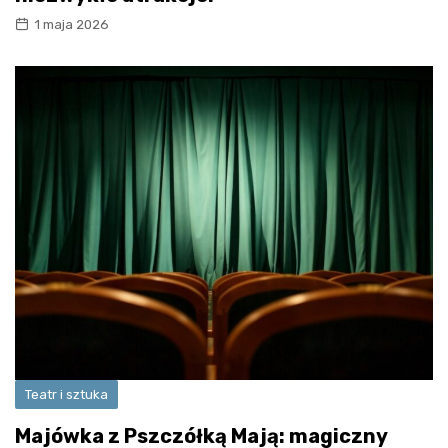
1 maja 2026
Teatr i sztuka
Majówka z Pszczółką Mają: magiczny