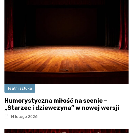
Teatr i sztuka
Humorystyczna miłość na scenie –
„Starzec i dziewczyna” w nowej wersji
14 lutego 2026