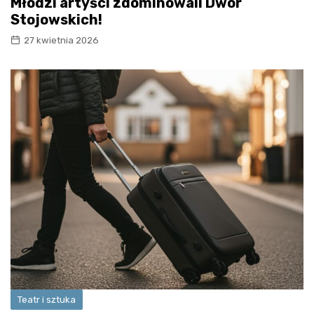
Młodzi artyści zdominowali Dwór
Stojowskich!
27 kwietnia 2026
Teatr i sztuka