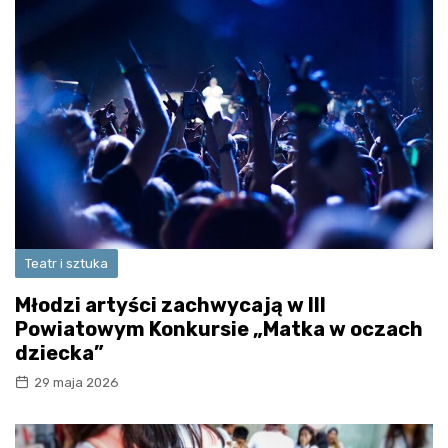
Teatr i sztuka
Młodzi artyści zachwycają w III
Powiatowym Konkursie „Matka w oczach
dziecka”
29 maja 2026