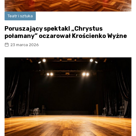
Teatr i sztuka
Poruszający spektakl „Chrystus
połamany” oczarował Krościenko Wyżne
23 marca 2026