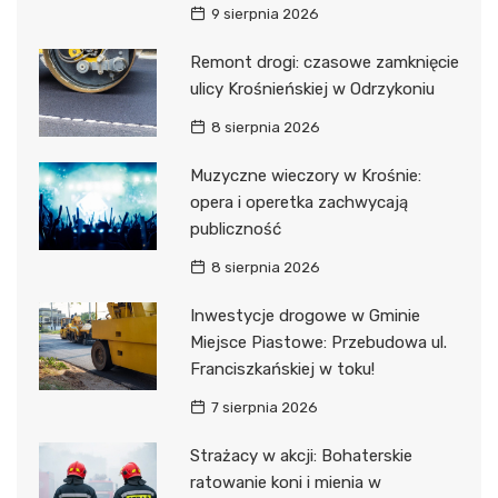
9 sierpnia 2026
Remont drogi: czasowe zamknięcie
ulicy Krośnieńskiej w Odrzykoniu
8 sierpnia 2026
Muzyczne wieczory w Krośnie:
opera i operetka zachwycają
publiczność
8 sierpnia 2026
Inwestycje drogowe w Gminie
Miejsce Piastowe: Przebudowa ul.
Franciszkańskiej w toku!
7 sierpnia 2026
Strażacy w akcji: Bohaterskie
ratowanie koni i mienia w