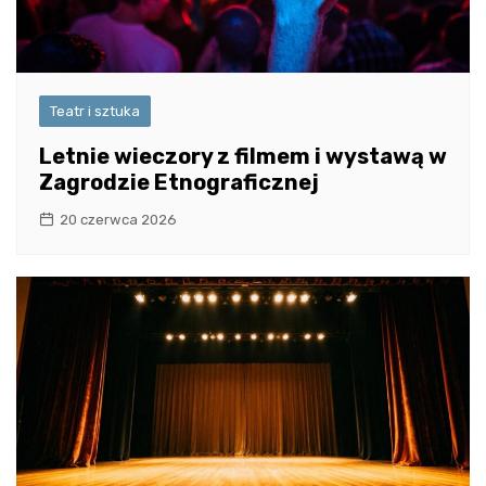
Teatr i sztuka
Letnie wieczory z filmem i wystawą w
Zagrodzie Etnograficznej
20 czerwca 2026