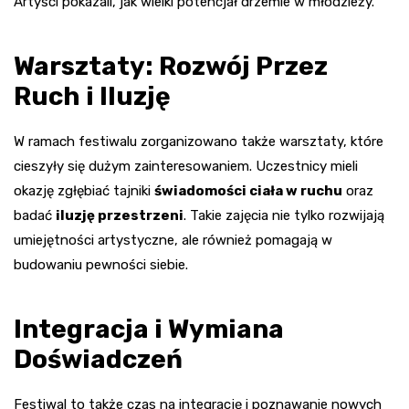
Artyści pokazali, jak wielki potencjał drzemie w młodzieży.
Warsztaty: Rozwój Przez
Ruch i Iluzję
W ramach festiwalu zorganizowano także warsztaty, które
cieszyły się dużym zainteresowaniem. Uczestnicy mieli
okazję zgłębiać tajniki
świadomości ciała w ruchu
oraz
badać
iluzję przestrzeni
. Takie zajęcia nie tylko rozwijają
umiejętności artystyczne, ale również pomagają w
budowaniu pewności siebie.
Integracja i Wymiana
Doświadczeń
Festiwal to także czas na integrację i poznawanie nowych