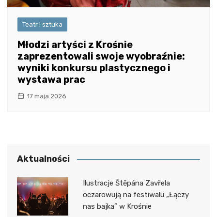
Teatr i sztuka
Młodzi artyści z Krośnie
zaprezentowali swoje wyobraźnie:
wyniki konkursu plastycznego i
wystawa prac
17 maja 2026
Aktualności
Ilustracje Štěpána Zavřela
oczarowują na festiwalu „Łączy
nas bajka” w Krośnie