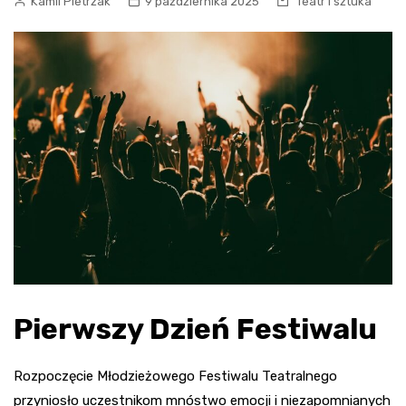
Kamil Pietrzak
9 października 2025
Teatr i sztuka
Pierwszy Dzień Festiwalu
Rozpoczęcie Młodzieżowego Festiwalu Teatralnego
przyniosło uczestnikom mnóstwo emocji i niezapomnianych