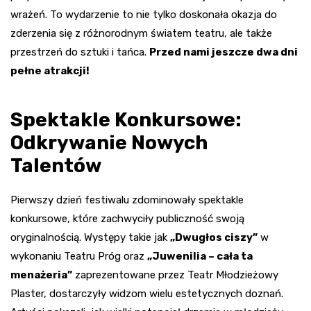
wrażeń. To wydarzenie to nie tylko doskonała okazja do
zderzenia się z różnorodnym światem teatru, ale także
przestrzeń do sztuki i tańca.
Przed nami jeszcze dwa dni
pełne atrakcji!
Spektakle Konkursowe:
Odkrywanie Nowych
Talentów
Pierwszy dzień festiwalu zdominowały spektakle
konkursowe, które zachwyciły publiczność swoją
oryginalnością. Występy takie jak
„Dwugłos ciszy”
w
wykonaniu Teatru Próg oraz
„Juwenilia – cała ta
menażeria”
zaprezentowane przez Teatr Młodzieżowy
Plaster, dostarczyły widzom wielu estetycznych doznań.