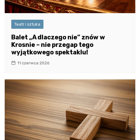
Teatr i sztuka
Balet „A dlaczego nie” znów w
Krosnie – nie przegap tego
wyjątkowego spektaklu!
11 czerwca 2026