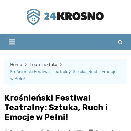
Skip
to
content
Home
Teatr i sztuka
Krośnieński Festiwal Teatralny: Sztuka, Ruch i Emocje
w Pełni!
Krośnieński Festiwal
Teatralny: Sztuka, Ruch i
Emocje w Pełni!