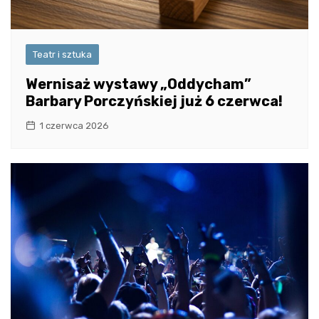
Teatr i sztuka
Wernisaż wystawy „Oddycham”
Barbary Porczyńskiej już 6 czerwca!
1 czerwca 2026