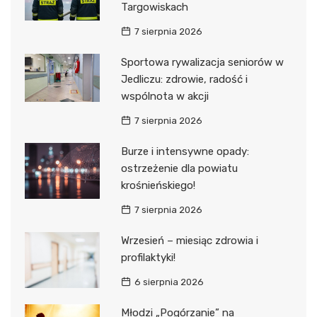
Targowiskach
7 sierpnia 2026
Sportowa rywalizacja seniorów w
Jedliczu: zdrowie, radość i
wspólnota w akcji
7 sierpnia 2026
Burze i intensywne opady:
ostrzeżenie dla powiatu
krośnieńskiego!
7 sierpnia 2026
Wrzesień – miesiąc zdrowia i
profilaktyki!
6 sierpnia 2026
Młodzi „Pogórzanie” na