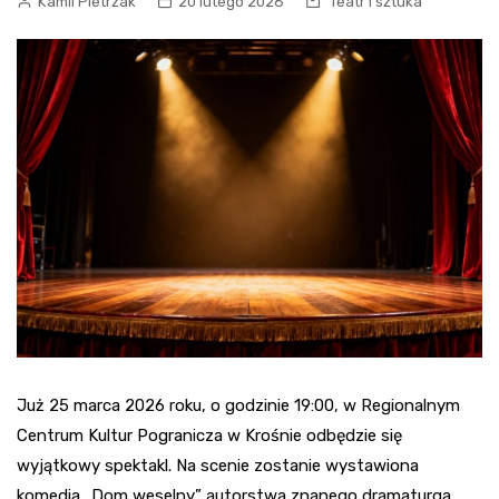
Kamil Pietrzak
20 lutego 2026
Teatr i sztuka
Już 25 marca 2026 roku, o godzinie 19:00, w Regionalnym
Centrum Kultur Pogranicza w Krośnie odbędzie się
wyjątkowy spektakl. Na scenie zostanie wystawiona
komedia „Dom weselny” autorstwa znanego dramaturga