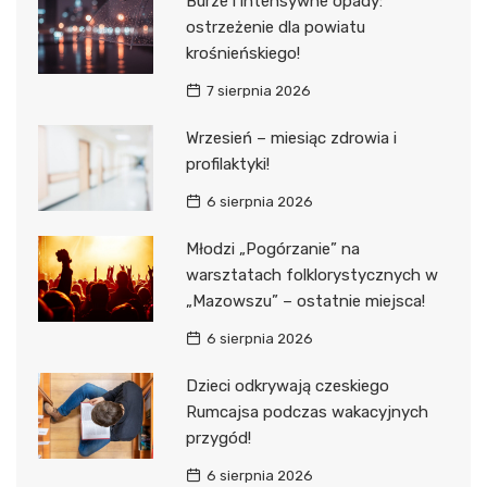
Burze i intensywne opady:
ostrzeżenie dla powiatu
krośnieńskiego!
7 sierpnia 2026
Wrzesień – miesiąc zdrowia i
profilaktyki!
6 sierpnia 2026
Młodzi „Pogórzanie” na
warsztatach folklorystycznych w
„Mazowszu” – ostatnie miejsca!
6 sierpnia 2026
Dzieci odkrywają czeskiego
Rumcajsa podczas wakacyjnych
przygód!
6 sierpnia 2026