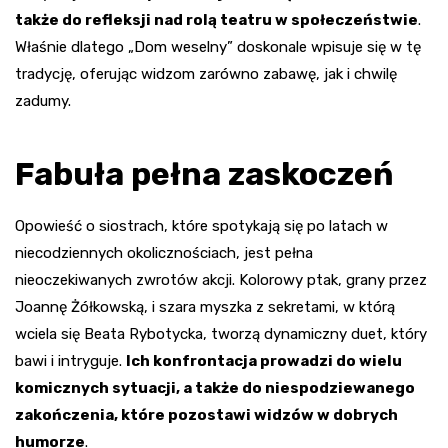
także do refleksji nad rolą teatru w społeczeństwie
.
Właśnie dlatego „Dom weselny” doskonale wpisuje się w tę
tradycję, oferując widzom zarówno zabawę, jak i chwilę
zadumy.
Fabuła pełna zaskoczeń
Opowieść o siostrach, które spotykają się po latach w
niecodziennych okolicznościach, jest pełna
nieoczekiwanych zwrotów akcji. Kolorowy ptak, grany przez
Joannę Żółkowską, i szara myszka z sekretami, w którą
wciela się Beata Rybotycka, tworzą dynamiczny duet, który
bawi i intryguje.
Ich konfrontacja prowadzi do wielu
komicznych sytuacji, a także do niespodziewanego
zakończenia, które pozostawi widzów w dobrych
humorze
.