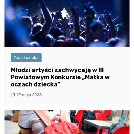
Teatr i sztuka
Młodzi artyści zachwycają w III
Powiatowym Konkursie „Matka w
oczach dziecka”
29 maja 2026