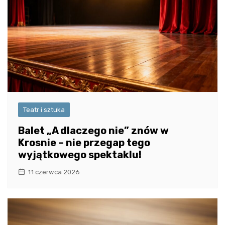
Teatr i sztuka
Balet „A dlaczego nie” znów w
Krosnie – nie przegap tego
wyjątkowego spektaklu!
11 czerwca 2026