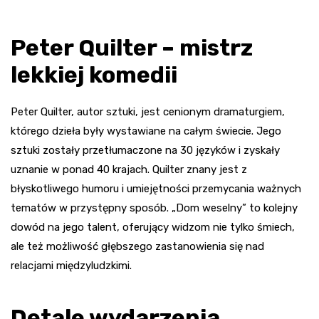
Peter Quilter – mistrz
lekkiej komedii
Peter Quilter, autor sztuki, jest cenionym dramaturgiem,
którego dzieła były wystawiane na całym świecie. Jego
sztuki zostały przetłumaczone na 30 języków i zyskały
uznanie w ponad 40 krajach. Quilter znany jest z
błyskotliwego humoru i umiejętności przemycania ważnych
tematów w przystępny sposób. „Dom weselny” to kolejny
dowód na jego talent, oferujący widzom nie tylko śmiech,
ale też możliwość głębszego zastanowienia się nad
relacjami międzyludzkimi.
Detale wydarzenia