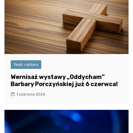
Teatr i sztuka
Wernisaż wystawy „Oddycham”
Barbary Porczyńskiej już 6 czerwca!
1 czerwca 2026