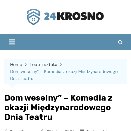
Skip
to
content
Home
Teatr i sztuka
Dom weselny” – Komedia z okazji Międzynarodowego
Dnia Teatru
Dom weselny” – Komedia z
okazji Międzynarodowego
Dnia Teatru