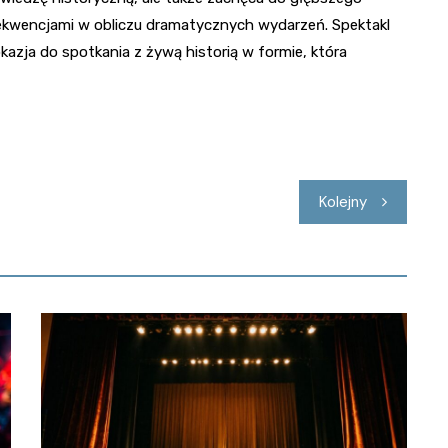
sekwencjami w obliczu dramatycznych wydarzeń. Spektakl
zja do spotkania z żywą historią w formie, która
Kolejny