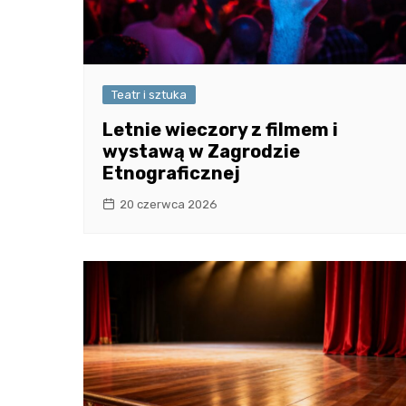
Teatr i sztuka
Letnie wieczory z filmem i
wystawą w Zagrodzie
Etnograficznej
20 czerwca 2026