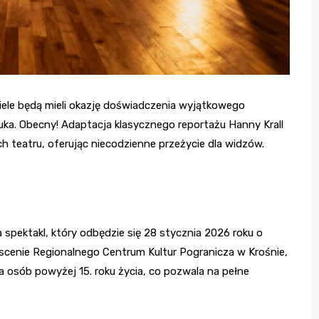
ele będą mieli okazję doświadczenia wyjątkowego
a. Obecny! Adaptacja klasycznego reportażu Hanny Krall
 teatru, oferując niecodzienne przeżycie dla widzów.
 spektakl, który odbędzie się 28 stycznia 2026 roku o
 scenie Regionalnego Centrum Kultur Pogranicza w Krośnie,
la osób powyżej 15. roku życia, co pozwala na pełne