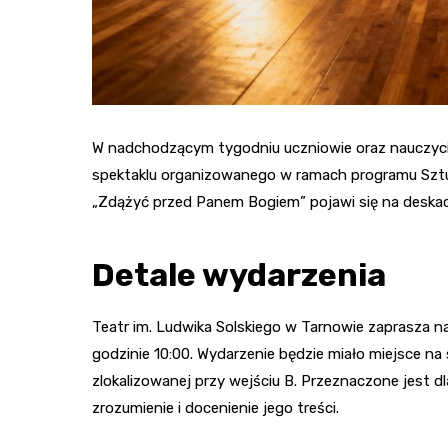
W nadchodzącym tygodniu uczniowie oraz nauczyci
spektaklu organizowanego w ramach programu Sztuk
„Zdążyć przed Panem Bogiem” pojawi się na deskach
Detale wydarzenia
Teatr im. Ludwika Solskiego w Tarnowie zaprasza na
godzinie 10:00. Wydarzenie będzie miało miejsce na
zlokalizowanej przy wejściu B. Przeznaczone jest d
zrozumienie i docenienie jego treści.