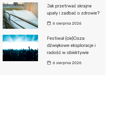
Jak przetrwać skrajne
upały i zadbać o zdrowie?
6 sierpnia 2026
Festiwal (cie)Cisza:
dźwiękowe eksploracje i
radość w obiektywie
6 sierpnia 2026