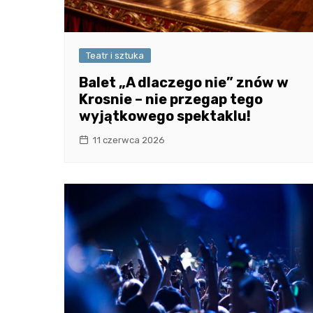
Teatr i sztuka
Balet „A dlaczego nie” znów w
Krosnie – nie przegap tego
wyjątkowego spektaklu!
11 czerwca 2026