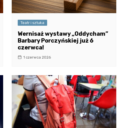
Teatr i sztuka
Wernisaż wystawy „Oddycham”
Barbary Porczyńskiej już 6
czerwca!
1 czerwca 2026