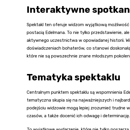
Interaktywne spotkani
Spektakl ten oferuje widzom wyjątkową możliwość p
postacią Edelmana. To nie tylko przedstawienie, al
aktywnego uczestnictwa w opowiadanej historii. Wi
doświadczeniach bohaterów, co stanowi doskonałą 
które nie są powszechnie znane młodszym pokolen
Tematyka spektaklu
Centralnym punktem spektaklu są wspomnienia Ede
tematyczna skupia się na najważniejszych i najbard
podejściu widzowie mogą lepiej zrozumieć trudne w
czasów, a także docenić ich odwagę i determinację.
To wyjątkowe wydarzenie, które nie tylko poszerza