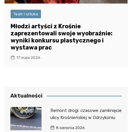
Teatr i sztuka
Młodzi artyści z Krośnie
zaprezentowali swoje wyobraźnie:
wyniki konkursu plastycznego i
wystawa prac
17 maja 2026
Aktualności
Remont drogi: czasowe zamknięcie
ulicy Krośnieńskiej w Odrzykoniu
8 sierpnia 2026