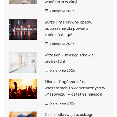
wspólnota w akcji
7 sierpnia 2026
Burze i intensywne opady:
ostrzeżenie dla powiatu
krośnieńskiego!
7 sierpnia 2026
Wrzesień – miesiąc zdrowia i
profilaktyki!
6 sierpnia 2026
Młodzi „Pogórzanie” na
warsztatach folklorystycznych w
„Mazowszu” – ostatnie miejsca!
6 sierpnia 2026
Dzieci odkrywają czeskiego