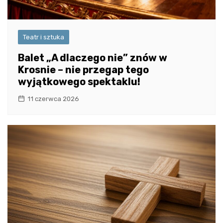
Teatr i sztuka
Balet „A dlaczego nie” znów w
Krosnie – nie przegap tego
wyjątkowego spektaklu!
11 czerwca 2026