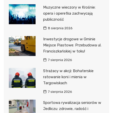
Muzyczne wieczory w Krośnie:
opera i operetka zachwycają
publiczność
8 sierpnia 2026
Inwestycje drogowe w Gminie
Miejsce Piastowe: Przebudowa ul.
Franciszkańskiej w toku!
7 sierpnia 2026
Strażacy w akcji: Bohaterskie
ratowanie koni i mienia w
Targowiskach
7 sierpnia 2026
Sportowa rywalizacja seniorów w
Jedliczu: zdrowie, radość i