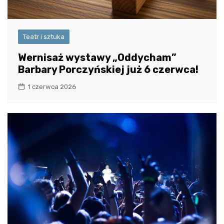
Teatr i sztuka
Wernisaż wystawy „Oddycham”
Barbary Porczyńskiej już 6 czerwca!
1 czerwca 2026