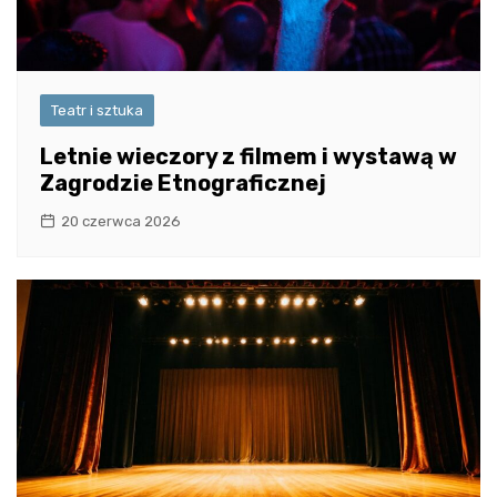
Teatr i sztuka
Letnie wieczory z filmem i wystawą w
Zagrodzie Etnograficznej
20 czerwca 2026