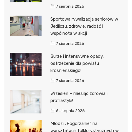
7 sierpnia 2026
Sportowa rywalizacja seniorów w
Jedliczu: zdrowie, radość i
wspólnota w akcji
7 sierpnia 2026
Burze i intensywne opady:
ostrzeżenie dla powiatu
krośnieńskiego!
7 sierpnia 2026
Wrzesień – miesiąc zdrowia i
profilaktyki!
6 sierpnia 2026
Młodzi „Pogórzanie” na
warsztatach folklorystycznych w