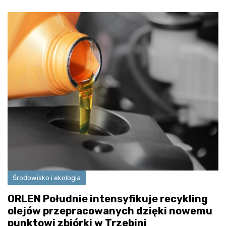
Środowisko i ekologia
ORLEN Południe intensyfikuje recykling
olejów przepracowanych dzięki nowemu
punktowi zbiórki w Trzebini