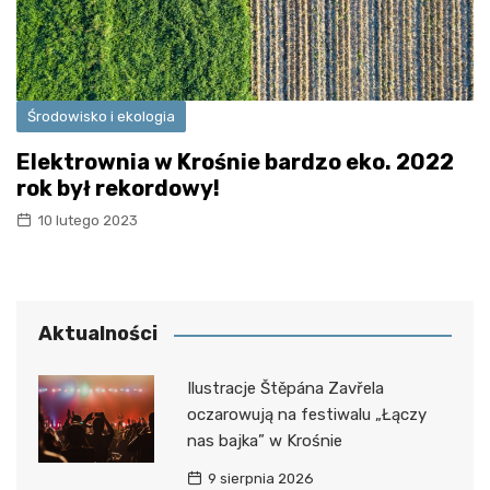
Środowisko i ekologia
Elektrownia w Krośnie bardzo eko. 2022
rok był rekordowy!
10 lutego 2023
Aktualności
Ilustracje Štěpána Zavřela
oczarowują na festiwalu „Łączy
nas bajka” w Krośnie
9 sierpnia 2026