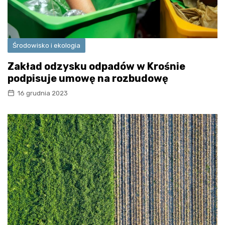
Środowisko i ekologia
Zakład odzysku odpadów w Krośnie
podpisuje umowę na rozbudowę
16 grudnia 2023