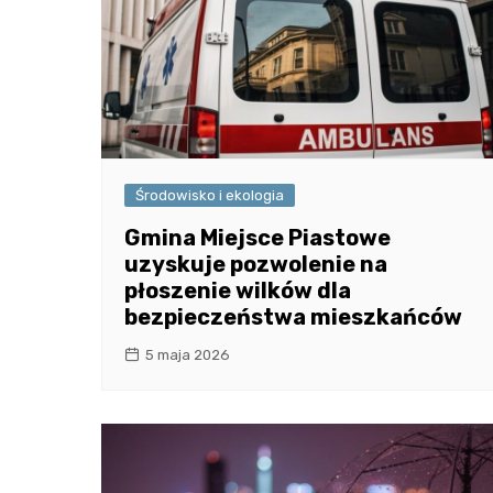
Środowisko i ekologia
Gmina Miejsce Piastowe
uzyskuje pozwolenie na
płoszenie wilków dla
bezpieczeństwa mieszkańców
5 maja 2026