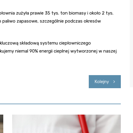
płownia zużyła prawie 35 tys. ton biomasy i około 2 tys.
o paliwo zapasowe, szczególnie podczas okresów
st kluczową składową systemu ciepłowniczego
kujemy niemal 90% energii cieplnej wytworzonej w naszej
Kolejny