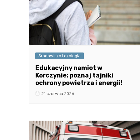
Środowisko i ekologia
Edukacyjny namiot w
Korczynie: poznaj tajniki
ochrony powietrza i energii!
21 czerwca 2026