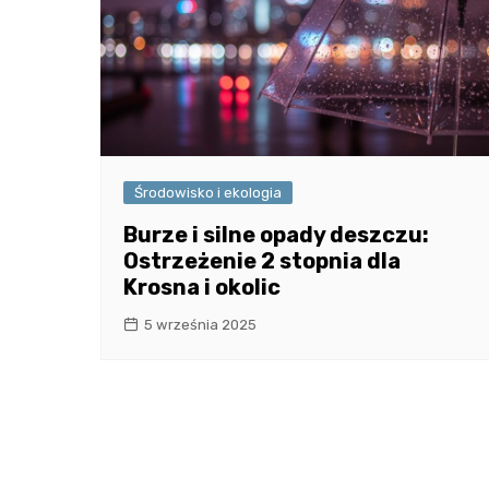
Środowisko i ekologia
Burze i silne opady deszczu:
Ostrzeżenie 2 stopnia dla
Krosna i okolic
5 września 2025