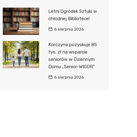
Letni Ogródek Sztuki w
chłodnej Bibliotece!
6 sierpnia 2026
Korczyna pozyskuje 85
tys. zł na wsparcie
seniorów w Dziennym
Domu „Senior-WIGOR”
6 sierpnia 2026