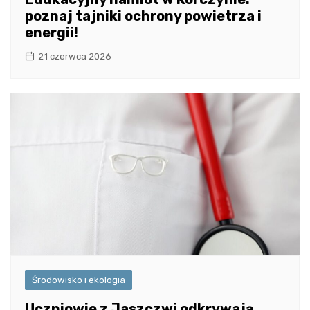
poznaj tajniki ochrony powietrza i
energii!
21 czerwca 2026
Środowisko i ekologia
Uczniowie z Jaszczwi odkrywają