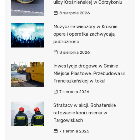
ulicy Krośnieńskiej w Odrzykoniu
8 sierpnia 2026
Muzyczne wieczory w Krośnie:
opera i operetka zachwycają
publiczność
8 sierpnia 2026
Inwestycje drogowe w Gminie
Miejsce Piastowe: Przebudowa ul.
Franciszkańskiej w toku!
7 sierpnia 2026
Strażacy w akcji: Bohaterskie
ratowanie koni i mienia w
Targowiskach
7 sierpnia 2026