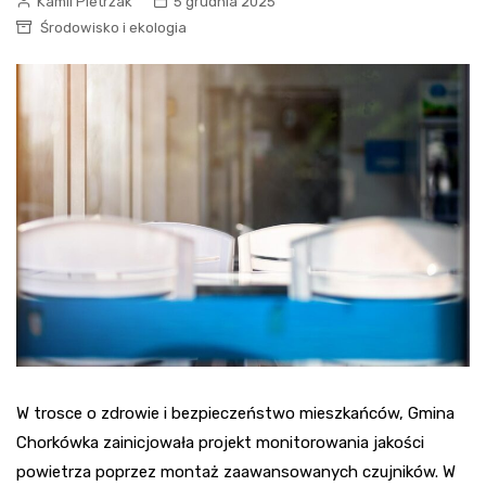
Kamil Pietrzak
5 grudnia 2025
Środowisko i ekologia
W trosce o zdrowie i bezpieczeństwo mieszkańców, Gmina
Chorkówka zainicjowała projekt monitorowania jakości
powietrza poprzez montaż zaawansowanych czujników. W