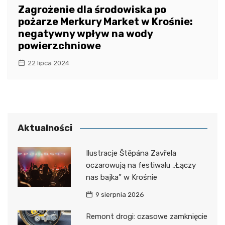
Zagrożenie dla środowiska po
pożarze Merkury Market w Krośnie:
negatywny wpływ na wody
powierzchniowe
22 lipca 2024
Aktualności
Ilustracje Štěpána Zavřela
oczarowują na festiwalu „Łączy
nas bajka” w Krośnie
9 sierpnia 2026
Remont drogi: czasowe zamknięcie