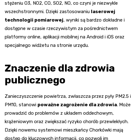
stężeniu O3, NO2, CO, SO2, NO, co czyni je niezwykle
wszechstronnymi. Dzięki zastosowaniu
laserowej
technologii pomiarowej
, wyniki są bardzo dokładne i
dostępne w czasie rzeczywistym za pośrednictwem
platformy online, aplikacji mobilnej na Android i iOS oraz
specjalnego widżetu na stronie urzędu.
Znaczenie dla zdrowia
publicznego
Zanieczyszczenie powietrza, zwłaszcza przez pyły PM2.5 i
PM10, stanowi
poważne zagrożenie dla zdrowia
. Może
prowadzić do problemów z układem oddechowym,
krążeniowym oraz zwiększać ryzyko chorób przewlekłych.
Dzięki nowemu systemowi mieszkańcy Chorkówki mają
dostęp do kluczowych informacji, co pozwoli im