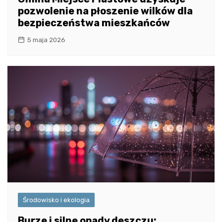
pozwolenie na płoszenie wilków dla
bezpieczeństwa mieszkańców
5 maja 2026
Środowisko i ekologia
Burze i silne opady deszczu: