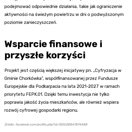
podejmować odpowiednie działania, takie jak ograniczenie
aktywności na świeżym powietrzu w dni o podwyższonym
poziomie zanieczyszczeń.
Wsparcie finansowe i
przyszłe korzyści
Projekt jest częścią większej inicjatywy pn. „Cyfryzacja w
Gminie Chorkówka”, współfinansowanej przez Fundusze
Europejskie dla Podkarpacia na lata 2021-2027 w ramach
priorytetu FEPK.01. Dzięki temu inwestycja nie tylko
poprawia jakość życia mieszkańców, ale również wspiera
rozwój cyfrowej gospodarki regionu.
Źródło: facebook.com/profile.php?id=100028847874488