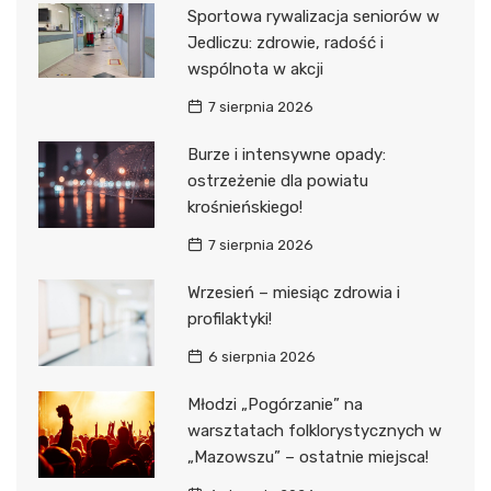
Sportowa rywalizacja seniorów w
Jedliczu: zdrowie, radość i
wspólnota w akcji
7 sierpnia 2026
Burze i intensywne opady:
ostrzeżenie dla powiatu
krośnieńskiego!
7 sierpnia 2026
Wrzesień – miesiąc zdrowia i
profilaktyki!
6 sierpnia 2026
Młodzi „Pogórzanie” na
warsztatach folklorystycznych w
„Mazowszu” – ostatnie miejsca!