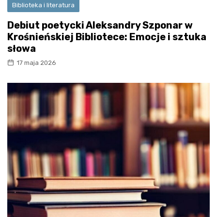
Biblioteka i literatura
Debiut poetycki Aleksandry Szponar w
Krośnieńskiej Bibliotece: Emocje i sztuka
słowa
17 maja 2026