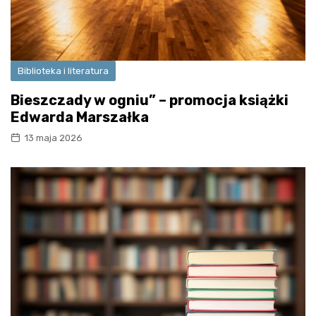
Biblioteka i literatura
Bieszczady w ogniu” – promocja książki
Edwarda Marszałka
13 maja 2026