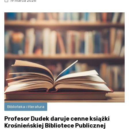
19 marca 2026
Biblioteka i literatura
Profesor Dudek daruje cenne książki
Krośnieńskiej Bibliotece Publicznej