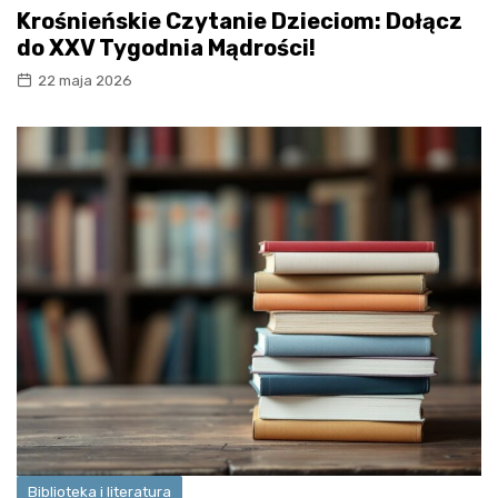
Krośnieńskie Czytanie Dzieciom: Dołącz
do XXV Tygodnia Mądrości!
22 maja 2026
Biblioteka i literatura