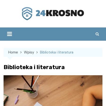
Skip
to
content
Home
Wpisy
Biblioteka i literatura
Biblioteka i literatura