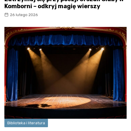
Komborni – odkryj magię wierszy
26 lutego 2026
Biblioteka i literatura