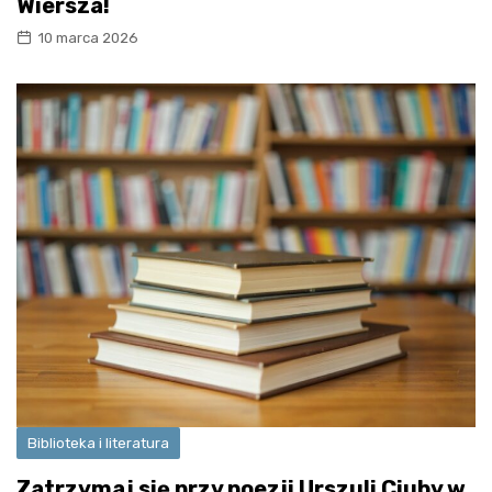
Wiersza!
10 marca 2026
Biblioteka i literatura
Zatrzymaj się przy poezji Urszuli Ciuby w