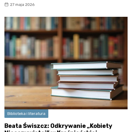
27 maja 2026
Biblioteka i literatura
Beata Świszcz: Odkrywanie „Kobiety