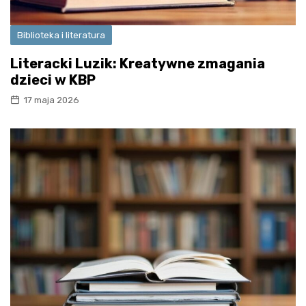
Biblioteka i literatura
Literacki Luzik: Kreatywne zmagania
dzieci w KBP
17 maja 2026