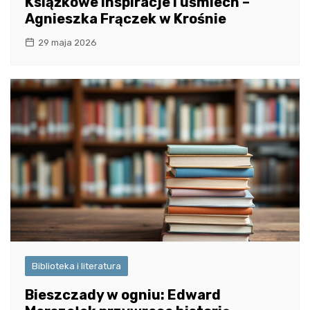
Książkowe inspiracje i uśmiech –
Agnieszka Frączek w Krośnie
29 maja 2026
Biblioteka i literatura
Bieszczady w ogniu: Edward