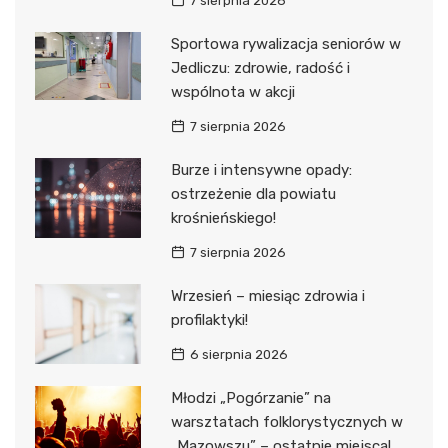
7 sierpnia 2026
Sportowa rywalizacja seniorów w
Jedliczu: zdrowie, radość i
wspólnota w akcji
7 sierpnia 2026
Burze i intensywne opady:
ostrzeżenie dla powiatu
krośnieńskiego!
7 sierpnia 2026
Wrzesień – miesiąc zdrowia i
profilaktyki!
6 sierpnia 2026
Młodzi „Pogórzanie” na
warsztatach folklorystycznych w
„Mazowszu” – ostatnie miejsca!