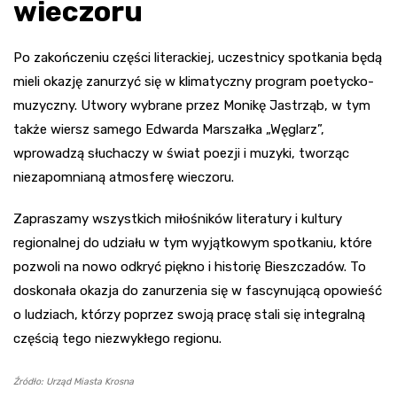
wieczoru
Po zakończeniu części literackiej, uczestnicy spotkania będą
mieli okazję zanurzyć się w klimatyczny program poetycko-
muzyczny. Utwory wybrane przez Monikę Jastrząb, w tym
także wiersz samego Edwarda Marszałka „Węglarz”,
wprowadzą słuchaczy w świat poezji i muzyki, tworząc
niezapomnianą atmosferę wieczoru.
Zapraszamy wszystkich miłośników literatury i kultury
regionalnej do udziału w tym wyjątkowym spotkaniu, które
pozwoli na nowo odkryć piękno i historię Bieszczadów. To
doskonała okazja do zanurzenia się w fascynującą opowieść
o ludziach, którzy poprzez swoją pracę stali się integralną
częścią tego niezwykłego regionu.
Źródło: Urząd Miasta Krosna