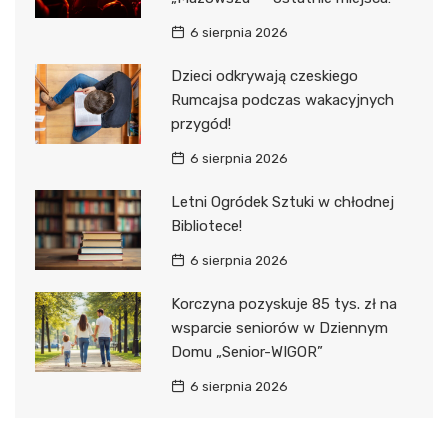
6 sierpnia 2026
Dzieci odkrywają czeskiego
Rumcajsa podczas wakacyjnych
przygód!
6 sierpnia 2026
Letni Ogródek Sztuki w chłodnej
Bibliotece!
6 sierpnia 2026
Korczyna pozyskuje 85 tys. zł na
wsparcie seniorów w Dziennym
Domu „Senior-WIGOR”
6 sierpnia 2026