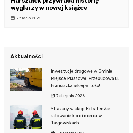
Marszałek przywraca historię
węglarzy w nowej książce
29 maja 2026
Aktualności
Inwestycje drogowe w Gminie
Miejsce Piastowe: Przebudowa ul.
Franciszkańskiej w toku!
7 sierpnia 2026
Strażacy w akcji: Bohaterskie
ratowanie koni i mienia w
Targowiskach