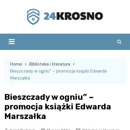
Skip
to
content
Home
Biblioteka i literatura
Bieszczady w ogniu” – promocja książki Edwarda
Marszałka
Bieszczady w ogniu” –
promocja książki Edwarda
Marszałka