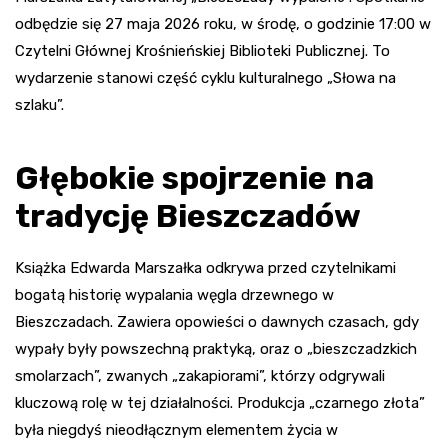
odbędzie się 27 maja 2026 roku, w środę, o godzinie 17:00 w
Czytelni Głównej Krośnieńskiej Biblioteki Publicznej. To
wydarzenie stanowi część cyklu kulturalnego „Słowa na
szlaku”.
Głębokie spojrzenie na
tradycję Bieszczadów
Książka Edwarda Marszałka odkrywa przed czytelnikami
bogatą historię wypalania węgla drzewnego w
Bieszczadach. Zawiera opowieści o dawnych czasach, gdy
wypały były powszechną praktyką, oraz o „bieszczadzkich
smolarzach”, zwanych „zakapiorami”, którzy odgrywali
kluczową rolę w tej działalności. Produkcja „czarnego złota”
była niegdyś nieodłącznym elementem życia w