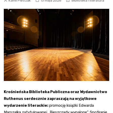
Kamil Pietrzak
13 maja 2026
Biblioteka i literatura
Krośnieńska Biblioteka Publiczna oraz Wydawnictwo
Ruthenus serdecznie zapraszają na wyjątkowe
wydarzenie literackie:
promocję książki Edwarda
Marszałka zatytułowanej „Bieszczady wypalone”. Spotkanie