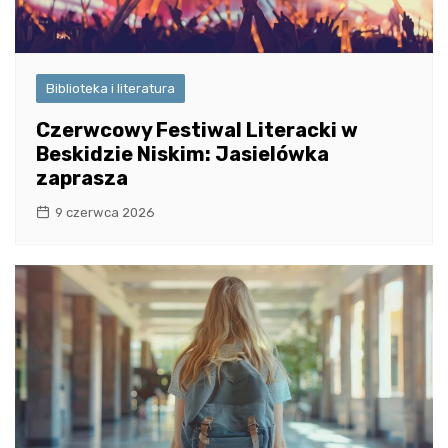
Biblioteka i literatura
Czerwcowy Festiwal Literacki w
Beskidzie Niskim: Jasielówka
zaprasza
9 czerwca 2026