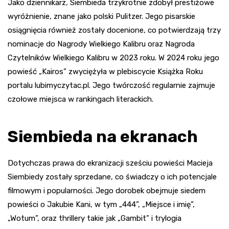
Jako dziennikarz, Siembieda trzykrotnie zdobył prestiżowe
wyróżnienie, znane jako polski Pulitzer. Jego pisarskie
osiągnięcia również zostały docenione, co potwierdzają trzy
nominacje do Nagrody Wielkiego Kalibru oraz Nagroda
Czytelników Wielkiego Kalibru w 2023 roku. W 2024 roku jego
powieść „Kairos” zwyciężyła w plebiscycie Książka Roku
portalu lubimyczytac.pl. Jego twórczość regularnie zajmuje
czołowe miejsca w rankingach literackich.
Siembieda na ekranach
Dotychczas prawa do ekranizacji sześciu powieści Macieja
Siembiedy zostały sprzedane, co świadczy o ich potencjale
filmowym i popularności. Jego dorobek obejmuje siedem
powieści o Jakubie Kani, w tym „444”, „Miejsce i imię”,
„Wotum”, oraz thrillery takie jak „Gambit” i trylogia