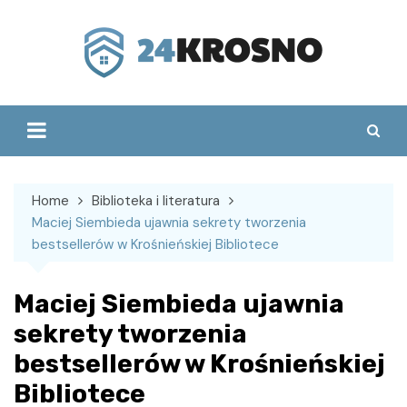
Skip
to
content
Home
Biblioteka i literatura
Maciej Siembieda ujawnia sekrety tworzenia
bestsellerów w Krośnieńskiej Bibliotece
Maciej Siembieda ujawnia
sekrety tworzenia
bestsellerów w Krośnieńskiej
Bibliotece