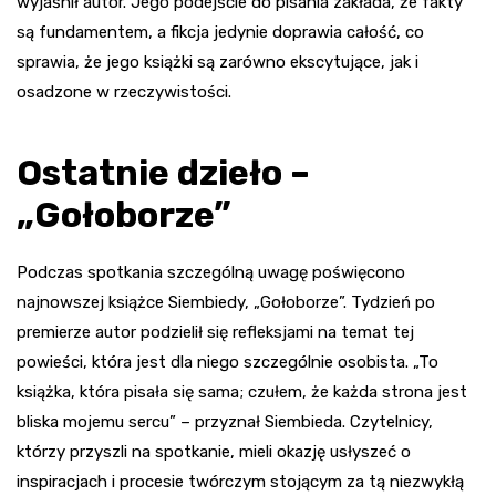
wyjaśnił autor. Jego podejście do pisania zakłada, że fakty
są fundamentem, a fikcja jedynie doprawia całość, co
sprawia, że jego książki są zarówno ekscytujące, jak i
osadzone w rzeczywistości.
Ostatnie dzieło –
„Gołoborze”
Podczas spotkania szczególną uwagę poświęcono
najnowszej książce Siembiedy, „Gołoborze”. Tydzień po
premierze autor podzielił się refleksjami na temat tej
powieści, która jest dla niego szczególnie osobista. „To
książka, która pisała się sama; czułem, że każda strona jest
bliska mojemu sercu” – przyznał Siembieda. Czytelnicy,
którzy przyszli na spotkanie, mieli okazję usłyszeć o
inspiracjach i procesie twórczym stojącym za tą niezwykłą