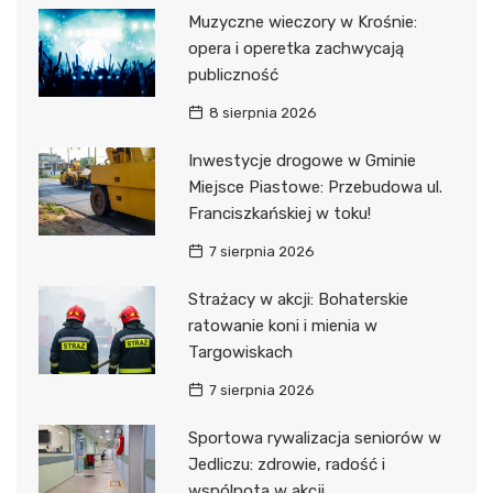
Muzyczne wieczory w Krośnie:
opera i operetka zachwycają
publiczność
8 sierpnia 2026
Inwestycje drogowe w Gminie
Miejsce Piastowe: Przebudowa ul.
Franciszkańskiej w toku!
7 sierpnia 2026
Strażacy w akcji: Bohaterskie
ratowanie koni i mienia w
Targowiskach
7 sierpnia 2026
Sportowa rywalizacja seniorów w
Jedliczu: zdrowie, radość i
wspólnota w akcji