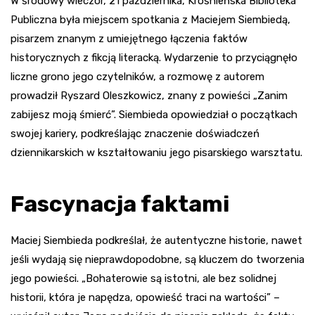
W środowy wieczór, 21 października, Krośnieńska Biblioteka
Publiczna była miejscem spotkania z Maciejem Siembiedą,
pisarzem znanym z umiejętnego łączenia faktów
historycznych z fikcją literacką. Wydarzenie to przyciągnęło
liczne grono jego czytelników, a rozmowę z autorem
prowadził Ryszard Oleszkowicz, znany z powieści „Zanim
zabijesz moją śmierć”. Siembieda opowiedział o początkach
swojej kariery, podkreślając znaczenie doświadczeń
dziennikarskich w kształtowaniu jego pisarskiego warsztatu.
Fascynacja faktami
Maciej Siembieda podkreślał, że autentyczne historie, nawet
jeśli wydają się nieprawdopodobne, są kluczem do tworzenia
jego powieści. „Bohaterowie są istotni, ale bez solidnej
historii, która je napędza, opowieść traci na wartości” –