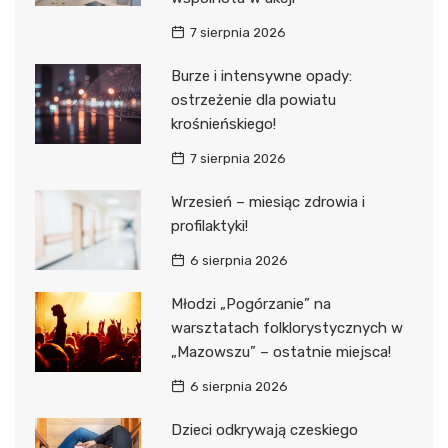
7 sierpnia 2026
Burze i intensywne opady:
ostrzeżenie dla powiatu
krośnieńskiego!
7 sierpnia 2026
Wrzesień – miesiąc zdrowia i
profilaktyki!
6 sierpnia 2026
Młodzi „Pogórzanie” na
warsztatach folklorystycznych w
„Mazowszu” – ostatnie miejsca!
6 sierpnia 2026
Dzieci odkrywają czeskiego