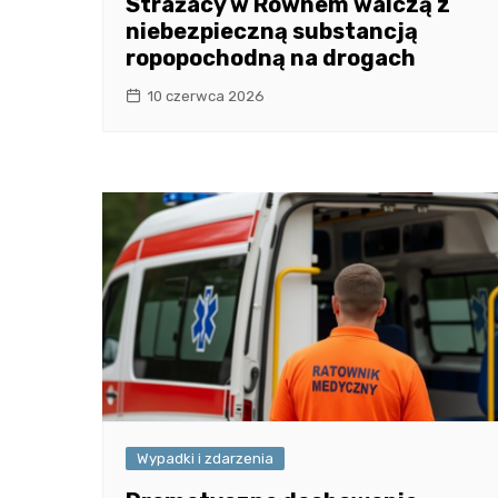
Strażacy w Równem walczą z
niebezpieczną substancją
ropopochodną na drogach
10 czerwca 2026
Wypadki i zdarzenia