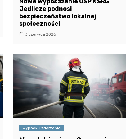
Nowe wyposażenie OSP KSRG
Jedlicze podnosi
bezpieczeństwo lokalnej
społeczności
3 czerwca 2026
Wypadki i zdarzenia