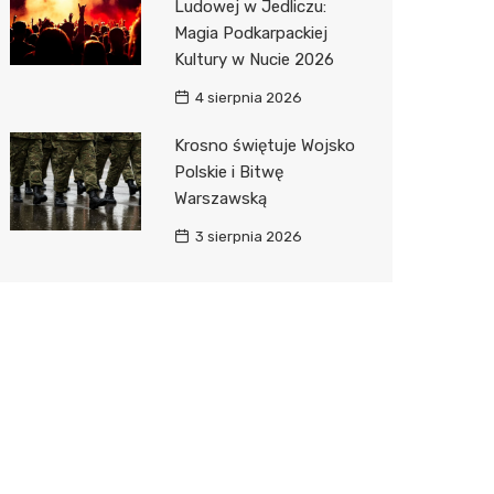
Ludowej w Jedliczu:
Magia Podkarpackiej
Kultury w Nucie 2026
4 sierpnia 2026
Krosno świętuje Wojsko
Polskie i Bitwę
Warszawską
3 sierpnia 2026