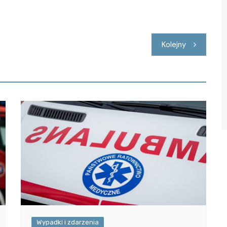
Kolejny
Wypadki i zdarzenia