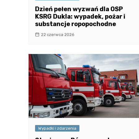
Dzień pełen wyzwań dla OSP
KSRG Dukla: wypadek, pożar i
substancje ropopochodne
22 czerwca 2026
Wypadki i zdarzenia