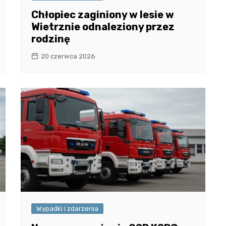
Chłopiec zaginiony w lesie w
Wietrznie odnaleziony przez
rodzinę
20 czerwca 2026
Wypadki i zdarzenia