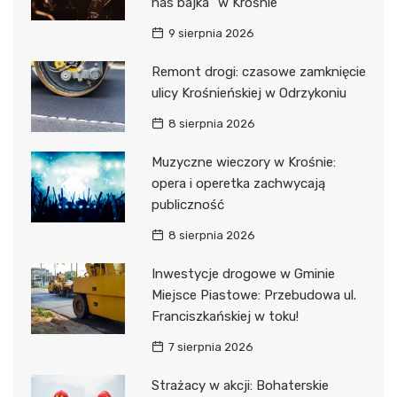
nas bajka” w Krośnie
9 sierpnia 2026
Remont drogi: czasowe zamknięcie
ulicy Krośnieńskiej w Odrzykoniu
8 sierpnia 2026
Muzyczne wieczory w Krośnie:
opera i operetka zachwycają
publiczność
8 sierpnia 2026
Inwestycje drogowe w Gminie
Miejsce Piastowe: Przebudowa ul.
Franciszkańskiej w toku!
7 sierpnia 2026
Strażacy w akcji: Bohaterskie