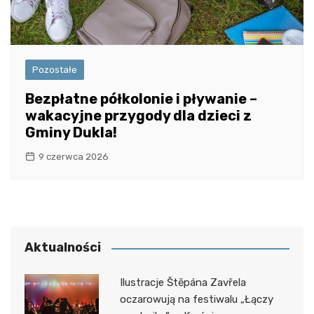
Pozostałe
Bezpłatne półkolonie i pływanie –
wakacyjne przygody dla dzieci z
Gminy Dukla!
9 czerwca 2026
Aktualności
Ilustracje Štěpána Zavřela
oczarowują na festiwalu „Łączy