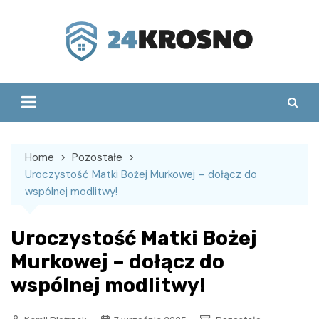
Skip
to
content
Home
Pozostałe
Uroczystość Matki Bożej Murkowej – dołącz do
wspólnej modlitwy!
Uroczystość Matki Bożej
Murkowej – dołącz do
wspólnej modlitwy!