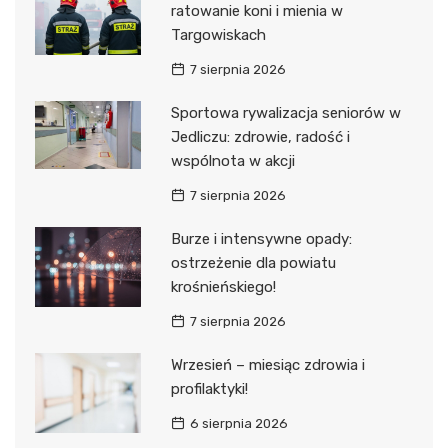
ratowanie koni i mienia w
Targowiskach
7 sierpnia 2026
Sportowa rywalizacja seniorów w
Jedliczu: zdrowie, radość i
wspólnota w akcji
7 sierpnia 2026
Burze i intensywne opady:
ostrzeżenie dla powiatu
krośnieńskiego!
7 sierpnia 2026
Wrzesień – miesiąc zdrowia i
profilaktyki!
6 sierpnia 2026