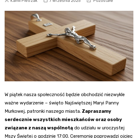
Kamil Pietrzak
7 września 2025
Pozostałe
W piątek nasza społeczność będzie obchodzić niezwykle
ważne wydarzenie – święto Najświętszej Maryi Panny
Murkowej, patronki naszego miasta.
Zapraszamy
serdecznie wszystkich mieszkańców oraz osoby
związane z naszą wspólnotą
do udziału w uroczystej
Mszy Świętej o godzinie 17:00. Ceremonię poprowadzi ojciec