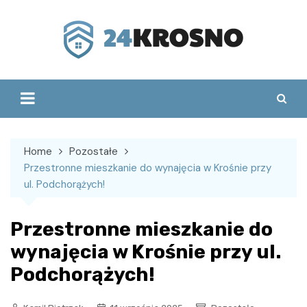
Skip
to
content
Home
Pozostałe
Przestronne mieszkanie do wynajęcia w Krośnie przy
ul. Podchorążych!
Przestronne mieszkanie do
wynajęcia w Krośnie przy ul.
Podchorążych!