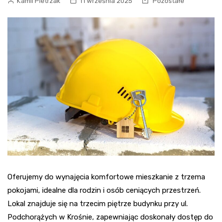
Kamil Pietrzak
11 września 2025
Pozostałe
Oferujemy do wynajęcia komfortowe mieszkanie z trzema
pokojami, idealne dla rodzin i osób ceniących przestrzeń.
Lokal znajduje się na trzecim piętrze budynku przy ul.
Podchorążych w Krośnie, zapewniając doskonały dostęp do