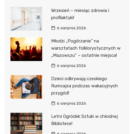
Wrzesień – miesiąc zdrowia i
profilaktyki!
6 sierpnia 2026
Młodzi „Pogórzanie” na
warsztatach folklorystycznych w
„Mazowszu” – ostatnie miejsca!
6 sierpnia 2026
Dzieci odkrywają czeskiego
Rumcajsa podczas wakacyjnych
przygód!
6 sierpnia 2026
Letni Ogródek Sztuki w chłodnej
Bibliotece!
6 sierpnia 2026