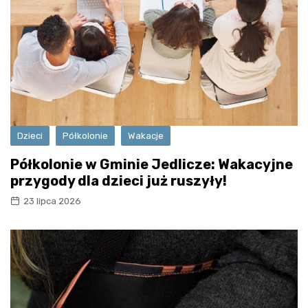
Dzieci
Półkolonie
Wakacje
Półkolonie w Gminie Jedlicze: Wakacyjne
przygody dla dzieci już ruszyły!
23 lipca 2026