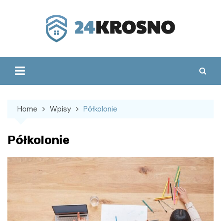
Skip
to
content
Home
Wpisy
Półkolonie
Półkolonie