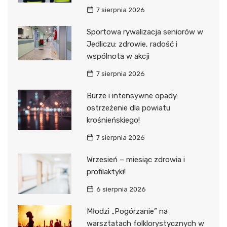
7 sierpnia 2026
Sportowa rywalizacja seniorów w
Jedliczu: zdrowie, radość i
wspólnota w akcji
7 sierpnia 2026
Burze i intensywne opady:
ostrzeżenie dla powiatu
krośnieńskiego!
7 sierpnia 2026
Wrzesień – miesiąc zdrowia i
profilaktyki!
6 sierpnia 2026
Młodzi „Pogórzanie” na
warsztatach folklorystycznych w