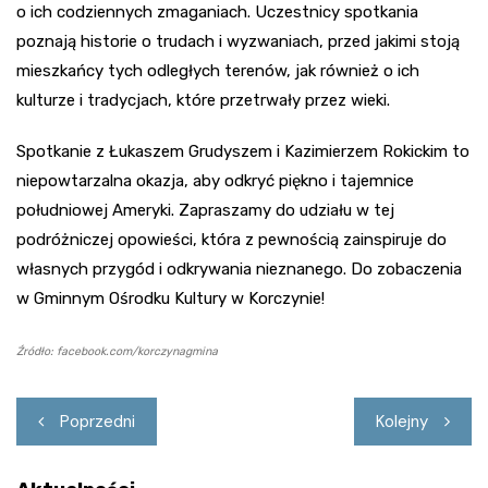
o ich codziennych zmaganiach. Uczestnicy spotkania
poznają historie o trudach i wyzwaniach, przed jakimi stoją
mieszkańcy tych odległych terenów, jak również o ich
kulturze i tradycjach, które przetrwały przez wieki.
Spotkanie z Łukaszem Grudyszem i Kazimierzem Rokickim to
niepowtarzalna okazja, aby odkryć piękno i tajemnice
południowej Ameryki. Zapraszamy do udziału w tej
podróżniczej opowieści, która z pewnością zainspiruje do
własnych przygód i odkrywania nieznanego. Do zobaczenia
w Gminnym Ośrodku Kultury w Korczynie!
Źródło: facebook.com/korczynagmina
Nawigacja
Poprzedni
Kolejny
wpisu