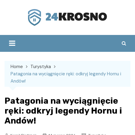
Skip
to
content
Home
Turystyka
Patagonia na wyciągnięcie ręki: odkryj legendy Hornu i
Andów!
Patagonia na wyciągnięcie
ręki: odkryj legendy Hornu i
Andów!