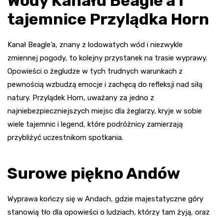
Wody Kanału Beagle’a i
tajemnice Przylądka Horn
Kanał Beagle’a, znany z lodowatych wód i niezwykle
zmiennej pogody, to kolejny przystanek na trasie wyprawy.
Opowieści o żegludze w tych trudnych warunkach z
pewnością wzbudzą emocje i zachęcą do refleksji nad siłą
natury. Przylądek Horn, uważany za jedno z
najniebezpieczniejszych miejsc dla żeglarzy, kryje w sobie
wiele tajemnic i legend, które podróżnicy zamierzają
przybliżyć uczestnikom spotkania.
Surowe piękno Andów
Wyprawa kończy się w Andach, gdzie majestatyczne góry
stanowią tło dla opowieści o ludziach, którzy tam żyją, oraz