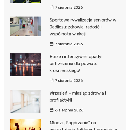
7 sierpnia 2026
Sportowa rywalizacja seniorów w
Jedliczu: zdrowie, radość i
wspólnota w akcji
7 sierpnia 2026
Burze i intensywne opady:
ostrzeżenie dla powiatu
krośnieńskiego!
7 sierpnia 2026
Wrzesień – miesiąc zdrowia i
profilaktyki!
6 sierpnia 2026
Młodzi „Pogórzanie” na
warsztatach folklorystycznych w