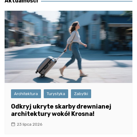
Aktualności
Architektura
Turystyka
Zabytki
Odkryj ukryte skarby drewnianej
architektury wokół Krosna!
23 lipca 2026