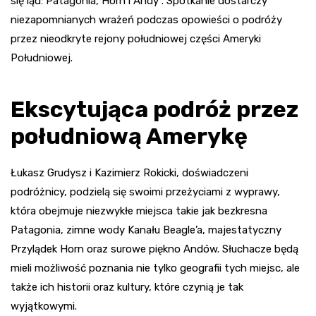
się ląd: Patagonia, Horn i Andy”. Spotkanie dostarczy
niezapomnianych wrażeń podczas opowieści o podróży
przez nieodkryte rejony południowej części Ameryki
Południowej.
Ekscytująca podróż przez
południową Amerykę
Łukasz Grudysz i Kazimierz Rokicki, doświadczeni
podróżnicy, podzielą się swoimi przeżyciami z wyprawy,
która obejmuje niezwykłe miejsca takie jak bezkresna
Patagonia, zimne wody Kanału Beagle’a, majestatyczny
Przylądek Horn oraz surowe piękno Andów. Słuchacze będą
mieli możliwość poznania nie tylko geografii tych miejsc, ale
także ich historii oraz kultury, które czynią je tak
wyjątkowymi.