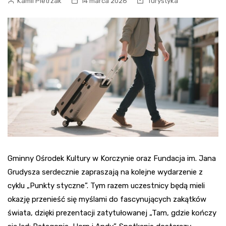
Kamil Pietrzak
14 marca 2026
Turystyka
Gminny Ośrodek Kultury w Korczynie oraz Fundacja im. Jana
Grudysza serdecznie zapraszają na kolejne wydarzenie z
cyklu „Punkty styczne”. Tym razem uczestnicy będą mieli
okazję przenieść się myślami do fascynujących zakątków
świata, dzięki prezentacji zatytułowanej „Tam, gdzie kończy