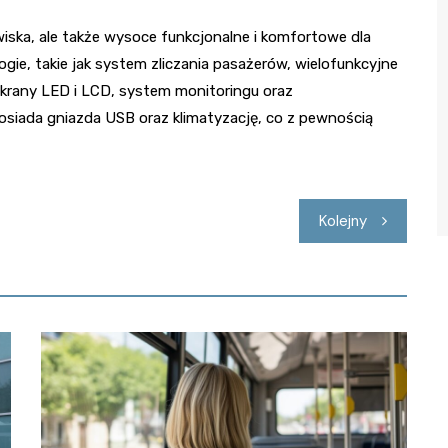
wiska, ale także wysoce funkcjonalne i komfortowe dla
e, takie jak system zliczania pasażerów, wielofunkcyjne
 ekrany LED i LCD, system monitoringu oraz
siada gniazda USB oraz klimatyzację, co z pewnością
Kolejny