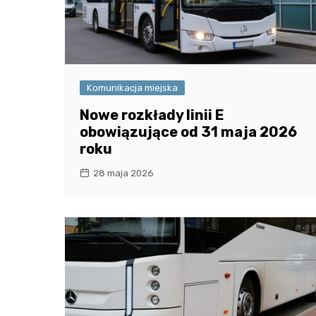
Komunikacja miejska
Nowe rozkłady linii E
obowiązujące od 31 maja 2026
roku
28 maja 2026