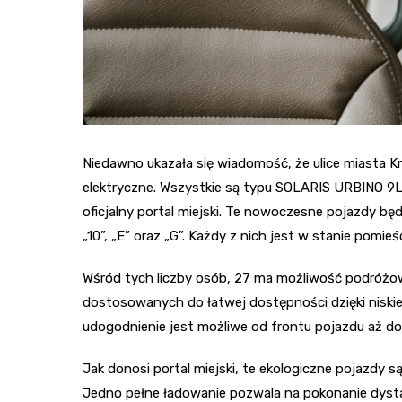
Niedawno ukazała się wiadomość, że ulice miasta Kr
elektryczne. Wszystkie są typu SOLARIS URBINO 9L
oficjalny portal miejski. Te nowoczesne pojazdy będą
„10”, „E” oraz „G”. Każdy z nich jest w stanie pomi
Wśród tych liczby osób, 27 ma możliwość podróżow
dostosowanych do łatwej dostępności dzięki nisk
udogodnienie jest możliwe od frontu pojazdu aż do 
Jak donosi portal miejski, te ekologiczne pojazdy 
Jedno pełne ładowanie pozwala na pokonanie dys