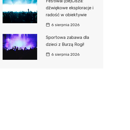
Festiwal (cie)Cisza:
dźwiękowe eksploracje i
radość w obiektywie
6 sierpnia 2026
Sportowa zabawa dla
dzieci z Burzą Rogi!
6 sierpnia 2026