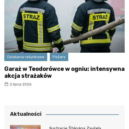
Działania ratunkowe
Pożary
Garaż w Teodorówce w ogniu: intensywna
akcja strażaków
2 lipca 2026
Aktualności
Ilustracje Štěpána Zavřela