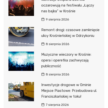
oczarowują na festiwalu „Łączy
nas bajka” w Krośnie
9 sierpnia 2026
Remont drogi: czasowe zamknięcie
ulicy Krośnieńskiej w Odrzykoniu
8 sierpnia 2026
Muzyczne wieczory w Krośnie:
opera i operetka zachwycają
publiczność
8 sierpnia 2026
Inwestycje drogowe w Gminie
Miejsce Piastowe: Przebudowa ul.
Franciszkańskiej w toku!
7 sierpnia 2026