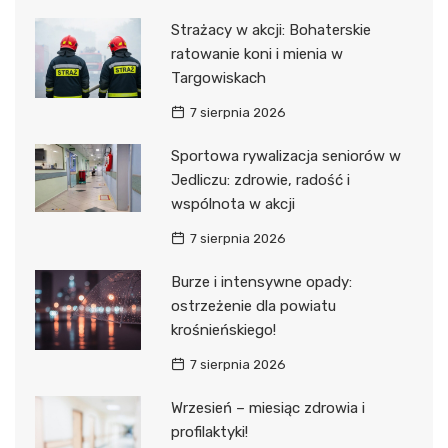
Strażacy w akcji: Bohaterskie
ratowanie koni i mienia w
Targowiskach
7 sierpnia 2026
Sportowa rywalizacja seniorów w
Jedliczu: zdrowie, radość i
wspólnota w akcji
7 sierpnia 2026
Burze i intensywne opady:
ostrzeżenie dla powiatu
krośnieńskiego!
7 sierpnia 2026
Wrzesień – miesiąc zdrowia i
profilaktyki!