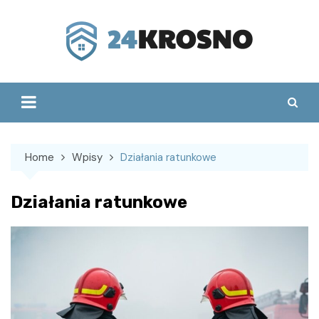
Skip
to
content
Home
Wpisy
Działania ratunkowe
Działania ratunkowe