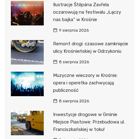
Ilustracje Štěpána Zavřela
oczarowują na festiwalu „Łączy
nas bajka” w Krośnie
9 sierpnia 2026
Remont drogi: czasowe zamknięcie
ulicy Krośnieńskiej w Odrzykoniu
8 sierpnia 2026
Muzyczne wieczory w Krośnie:
opera i operetka zachwycają
publiczność
8 sierpnia 2026
Inwestycje drogowe w Gminie
Miejsce Piastowe: Przebudowa ul.
Franciszkańskiej w toku!