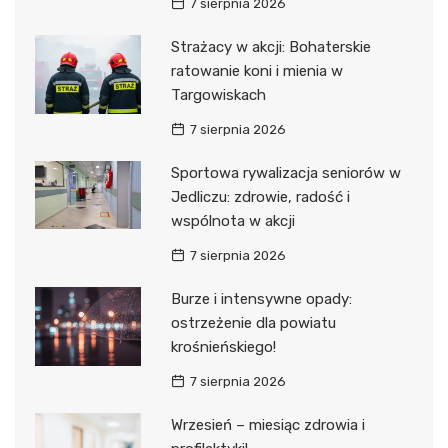
7 sierpnia 2026
Strażacy w akcji: Bohaterskie
ratowanie koni i mienia w
Targowiskach
7 sierpnia 2026
Sportowa rywalizacja seniorów w
Jedliczu: zdrowie, radość i
wspólnota w akcji
7 sierpnia 2026
Burze i intensywne opady:
ostrzeżenie dla powiatu
krośnieńskiego!
7 sierpnia 2026
Wrzesień – miesiąc zdrowia i