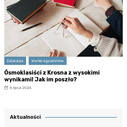
Edukacja
Wyniki egzaminów
Ósmoklasiści z Krosna z wysokimi
wynikami! Jak im poszło?
6 lipca 2026
Aktualności