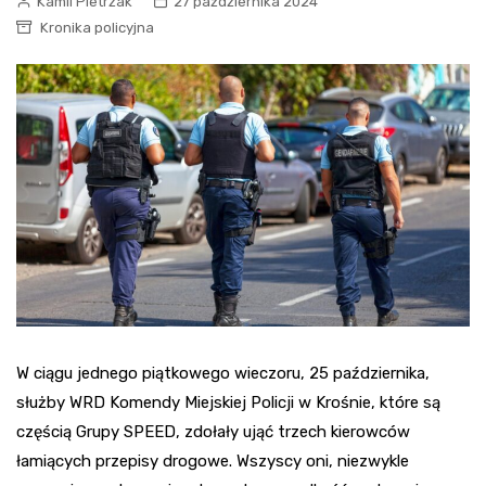
Kamil Pietrzak
27 października 2024
Kronika policyjna
W ciągu jednego piątkowego wieczoru, 25 października,
służby WRD Komendy Miejskiej Policji w Krośnie, które są
częścią Grupy SPEED, zdołały ująć trzech kierowców
łamiących przepisy drogowe. Wszyscy oni, niezwykle