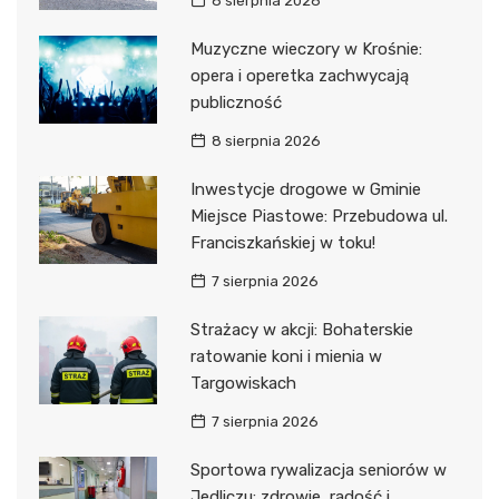
8 sierpnia 2026
Muzyczne wieczory w Krośnie:
opera i operetka zachwycają
publiczność
8 sierpnia 2026
Inwestycje drogowe w Gminie
Miejsce Piastowe: Przebudowa ul.
Franciszkańskiej w toku!
7 sierpnia 2026
Strażacy w akcji: Bohaterskie
ratowanie koni i mienia w
Targowiskach
7 sierpnia 2026
Sportowa rywalizacja seniorów w
Jedliczu: zdrowie, radość i