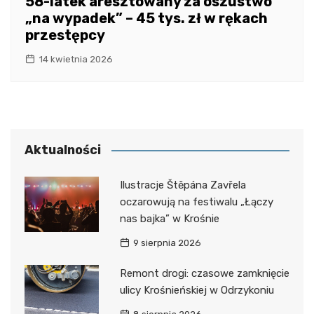
58-latek aresztowany za oszustwo
„na wypadek” – 45 tys. zł w rękach
przestępcy
14 kwietnia 2026
Aktualności
Ilustracje Štěpána Zavřela
oczarowują na festiwalu „Łączy
nas bajka” w Krośnie
9 sierpnia 2026
Remont drogi: czasowe zamknięcie
ulicy Krośnieńskiej w Odrzykoniu