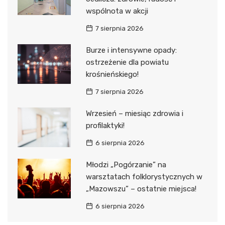
wspólnota w akcji
7 sierpnia 2026
Burze i intensywne opady:
ostrzeżenie dla powiatu
krośnieńskiego!
7 sierpnia 2026
Wrzesień – miesiąc zdrowia i
profilaktyki!
6 sierpnia 2026
Młodzi „Pogórzanie” na
warsztatach folklorystycznych w
„Mazowszu” – ostatnie miejsca!
6 sierpnia 2026