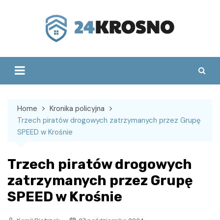
Skip
to
content
Home
Kronika policyjna
Trzech piratów drogowych zatrzymanych przez Grupę
SPEED w Krośnie
Trzech piratów drogowych
zatrzymanych przez Grupę
SPEED w Krośnie