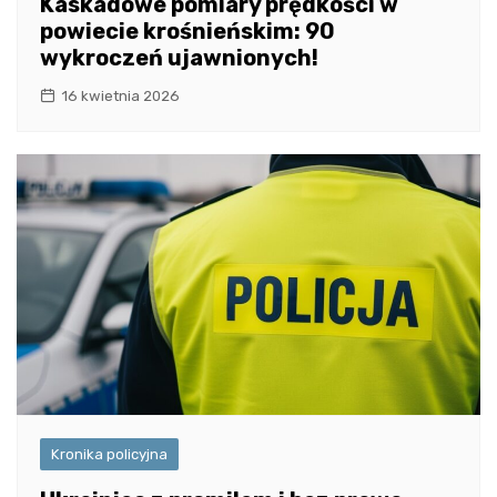
Kaskadowe pomiary prędkości w
powiecie krośnieńskim: 90
wykroczeń ujawnionych!
16 kwietnia 2026
Kronika policyjna