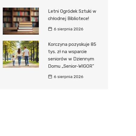
Letni Ogródek Sztuki w
chłodnej Bibliotece!
6 sierpnia 2026
Korczyna pozyskuje 85
tys. zł na wsparcie
seniorów w Dziennym
Domu „Senior-WIGOR”
6 sierpnia 2026