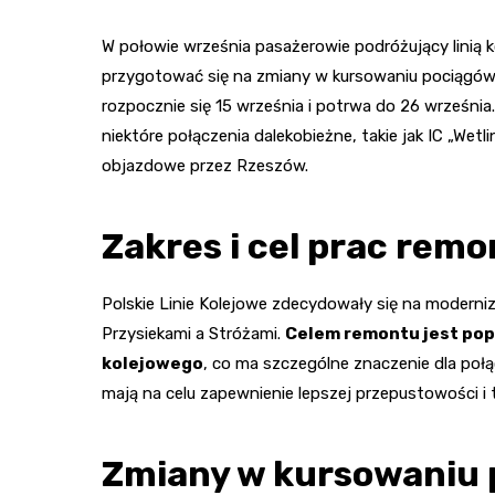
W połowie września pasażerowie podróżujący linią k
przygotować się na zmiany w kursowaniu pociągów
rozpocznie się 15 września i potrwa do 26 września
niektóre połączenia dalekobieżne, takie jak IC „Wetl
objazdowe przez Rzeszów.
Zakres i cel prac rem
Polskie Linie Kolejowe zdecydowały się na moderni
Przysiekami a Stróżami.
Celem remontu jest pop
kolejowego
, co ma szczególne znaczenie dla po
mają na celu zapewnienie lepszej przepustowości i t
Zmiany w kursowaniu