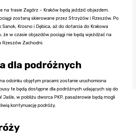
e na trasie Zagórz – Kraków będą jeździć objazdem.
pociągi zostaną skierowane przez Strzyżów i Rzeszów. Po
 Sanok, Krosno i Dębica, aż do dotarcia do Krakowa
, że w czasie objazdów pociągi nie będą wjeżdżać na
na Rzeszów Zachodni.
a dla podróżnych
 na odcinku objętym pracami zostanie uruchomiona
busy te będą dostępne dla podróżnych udających się do
 W Jaśle, w pobliżu dworca PKP, pasażerowie będą mogli
liwią kontynuację podróży.
róży