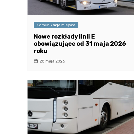
Komunikacja miejska
Nowe rozkłady linii E
obowiązujące od 31 maja 2026
roku
28 maja 2026