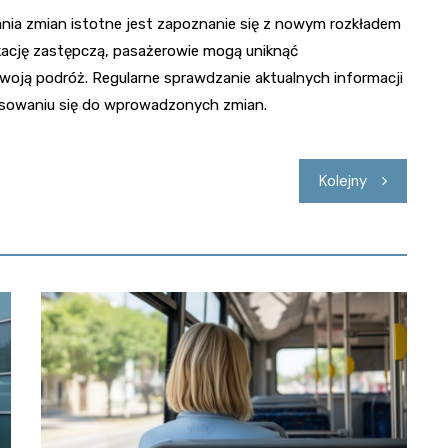
nia zmian istotne jest zapoznanie się z nowym rozkładem
kację zastępczą, pasażerowie mogą uniknąć
swoją podróż. Regularne sprawdzanie aktualnych informacji
sowaniu się do wprowadzonych zmian.
Kolejny