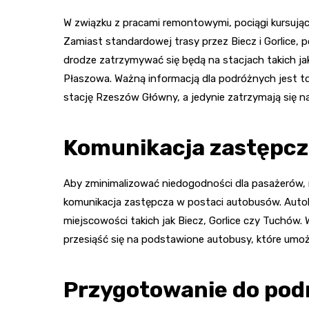
W związku z pracami remontowymi, pociągi kursując
Zamiast standardowej trasy przez Biecz i Gorlice, 
drodze zatrzymywać się będą na stacjach takich jak
Płaszowa. Ważną informacją dla podróżnych jest to
stację Rzeszów Główny, a jedynie zatrzymają się 
Komunikacja zastępcz
Aby zminimalizować niedogodności dla pasażerów,
komunikacja zastępcza w postaci autobusów. Auto
miejscowości takich jak Biecz, Gorlice czy Tuchów.
przesiąść się na podstawione autobusy, które umoż
Przygotowanie do pod