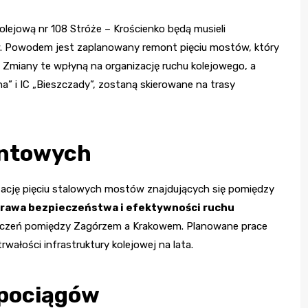
olejową nr 108 Stróże – Krościenko będą musieli
. Powodem jest zaplanowany remont pięciu mostów, który
. Zmiany te wpłyną na organizację ruchu kolejowego, a
ina” i IC „Bieszczady”, zostaną skierowane na trasy
ontowych
zację pięciu stalowych mostów znajdujących się pomiędzy
rawa bezpieczeństwa i efektywności ruchu
łączeń pomiędzy Zagórzem a Krakowem. Planowane prace
rwałości infrastruktury kolejowej na lata.
 pociągów