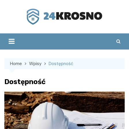
Skip
to
content
Home
Wpisy
Dostępność
Dostępność