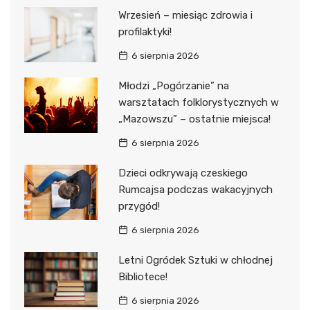
Wrzesień – miesiąc zdrowia i
profilaktyki!
6 sierpnia 2026
Młodzi „Pogórzanie” na
warsztatach folklorystycznych w
„Mazowszu” – ostatnie miejsca!
6 sierpnia 2026
Dzieci odkrywają czeskiego
Rumcajsa podczas wakacyjnych
przygód!
6 sierpnia 2026
Letni Ogródek Sztuki w chłodnej
Bibliotece!
6 sierpnia 2026