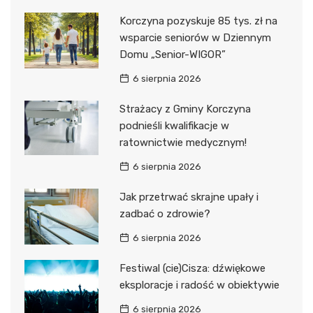
Korczyna pozyskuje 85 tys. zł na
wsparcie seniorów w Dziennym
Domu „Senior-WIGOR”
6 sierpnia 2026
Strażacy z Gminy Korczyna
podnieśli kwalifikacje w
ratownictwie medycznym!
6 sierpnia 2026
Jak przetrwać skrajne upały i
zadbać o zdrowie?
6 sierpnia 2026
Festiwal (cie)Cisza: dźwiękowe
eksploracje i radość w obiektywie
6 sierpnia 2026