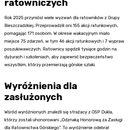
ratowniczych
Rok 2025 przyniósł wiele wyzwań dla ratowników z Grupy
Bieszczadzkiej. Przeprowadzili oni 155 akcji ratunkowych,
pomagając 171 osobom. W okresie wakacyjnym miało
miejsce 75 zdarzeń, w tym 46 akcji ratunkowych i 7 wypraw
poszukiwawczych. Ratownicy spędzili tysiące godzin na
dyżurach i szkoleniach, aby zapewnić bezpieczeństwo
wszystkim, którzy przemierzają górskie szlaki.
Wyróżnienia dla
zasłużonych
Wśród wyróżnionych znaleźli się strażacy z OSP Dukla,
którzy zostali uhonorowani „Odznaką Honorową za Zasługi
dla Ratownictwa Górskiego”. To wyróżnienie odebrał