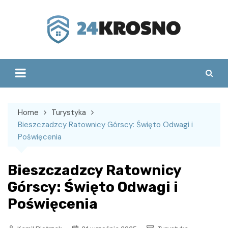
Skip
to
content
Home
Turystyka
Bieszczadzcy Ratownicy Górscy: Święto Odwagi i
Poświęcenia
Bieszczadzcy Ratownicy
Górscy: Święto Odwagi i
Poświęcenia