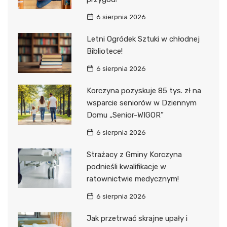
6 sierpnia 2026
Letni Ogródek Sztuki w chłodnej
Bibliotece!
6 sierpnia 2026
Korczyna pozyskuje 85 tys. zł na
wsparcie seniorów w Dziennym
Domu „Senior-WIGOR”
6 sierpnia 2026
Strażacy z Gminy Korczyna
podnieśli kwalifikacje w
ratownictwie medycznym!
6 sierpnia 2026
Jak przetrwać skrajne upały i