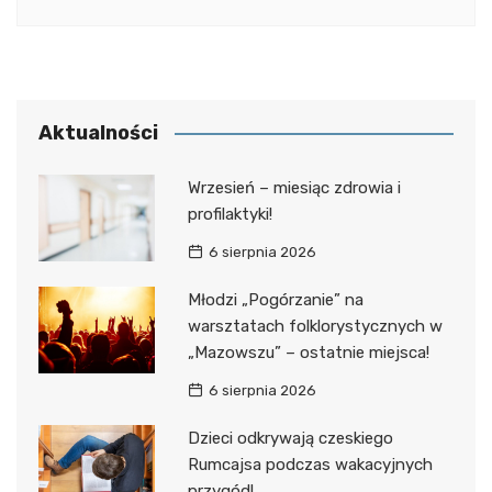
Aktualności
Wrzesień – miesiąc zdrowia i
profilaktyki!
6 sierpnia 2026
Młodzi „Pogórzanie” na
warsztatach folklorystycznych w
„Mazowszu” – ostatnie miejsca!
6 sierpnia 2026
Dzieci odkrywają czeskiego
Rumcajsa podczas wakacyjnych
przygód!