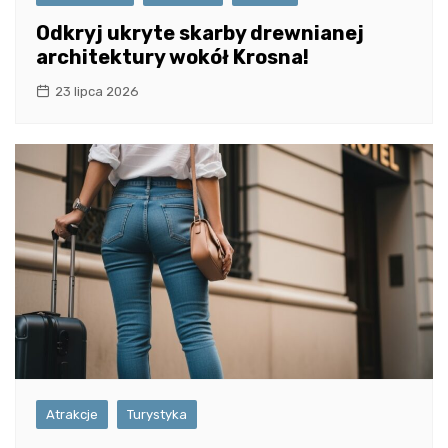
Odkryj ukryte skarby drewnianej
architektury wokół Krosna!
23 lipca 2026
Atrakcje
Turystyka