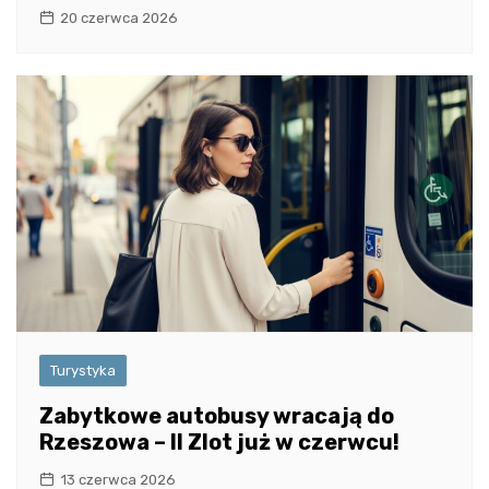
20 czerwca 2026
Turystyka
Zabytkowe autobusy wracają do
Rzeszowa – II Zlot już w czerwcu!
13 czerwca 2026