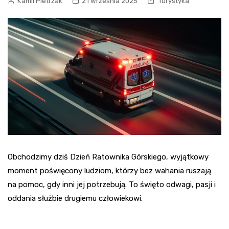
Kamil Pietrzak
21 września 2025
Turystyka
Obchodzimy dziś Dzień Ratownika Górskiego, wyjątkowy
moment poświęcony ludziom, którzy bez wahania ruszają
na pomoc, gdy inni jej potrzebują. To święto odwagi, pasji i
oddania służbie drugiemu człowiekowi.