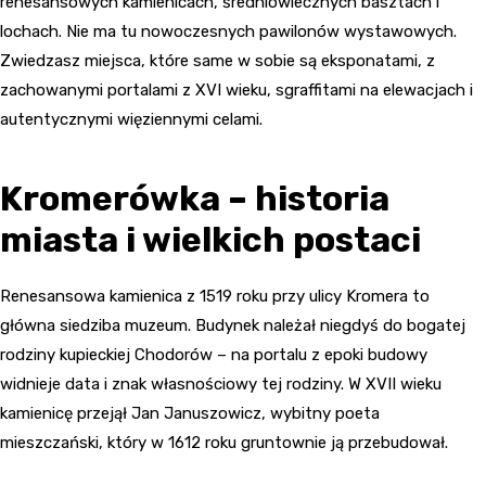
renesansowych kamienicach, średniowiecznych basztach i
lochach. Nie ma tu nowoczesnych pawilonów wystawowych.
Zwiedzasz miejsca, które same w sobie są eksponatami, z
zachowanymi portalami z XVI wieku, sgraffitami na elewacjach i
autentycznymi więziennymi celami.
Kromerówka – historia
miasta i wielkich postaci
Renesansowa kamienica z 1519 roku przy ulicy Kromera to
główna siedziba muzeum. Budynek należał niegdyś do bogatej
rodziny kupieckiej Chodorów – na portalu z epoki budowy
widnieje data i znak własnościowy tej rodziny. W XVII wieku
kamienicę przejął Jan Januszowicz, wybitny poeta
mieszczański, który w 1612 roku gruntownie ją przebudował.