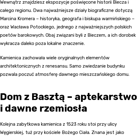
Wewnątrz znajdziesz ekspozycje poświęcone historii Biecza i
całego regionu. Dwa najważniejsze działy biograficzne dotyczą
Marcina Kromera – historyka, geografa i biskupa warmińskiego –
oraz Wacława Potockiego, jednego z najważniejszych polskich
poetów barokowych. Obaj związani byli z Bieczem, a ich dorobek
wykracza daleko poza lokalne znaczenie.
Kamienica zachowała wiele oryginalnych elementów
architektonicznych z renesansu. Samo zwiedzanie budynku
pozwala poczuć atmosferę dawnego mieszczańskiego domu.
Dom z Basztą – aptekarstwo
i dawne rzemiosła
Kolejna zabytkowa kamienica z 1523 roku stoi przy ulicy
Węgierskiej, tuż przy kościele Bożego Ciała. Znana jest jako