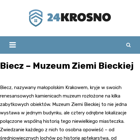
Skip
to
content
Biecz – Muzeum Ziemi Bieckiej
Biecz, nazywany małopolskim Krakowem, kryje w swoich
renesansowych kamienicach muzeum rozłożone na kilka
zabytkowych obiektów. Muzeum Ziemi Bieckiej to nie jedna
wystawa w jednym budynku, ale cztery odrębne lokalizacje
połączone wspólną historią tego niewielkiego miasteczka.
Zwiedzanie każdego z nich to osobna opowieść – od
średniowiecznych lochów po historię aptekarstwa, od