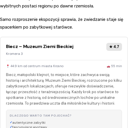
wybitnych postaci regionu po dawne rzemiosła.
Samo rozproszenie ekspozycji sprawia, że zwiedzanie staje się
spacerkiem po zabytkowej starówce.
Biecz – Muzeum Ziemi Bieckiej
★ 4.7
Kromera 3
44.9 km od centrum miasta Krosno
55 min
Biecz, małopolski klejnot, to miejsce, które zachwyca swoją
historią i architekturą. Muzeum Ziemi Bieckiej, rozrzucone po kilku
zabytkowych lokalizacjach, oferuje niezwykłe doświadczenie,
łącząc przeszłość z teraźniejszością. Każdy krok po starówce to
spotkanie z historią, od średniowiecznych lochów po unikalne
rzemiosła. To prawdziwa uczta dla miłośników kultury i historii.
DLACZEGO WARTO TAM POJECHAĆ?
autentyczne zabytki
fascynujące wystawy