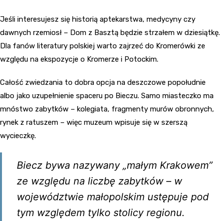
Jeśli interesujesz się historią aptekarstwa, medycyny czy
dawnych rzemiosł – Dom z Basztą będzie strzałem w dziesiątkę.
Dla fanów literatury polskiej warto zajrzeć do Kromerówki ze
względu na ekspozycje o Kromerze i Potockim.
Całość zwiedzania to dobra opcja na deszczowe popołudnie
albo jako uzupełnienie spaceru po Bieczu. Samo miasteczko ma
mnóstwo zabytków – kolegiata, fragmenty murów obronnych,
rynek z ratuszem – więc muzeum wpisuje się w szerszą
wycieczkę.
Biecz bywa nazywany „małym Krakowem”
ze względu na liczbę zabytków – w
województwie małopolskim ustępuje pod
tym względem tylko stolicy regionu.