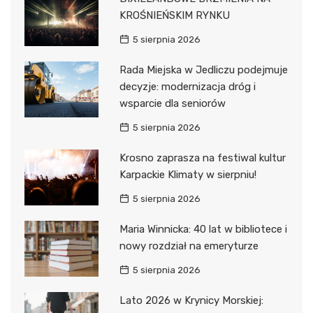
KROŚNIEŃSKIM RYNKU
5 sierpnia 2026
Rada Miejska w Jedliczu podejmuje
decyzje: modernizacja dróg i
wsparcie dla seniorów
5 sierpnia 2026
Krosno zaprasza na festiwal kultur
Karpackie Klimaty w sierpniu!
5 sierpnia 2026
Maria Winnicka: 40 lat w bibliotece i
nowy rozdział na emeryturze
5 sierpnia 2026
Lato 2026 w Krynicy Morskiej: