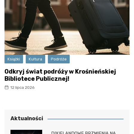
Książki
Kultura
Podróże
Odkryj świat podróży w Krośnieńskiej
Bibliotece Publicznej!
12 lipca 2026
Aktualności
DIXIELANDOWE BRZMIENIA NA