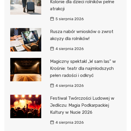
Kolonie dla dzieci rolników pełne
atrakcji
5 sierpnia 2026
Rusza nabór wniosków o zwrot
akcyzy dla rolników!
4 sierpnia 2026
Magiczny spektakl „W sam las” w
Krośnie: teatr dla najmłodszych
pełen radości i odkryć
4 sierpnia 2026
Festiwal Twórczości Ludowej w
Jedliczu: Magia Podkarpackiej
Kultury w Nucie 2026
4 sierpnia 2026