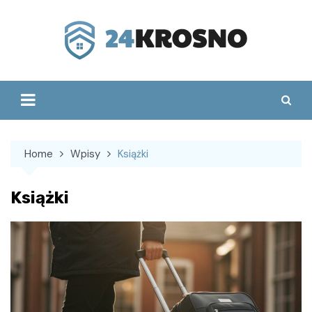
Skip
to
content
Home
Wpisy
Książki
Książki