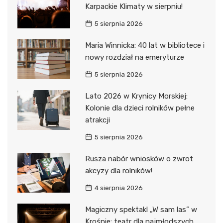
Karpackie Klimaty w sierpniu!
5 sierpnia 2026
Maria Winnicka: 40 lat w bibliotece i
nowy rozdział na emeryturze
5 sierpnia 2026
Lato 2026 w Krynicy Morskiej:
Kolonie dla dzieci rolników pełne
atrakcji
5 sierpnia 2026
Rusza nabór wniosków o zwrot
akcyzy dla rolników!
4 sierpnia 2026
Magiczny spektakl „W sam las” w
Krośnie: teatr dla najmłodszych