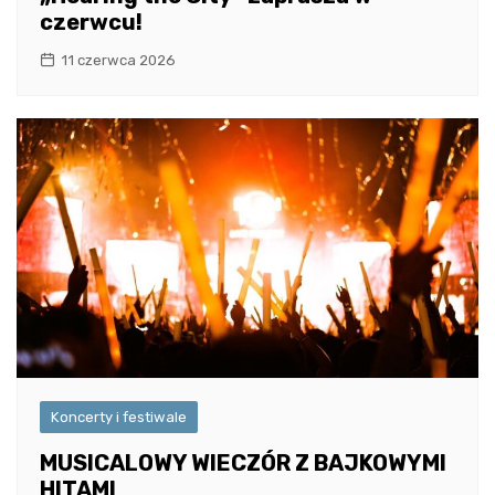
czerwcu!
11 czerwca 2026
Koncerty i festiwale
MUSICALOWY WIECZÓR Z BAJKOWYMI
HITAMI