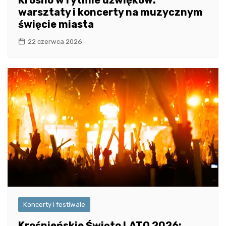
warsztaty i koncerty na muzycznym
święcie miasta
22 czerwca 2026
Koncerty i festiwale
Krośnieńskie Święto LATO 2026: