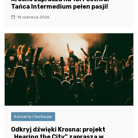
Tańca Intermedium pełen pasji!
14 czerwca 2026
Koncerty i festiwale
Odkryj dźwięki Krosna: projekt
„Hearing the City” zaprasza w