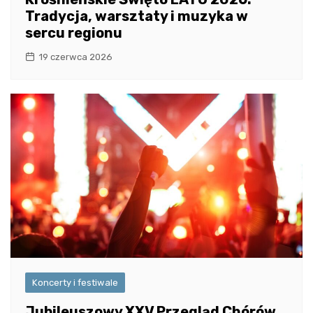
Tradycja, warsztaty i muzyka w
sercu regionu
19 czerwca 2026
Koncerty i festiwale
Jubileuszowy XXV Przegląd Chórów