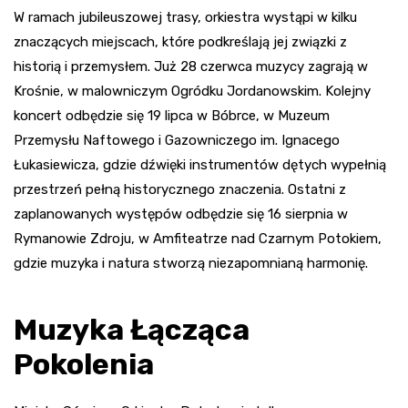
W ramach jubileuszowej trasy, orkiestra wystąpi w kilku
znaczących miejscach, które podkreślają jej związki z
historią i przemysłem. Już 28 czerwca muzycy zagrają w
Krośnie, w malowniczym Ogródku Jordanowskim. Kolejny
koncert odbędzie się 19 lipca w Bóbrce, w Muzeum
Przemysłu Naftowego i Gazowniczego im. Ignacego
Łukasiewicza, gdzie dźwięki instrumentów dętych wypełnią
przestrzeń pełną historycznego znaczenia. Ostatni z
zaplanowanych występów odbędzie się 16 sierpnia w
Rymanowie Zdroju, w Amfiteatrze nad Czarnym Potokiem,
gdzie muzyka i natura stworzą niezapomnianą harmonię.
Muzyka Łącząca
Pokolenia