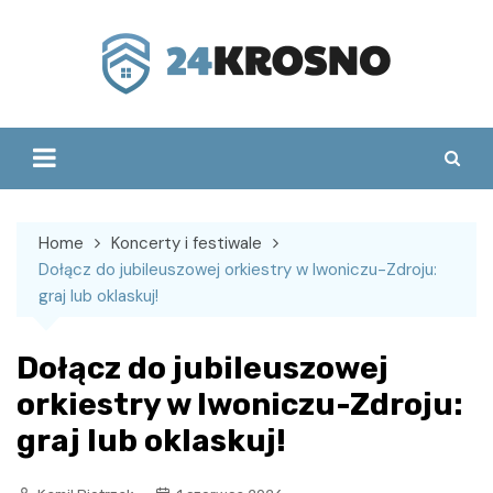
Skip
to
content
Home
Koncerty i festiwale
Dołącz do jubileuszowej orkiestry w Iwoniczu-Zdroju:
graj lub oklaskuj!
Dołącz do jubileuszowej
orkiestry w Iwoniczu-Zdroju:
graj lub oklaskuj!