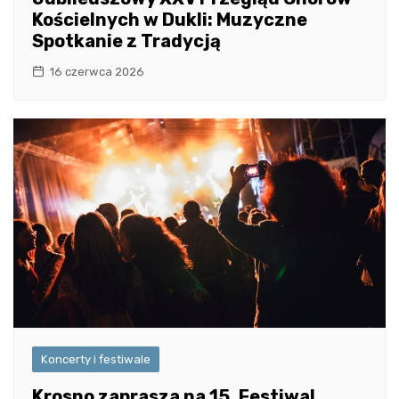
Kościelnych w Dukli: Muzyczne
Spotkanie z Tradycją
16 czerwca 2026
Koncerty i festiwale
Krosno zaprasza na 15. Festiwal