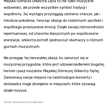
Miejska Górnicza Orkiestra Dęta to nie tylko muzyczne
widowisko, ale przede wszystkim symbol tradycji i
wspólnoty. Jej występy przyciągają zarówno starsze, jak i
młodsze pokolenia, tworząc okazję do rodzinnych spotkań i
wspólnego przeżywania emocji. Dzięki swojej różnorodności
repertuarowej, od utworów klasycznych po współczesne
aranżacje, orkiestra potrafi zjednoczyć słuchaczy o różnych
gustach muzycznych.
Nie przegap tej niezwykłej okazji, by zanurzyć się w
muzycznej przygodzie, która jest odzwierciedleniem bogatej
historii i pasji muzyków Miejskiej Górniczej Orkiestry Dętej.
Zarezerwuj swoje miejsce na nadchodzące koncerty i
doświadcz magii dźwięków w miejscach, które ożywają
dzięki muzyce.
Źródło: facebook.com/rckpkrosno