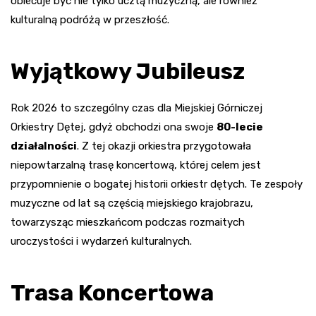
obiecuje być nie tylko ucztą muzyczną, ale również
kulturalną podróżą w przeszłość.
Wyjątkowy Jubileusz
Rok 2026 to szczególny czas dla Miejskiej Górniczej
Orkiestry Dętej, gdyż obchodzi ona swoje
80-lecie
działalności
. Z tej okazji orkiestra przygotowała
niepowtarzalną trasę koncertową, której celem jest
przypomnienie o bogatej historii orkiestr dętych. Te zespoły
muzyczne od lat są częścią miejskiego krajobrazu,
towarzysząc mieszkańcom podczas rozmaitych
uroczystości i wydarzeń kulturalnych.
Trasa Koncertowa