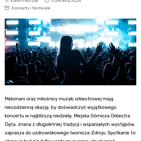
Kamil Pietrzak
1 czerwca 2026
Koncerty i festiwale
Melomani oraz miłośnicy muzyki orkiestrowej mają
niecodzienną okazję, by doświadczyć wyjątkowego
koncertu w najbliższą niedzielę. Miejska Górnicza Orkiestra
Dęta, znana z długoletniej tradycji i wspaniałych występów,
zaprasza do uzdrowiskowego Iwonicza-Zdroju. Spotkanie to