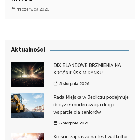
11 czerwca 2026
Aktualności
DIXIELANDOWE BRZMIENIA NA
KROŚNIEŃSKIM RYNKU
5 sierpnia 2026
Rada Miejska w Jedliczu podejmuje
decyzje: modernizacja dróg i
wsparcie dla seniorów
5 sierpnia 2026
Krosno zaprasza na festiwal kultur